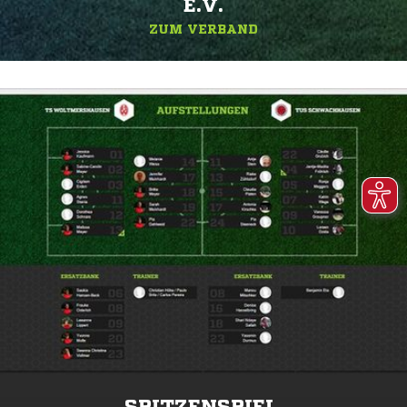
.V.
ZUM VERBAND