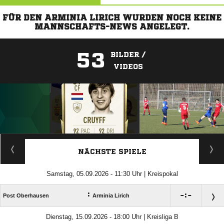
FÜR DEN ARMINIA LIRICH WURDEN NOCH KEINE
MANNSCHAFTS-NEWS ANGELEGT.
53
BILDER /
VIDEOS
ANZEIGE
NÄCHSTE SPIELE
Samstag, 05.09.2026 - 11:30 Uhr | Kreispokal
:

:

Post Oberhausen
Arminia Lirich
Dienstag, 15.09.2026 - 18:00 Uhr | Kreisliga B