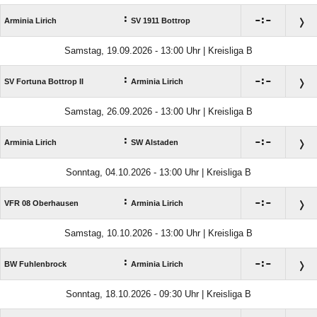
:

:

Arminia Lirich
SV 1911 Bottrop
Samstag, 19.09.2026 - 13:00 Uhr | Kreisliga B
:

:

SV Fortuna Bottrop II
Arminia Lirich
Samstag, 26.09.2026 - 13:00 Uhr | Kreisliga B
:

:

Arminia Lirich
SW Alstaden
Sonntag, 04.10.2026 - 13:00 Uhr | Kreisliga B
:

:

VFR 08 Oberhausen
Arminia Lirich
Samstag, 10.10.2026 - 13:00 Uhr | Kreisliga B
:

:

BW Fuhlenbrock
Arminia Lirich
Sonntag, 18.10.2026 - 09:30 Uhr | Kreisliga B