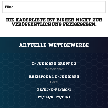
Filter
DIE KADERLISTE IST BISHER NICHT ZUR
VERÖFFENTLICHUNG FREIGEGEBEN.
AKTUELLE WETTBEWERBE
D-JUNIOREN GRUPPE 2
Meisterschaft
KREISPOKAL D-JUNIOREN
Pokal
FS/DJ/K-FS/MO/1
FS/DJ/K-FS/OB/1