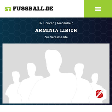
FUSSBALL.DE
D-Junioren
|
Niederrhein
ARMINIA LIRICH
Zur Vereinsseite