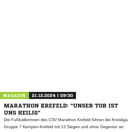
NACHRICHT SENDEN
* Pflichtfelder
MAGAZIN
21.12.2024 | 09:30
MARATHON KREFELD: "UNSER TOR IST
UNS HEILIG"
Die Fußballerinnen des CSV Marathon Krefeld führen die Kreisliga
Gruppe 7 Kempen-Krefeld mit 13 Siegen und ohne Gegentor an.