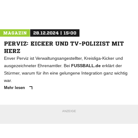
Nachricht an Arminia Lirich
MAGAZIN
28.12.2024 | 15:00
PERVIZ: KICKER UND TV-POLIZIST MIT
HERZ
Enver Perviz ist Verwaltungsangestellter, Kreisliga-Kicker und
ausgezeichneter Ehrenamtler. Bei
FUSSBALL.de
erklärt der
Stürmer, warum für ihn eine gelungene Integration ganz wichtig
war.
Mehr lesen
ANZEIGE