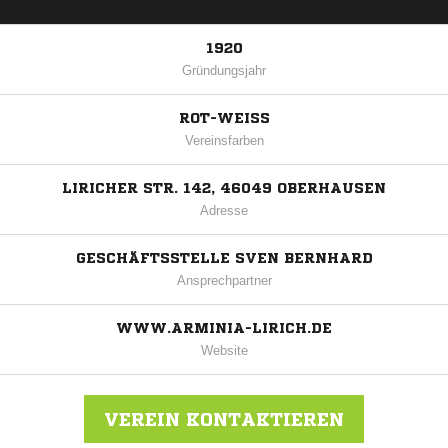
1920
Gründungsjahr
ROT-WEISS
Vereinsfarben
LIRICHER STR. 142, 46049 OBERHAUSEN
Adresse
GESCHÄFTSSTELLE SVEN BERNHARD
Ansprechpartner
WWW.ARMINIA-LIRICH.DE
Website
VEREIN KONTAKTIEREN