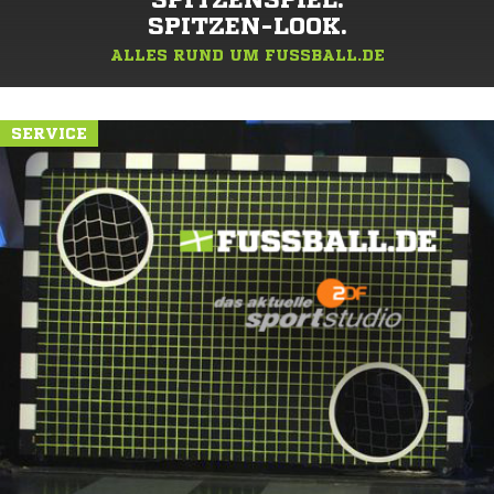
SPITZENSPIEL.
SPITZEN-LOOK.
ALLES RUND UM FUSSBALL.DE
SERVICE