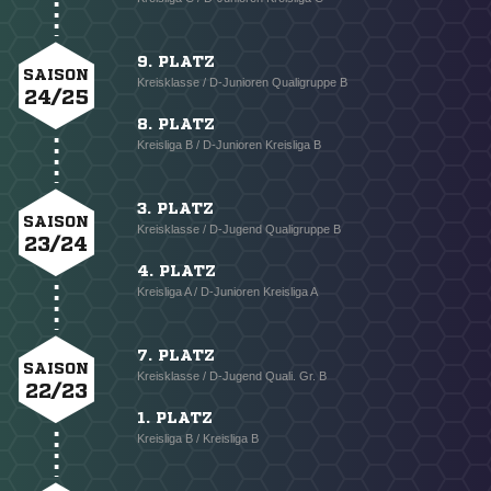
9. PLATZ
SAISON
Kreisklasse / D-Junioren Qualigruppe B
24/25
8. PLATZ
Kreisliga B / D-Junioren Kreisliga B
3. PLATZ
SAISON
Kreisklasse / D-Jugend Qualigruppe B
23/24
4. PLATZ
Kreisliga A / D-Junioren Kreisliga A
7. PLATZ
SAISON
Kreisklasse / D-Jugend Quali. Gr. B
22/23
1. PLATZ
Kreisliga B / Kreisliga B