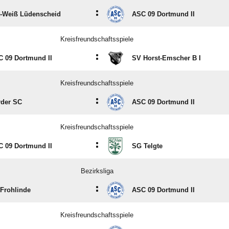
:
-Weiß Lüdenscheid
ASC 09 Dortmund II
Kreisfreundschaftsspiele
:
 09 Dortmund II
SV Horst-Emscher B I
Kreisfreundschaftsspiele
:
rder SC
ASC 09 Dortmund II
Kreisfreundschaftsspiele
:
 09 Dortmund II
SG Telgte
Bezirksliga
:
Frohlinde
ASC 09 Dortmund II
Kreisfreundschaftsspiele