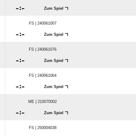

:

Zum Spiel
FS | 240061007

:

Zum Spiel
FS | 240061076

:

Zum Spiel
FS | 240061064

:

Zum Spiel
ME | 210070002

:

Zum Spiel
FS | 250004038