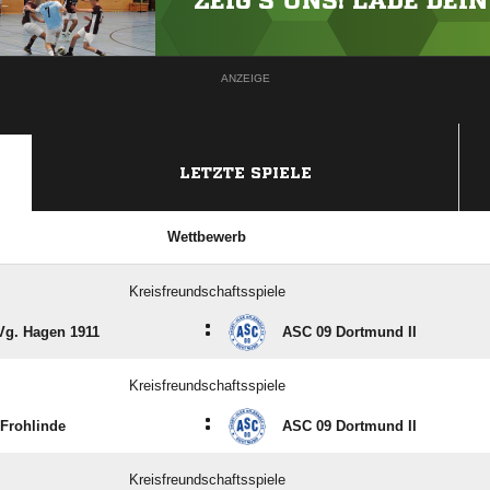
ZEIG'S UNS! LADE DEI
ANZEIGE
LETZTE SPIELE
Wettbewerb
Kreisfreundschaftsspiele
:
g. Hagen 1911
ASC 09 Dortmund II
Kreisfreundschaftsspiele
:
Frohlinde
ASC 09 Dortmund II
Kreisfreundschaftsspiele