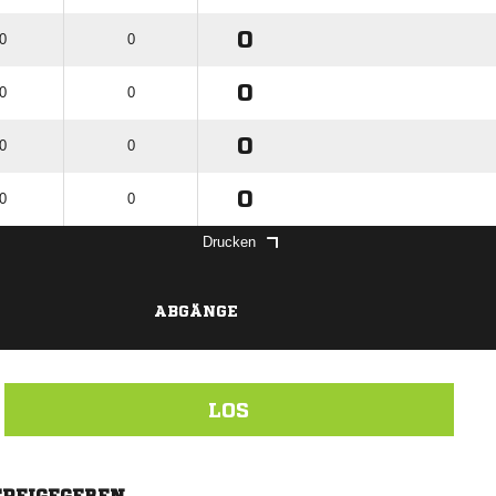
0
 0
0
0
 0
0
0
 0
0
0
 0
0
Drucken
ABGÄNGE
LOS