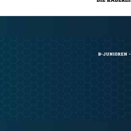
DIE KADERLI
B-JUNIOREN -