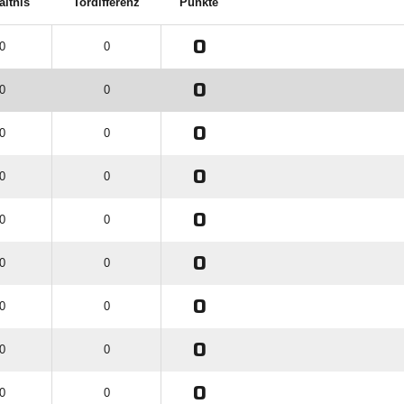
ältnis
Tordifferenz
Punkte
0
 0
0
0
 0
0
0
 0
0
0
 0
0
0
 0
0
0
 0
0
0
 0
0
0
 0
0
0
 0
0