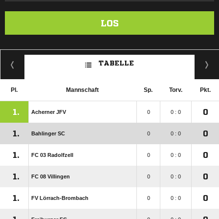
LOS
TABELLE
Pl.
Mannschaft
Sp.
Torv.
Pkt.
1.
0
Acherner JFV
0
0 : 0
1.
0
Bahlinger SC
0
0 : 0
1.
0
FC 03 Radolfzell
0
0 : 0
1.
0
FC 08 Villingen
0
0 : 0
1.
0
FV Lörrach-Brombach
0
0 : 0