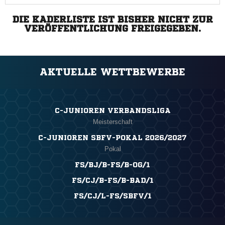
DIE KADERLISTE IST BISHER NICHT ZUR
VERÖFFENTLICHUNG FREIGEGEBEN.
AKTUELLE WETTBEWERBE
C-JUNIOREN VERBANDSLIGA
Meisterschaft
C-JUNIOREN SBFV-POKAL 2026/2027
Pokal
FS/BJ/B-FS/B-OG/1
FS/CJ/B-FS/B-BAD/1
FS/CJ/L-FS/SBFV/1