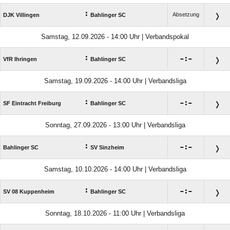
:
Absetzung
DJK Villingen
Bahlinger SC
Samstag, 12.09.2026 - 14:00 Uhr | Verbandspokal
:

:

VfR Ihringen
Bahlinger SC
Samstag, 19.09.2026 - 14:00 Uhr | Verbandsliga
:

:

SF Eintracht Freiburg
Bahlinger SC
Sonntag, 27.09.2026 - 13:00 Uhr | Verbandsliga
:

:

Bahlinger SC
SV Sinzheim
Samstag, 10.10.2026 - 14:00 Uhr | Verbandsliga
:

:

SV 08 Kuppenheim
Bahlinger SC
Sonntag, 18.10.2026 - 11:00 Uhr | Verbandsliga