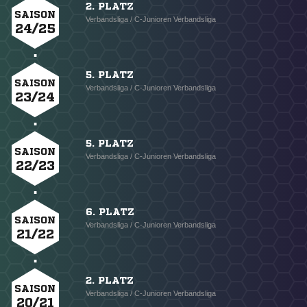
2. PLATZ
SAISON
Verbandsliga / C-Junioren Verbandsliga
24/25
5. PLATZ
SAISON
Verbandsliga / C-Junioren Verbandsliga
23/24
5. PLATZ
SAISON
Verbandsliga / C-Junioren Verbandsliga
22/23
6. PLATZ
SAISON
Verbandsliga / C-Junioren Verbandsliga
21/22
2. PLATZ
SAISON
Verbandsliga / C-Junioren Verbandsliga
20/21