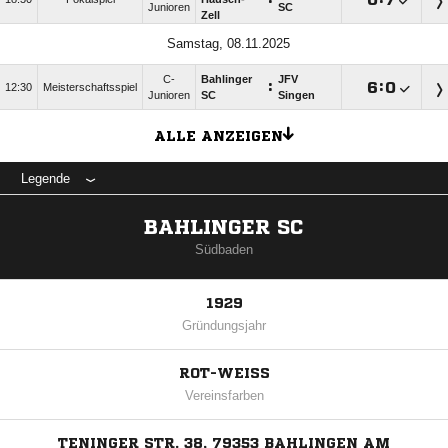
Junioren
SC
Zell
Samstag, 08.11.2025
C-
Bahlinger
JFV
:

:

12:30
Meisterschaftsspiel
Junioren
SC
Singen
ALLE ANZEIGEN
Legende
BAHLINGER SC
Südbaden
1929
Gründungsjahr
ROT-WEISS
Vereinsfarben
TENINGER STR. 38, 79353 BAHLINGEN AM