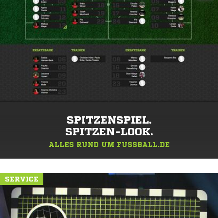
SPITZENSPIEL.
SPITZEN-LOOK.
ALLES RUND UM FUSSBALL.DE
SERVICE