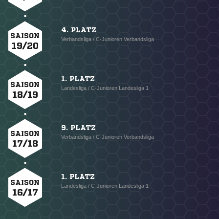
4. PLATZ
SAISON
Verbandsliga / C-Junioren Verbandsliga
19/20
1. PLATZ
SAISON
Landesliga / C-Junioren Landesliga 1
18/19
9. PLATZ
SAISON
Verbandsliga / C-Junioren Verbandsliga
17/18
1. PLATZ
SAISON
Landesliga / C-Junioren Landesliga 1
16/17