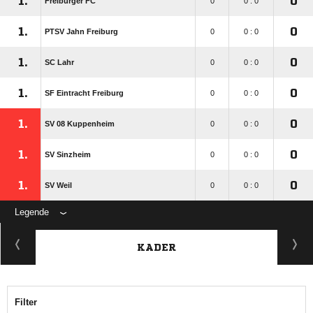
1.
0
Freiburger FC
0
0 : 0
1.
0
PTSV Jahn Freiburg
0
0 : 0
1.
0
SC Lahr
0
0 : 0
1.
0
SF Eintracht Freiburg
0
0 : 0
1.
0
SV 08 Kuppenheim
0
0 : 0
1.
0
SV Sinzheim
0
0 : 0
1.
0
SV Weil
0
0 : 0
Legende
KADER
Filter