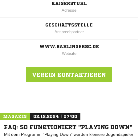
KAISERSTUHL
Adresse
GESCHÄFTSSTELLE
Ansprechpartner
WWW.BAHLINGERSC.DE
Website
VEREIN KONTAKTIEREN
Nachricht an Bahlinger SC
MAGAZIN
02.12.2024 | 07:00
FAQ: SO FUNKTIONIERT "PLAYING DOWN"
Mit dem Programm "Playing Down" werden kleinere Jugendspieler