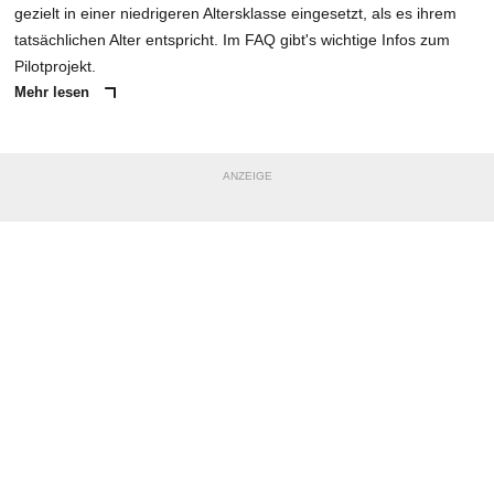
gezielt in einer niedrigeren Altersklasse eingesetzt, als es ihrem
tatsächlichen Alter entspricht. Im FAQ gibt's wichtige Infos zum
Pilotprojekt.
Mehr lesen
ANZEIGE
NACHRICHT SENDEN
* Pflichtfelder