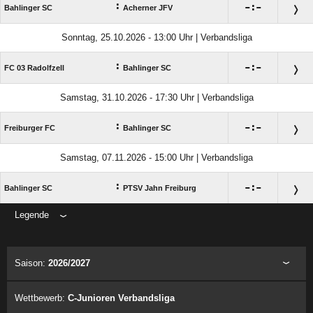
:

:

Bahlinger SC
Acherner JFV
Sonntag, 25.10.2026 - 13:00 Uhr | Verbandsliga
:

:

FC 03 Radolfzell
Bahlinger SC
Samstag, 31.10.2026 - 17:30 Uhr | Verbandsliga
:

:

Freiburger FC
Bahlinger SC
Samstag, 07.11.2026 - 15:00 Uhr | Verbandsliga
:

:

Bahlinger SC
PTSV Jahn Freiburg
Legende
ANZEIGE
Saison:
2026/2027
Wettbewerb:
C-Junioren Verbandsliga