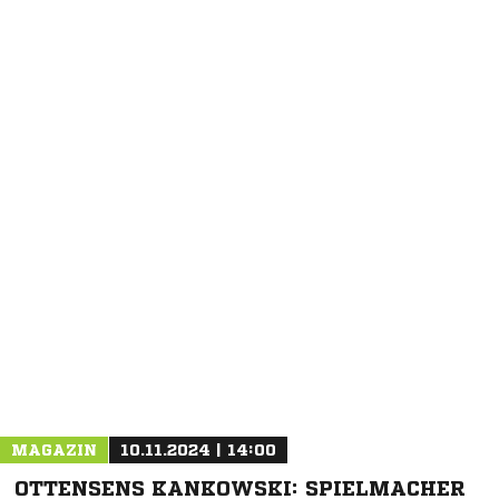
NACHRICHT SENDEN
* Pflichtfelder
MAGAZIN
10.11.2024 | 14:00
OTTENSENS KANKOWSKI: SPIELMACHER