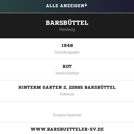
ALLE ANZEIGEN
BARSBÜTTEL
Hamburg
1948
Gründungsjahr
ROT
Vereinsfarben
HINTERM GARTEN 2, 22885 BARSBÜTTEL
Adresse
Ansprechpartner
WWW.BARSBUETTELER-SV.DE