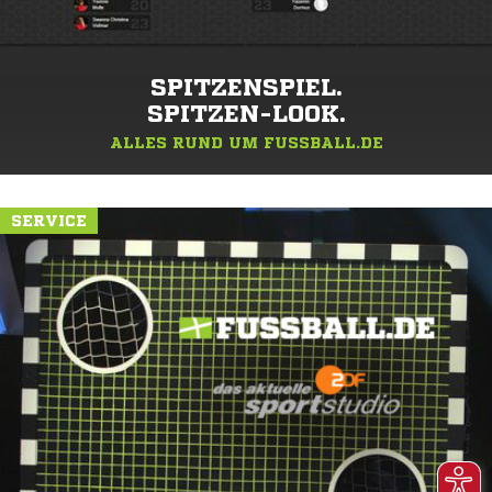
SPITZENSPIEL.
SPITZEN-LOOK.
ALLES RUND UM FUSSBALL.DE
SERVICE