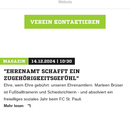
Website
VEREIN KONTAKTIEREN
Nachricht an Barsbüttel
MAGAZIN
14.12.2024 | 10:30
"EHRENAMT SCHAFFT EIN
ZUGEHÖRIGKEITSGEFÜHL"
Ehre, wem Ehre gebührt: unseren Ehrenamtlern. Marleen Brüser
ist Fußballtrainerin und Schiedsrichterin - und absolviert ein
freiwilliges soziales Jahr beim FC St. Pauli.
Mehr lesen
ANZEIGE