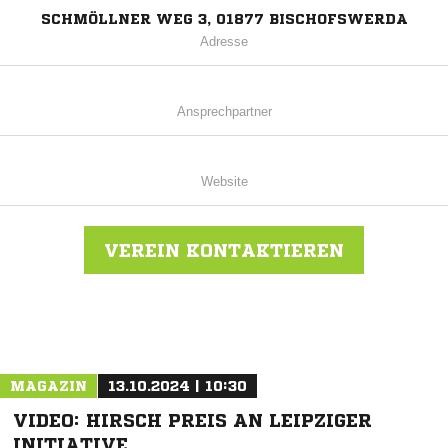
SCHMÖLLNER WEG 3, 01877 BISCHOFSWERDA
Adresse
Ansprechpartner
Website
VEREIN KONTAKTIEREN
Nachricht an Bischofswerdaer FV 08
MAGAZIN
13.10.2024 | 10:30
VIDEO: HIRSCH PREIS AN LEIPZIGER
INITIATIVE