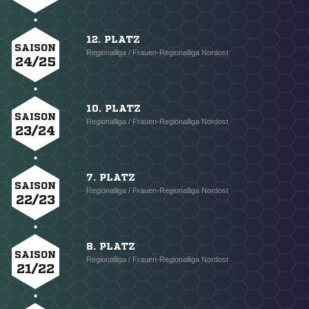
12. PLATZ
SAISON
Regionalliga / Frauen-Regionalliga Nordost
24/25
10. PLATZ
SAISON
Regionalliga / Frauen-Regionalliga Nordost
23/24
7. PLATZ
SAISON
Regionalliga / Frauen-Regionalliga Nordost
22/23
8. PLATZ
SAISON
Regionalliga / Frauen-Regionalliga Nordost
21/22