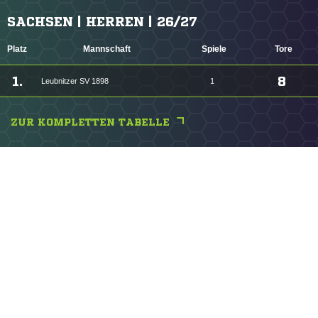
SACHSEN | HERREN | 26/27
Platz
Mannschaft
Spiele
Tore
1.
8
Leubnitzer SV 1898
1
ZUR KOMPLETTEN TABELLE