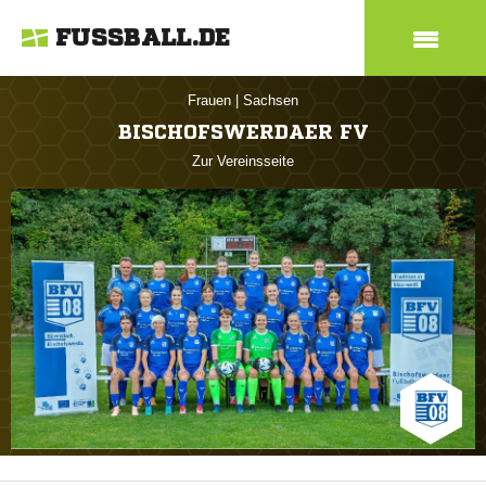
FUSSBALL.DE
Frauen
|
Sachsen
BISCHOFSWERDAER FV
Zur Vereinsseite