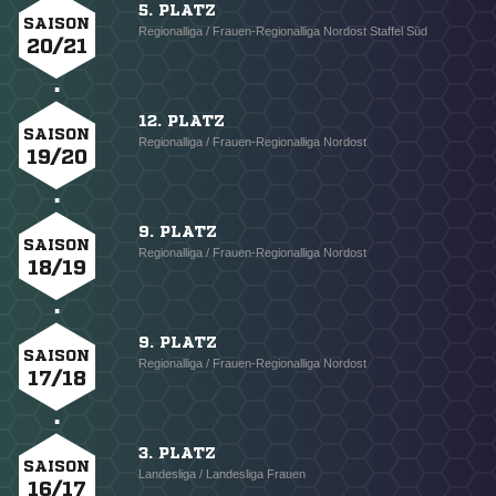
5. PLATZ
SAISON
Regionalliga / Frauen-Regionalliga Nordost Staffel Süd
20/21
12. PLATZ
SAISON
Regionalliga / Frauen-Regionalliga Nordost
19/20
9. PLATZ
SAISON
Regionalliga / Frauen-Regionalliga Nordost
18/19
9. PLATZ
SAISON
Regionalliga / Frauen-Regionalliga Nordost
17/18
3. PLATZ
SAISON
Landesliga / Landesliga Frauen
16/17