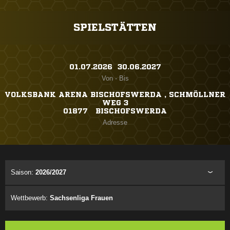
SPIELSTÄTTEN
01.07.2026 ​ 30.06.2027
Von - Bis
VOLKSBANK ARENA BISCHOFSWERDA , SCHMÖLLNER
WEG 3
01877 BISCHOFSWERDA
Adresse
Saison:
2026/2027
Wettbewerb:
Sachsenliga Frauen