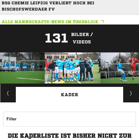
BSG CHEMIE LEIPZIG VERLIERT HOCH BEI
BISCHOFSWERDAER FV
ALLE MANNSCHAFTS-NEWS IM ÜBERBLICK
131
BILDER /
VIDEOS
ANZEIGE
KADER
Filter
DIE KADERLISTE IST BISHER NICHT ZUR