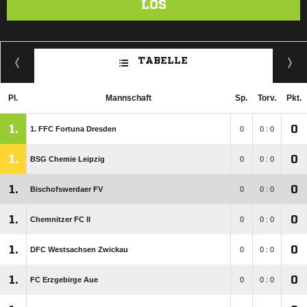
LOS
TABELLE
Pl.
Mannschaft
Sp.
Torv.
Pkt.
1.
0
1. FFC Fortuna Dresden
0
0 : 0
1.
0
BSG Chemie Leipzig
0
0 : 0
1.
0
Bischofswerdaer FV
0
0 : 0
1.
0
Chemnitzer FC II
0
0 : 0
1.
0
DFC Westsachsen Zwickau
0
0 : 0
1.
0
FC Erzgebirge Aue
0
0 : 0