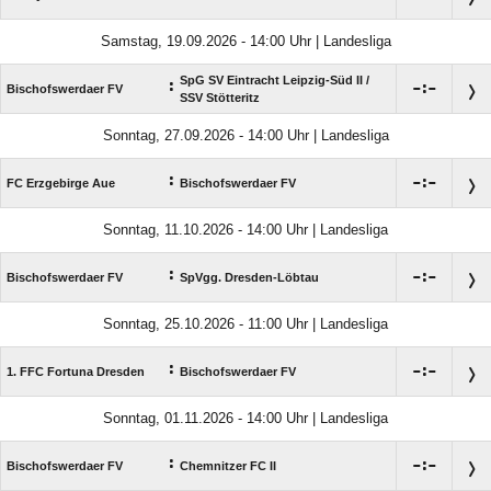
Samstag, 19.09.2026 - 14:00 Uhr | Landesliga
SpG SV Eintracht Leipzig-Süd II /​
:

:

Bischofswerdaer FV
SSV Stötteritz
Sonntag, 27.09.2026 - 14:00 Uhr | Landesliga
:

:

FC Erzgebirge Aue
Bischofswerdaer FV
Sonntag, 11.10.2026 - 14:00 Uhr | Landesliga
:

:

Bischofswerdaer FV
SpVgg. Dresden-Löbtau
Sonntag, 25.10.2026 - 11:00 Uhr | Landesliga
:

:

1. FFC Fortuna Dresden
Bischofswerdaer FV
Sonntag, 01.11.2026 - 14:00 Uhr | Landesliga
:

:

Bischofswerdaer FV
Chemnitzer FC II