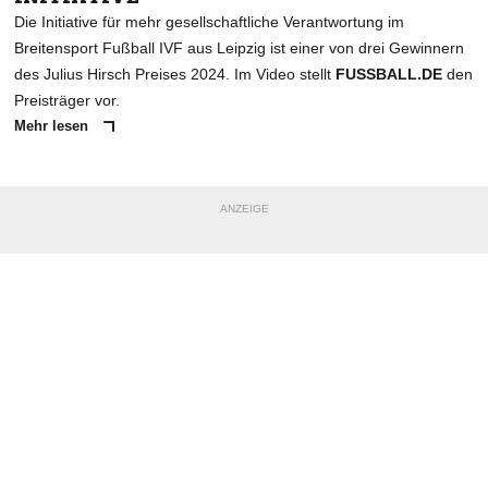
Die Initiative für mehr gesellschaftliche Verantwortung im
Breitensport Fußball IVF aus Leipzig ist einer von drei Gewinnern
des Julius Hirsch Preises 2024. Im Video stellt
FUSSBALL.DE
den
Preisträger vor.
Mehr lesen
ANZEIGE
NACHRICHT SENDEN
* Pflichtfelder