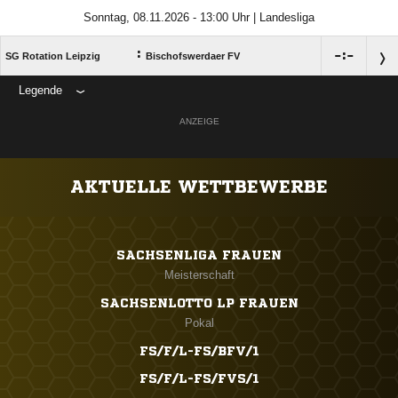
Sonntag, 08.11.2026 - 13:00 Uhr | Landesliga
:

:

SG Rotation Leipzig
Bischofswerdaer FV
Legende
ANZEIGE
AKTUELLE WETTBEWERBE
SACHSENLIGA FRAUEN
Meisterschaft
SACHSENLOTTO LP FRAUEN
Pokal
FS/F/L-FS/BFV/1
FS/F/L-FS/FVS/1