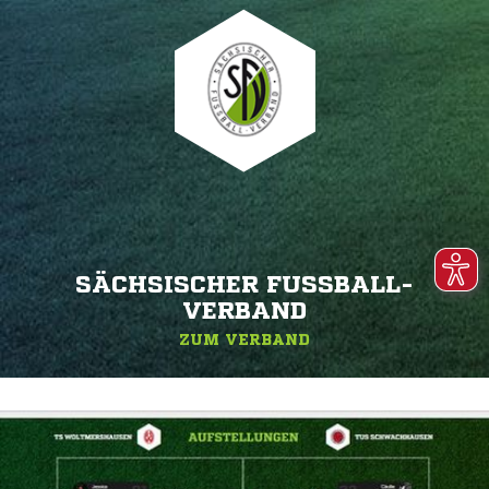
SÄCHSISCHER FUSSBALL-V
ERBAND
ZUM VERBAND