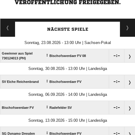
VERÖFFENTLICHUNG FREIGEGEBEN.
NÄCHSTE SPIELE
Sonntag, 23.08.2026 - 13:00 Uhr | Sachsen-Pokal
Gewinner aus Spiel
:

:

Bischofswerdaer FV 08
730124013 (PH)
Sonntag, 30.08.2026 - 13:00 Uhr | Landesliga
:

:

SV Eiche Reichenbrand
Bischofswerdaer FV
Sonntag, 06.09.2026 - 14:00 Uhr | Landesliga
:

:

Bischofswerdaer FV
Radefelder SV
Sonntag, 13.09.2026 - 15:00 Uhr | Landesliga
:

:

SG Dynamo Dresden
Bischofswerdaer FV