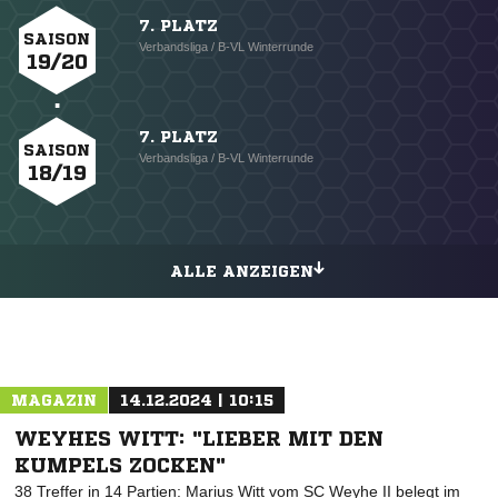
7. PLATZ
SAISON
Verbandsliga / B-VL Winterrunde
19/20
7. PLATZ
SAISON
Verbandsliga / B-VL Winterrunde
18/19
ALLE ANZEIGEN
MAGAZIN
14.12.2024 | 10:15
WEYHES WITT: "LIEBER MIT DEN
KUMPELS ZOCKEN"
38 Treffer in 14 Partien: Marius Witt vom SC Weyhe II belegt im