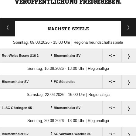
VERÖFFENTLICHUNG FREIGEGEBEN.
NÄCHSTE SPIELE
Sonntag, 09.08.2026 - 15:00 Uhr | Regionalfreundschaftsspiele
:

:

Rot-Weiss Essen U16 2
Blumenthaler SV
Sonntag, 16.08.2026 - 13:00 Uhr | Regionalliga
:

:

Blumenthaler SV
FC Süderelbe
Samstag, 22.08.2026 - 16:00 Uhr | Regionalliga
:

:

1. SC Göttingen 05
Blumenthaler SV
Sonntag, 30.08.2026 - 13:00 Uhr | Regionalliga
:

:

Blumenthaler SV
SC Vorwärts-Wacker 04