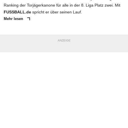
Ranking der Torjägerkanone für alle in der 8. Liga Platz zwei. Mit
FUSSBALL.de
spricht er über seinen Lauf.
Mehr lesen
ANZEIGE