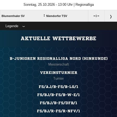
Sonntag, 25.10.2026 - 13:00 Uhr | Regionalliga
:

:

Blumenthaler SV
Niendorfer TSV
Legende
ANZEIGE
AKTUELLE WETTBEWERBE
B-JUNIOREN REGIONALLIGA NORD (HINRUNDE)
Meisterschaft
VEREINSTURNIER
Turnier
FS/AJ/B-FS/B-LG/1
FS/BJ/B-FS/B-W-E/1
FS/BJ/B-FS/DFB/1
FS/BJ/R-FS/R-NFV/1