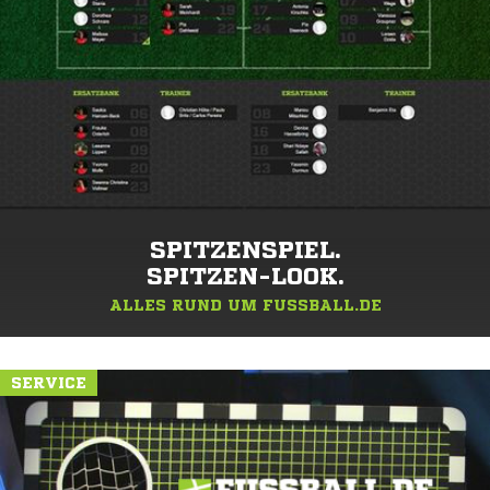
SPITZENSPIEL.
SPITZEN-LOOK.
ALLES RUND UM FUSSBALL.DE
SERVICE