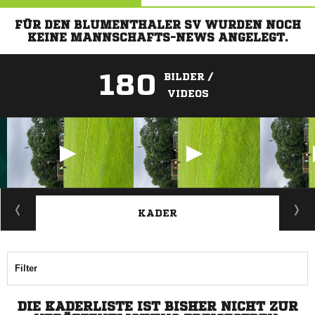
FÜR DEN BLUMENTHALER SV WURDEN NOCH
KEINE MANNSCHAFTS-NEWS ANGELEGT.
180
BILDER /
VIDEOS
ANZEIGE
KADER
Filter
DIE KADERLISTE IST BISHER NICHT ZUR