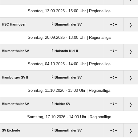
Sonntag, 13.09.2026 - 15:00 Uhr | Regionalliga
:

:

HSC Hannover
Blumenthaler SV
Sonntag, 20.09.2026 - 13:00 Uhr | Regionalliga
:

:

Blumenthaler SV
Holstein Kiel II
Sonntag, 04.10.2026 - 14:00 Uhr | Regionalliga
:

:

Hamburger SV II
Blumenthaler SV
Sonntag, 11.10.2026 - 13:00 Uhr | Regionalliga
:

:

Blumenthaler SV
Heider SV
Samstag, 17.10.2026 - 14:00 Uhr | Regionalliga
:

:

SV Eichede
Blumenthaler SV