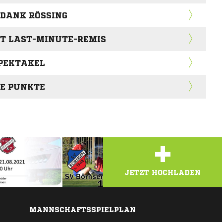
 DANK RÖSSING
RT LAST-MINUTE-REMIS
PEKTAKEL
IE PUNKTE
+
JETZT HOCHLADEN
MANNSCHAFTSSPIELPLAN