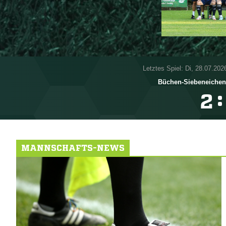
Letztes Spiel: Di, 28.07.202
Büchen-Siebeneichen
:

MANNSCHAFTS-NEWS