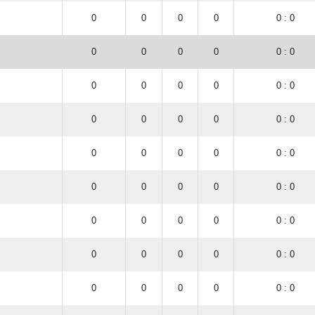
0
0
0
0
0 : 0
0
0
0
0
0 : 0
0
0
0
0
0 : 0
0
0
0
0
0 : 0
0
0
0
0
0 : 0
0
0
0
0
0 : 0
.
0
0
0
0
0 : 0
0
0
0
0
0 : 0
0
0
0
0
0 : 0