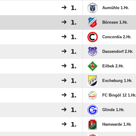
1.
Aumühle 1.Hr.
1.
Börnsen 1.Hr.
1.
Concordia 2.Hr.
1.
Dassendorf 2.Hr.
1.
Eilbek 2.Hr.
1.
Escheburg 1.Hr.
1.
FC Bingöl 12 1.Hr
1.
Glinde 1.Hr.
1.
Hamwarde 1.Hr.