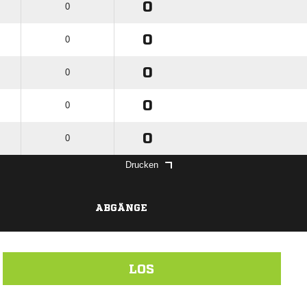
0
0
0
0
0
0
0
0
0
0
Drucken
ABGÄNGE
LOS