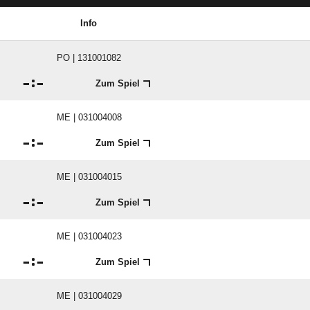
Info
PO | 131001082

:

Zum Spiel
ME | 031004008

:

Zum Spiel
ME | 031004015

:

Zum Spiel
ME | 031004023

:

Zum Spiel
ME | 031004029