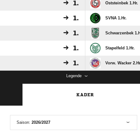
1.
Oststeinbek 1.Hr.
1.
SVNA 1.Hr.
1.
Schwarzenbek 1.H
1.
Stapelfeld 1.Hr.
1.
Vorw. Wacker 2.Hr
Legende
KADER
Saison:
2026/2027