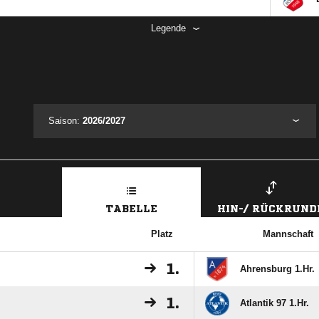
Legende
Saison:
2026/2027
TABELLE
HIN-/ RÜCKRUND
Platz
Mannschaft
1.
Ahrensburg 1.Hr.
1.
Atlantik 97 1.Hr.