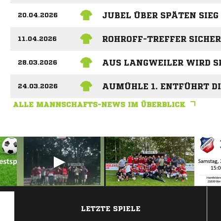
JUBEL ÜBER SPÄTEN SIEG
20.04.2026
ROHROFF-TREFFER SICHE
11.04.2026
AUS LANGWEILER WIRD S
28.03.2026
AUMÜHLE 1. ENTFÜHRT D
24.03.2026
ALLE MANNSCHAFTS-NEWS IM ÜBERBLICK
ANZEIGE
LETZTE SPIELE