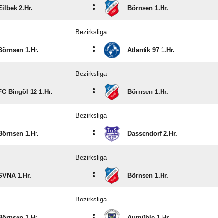
:
Eilbek 2.Hr.
Börnsen 1.Hr.
Bezirksliga
:
Börnsen 1.Hr.
Atlantik 97 1.Hr.
Bezirksliga
:
FC Bingöl 12 1.Hr.
Börnsen 1.Hr.
Bezirksliga
:
Börnsen 1.Hr.
Dassendorf 2.Hr.
Bezirksliga
:
SVNA 1.Hr.
Börnsen 1.Hr.
Bezirksliga
:
Börnsen 1.Hr.
Aumühle 1.Hr.