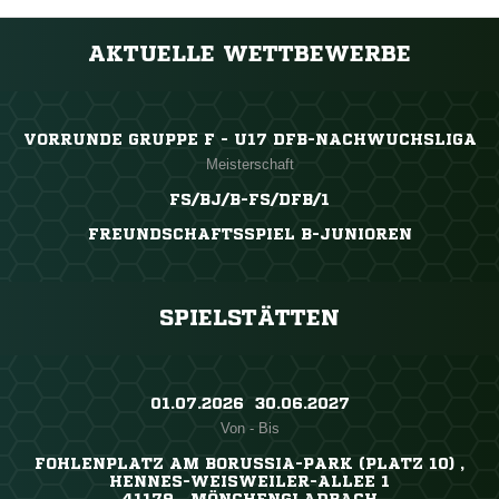
AKTUELLE WETTBEWERBE
VORRUNDE GRUPPE F - U17 DFB-NACHWUCHSLIGA
Meisterschaft
FS/BJ/B-FS/DFB/1
FREUNDSCHAFTSSPIEL B-JUNIOREN
SPIELSTÄTTEN
01.07.2026 ​ 30.06.2027
Von - Bis
FOHLENPLATZ AM BORUSSIA-PARK (PLATZ 10) ,
HENNES-WEISWEILER-ALLEE 1