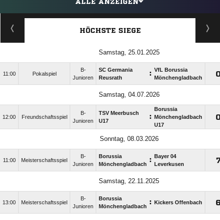
ALLE ANZEIGEN
HÖCHSTE SIEGE
Samstag, 25.01.2025
B-
SC Germania
VfL Borussia
:
11:00
Pokalspiel
Junioren
Reusrath
Mönchengladbach
Samstag, 04.07.2026
Borussia
B-
TSV Meerbusch
:
12:00
Freundschaftsspiel
Mönchengladbach
Junioren
U17
U17
Sonntag, 08.03.2026
B-
Borussia
Bayer 04
:
11:00
Meisterschaftsspiel
Junioren
Mönchengladbach
Leverkusen
Samstag, 22.11.2025
B-
Borussia
:
13:00
Meisterschaftsspiel
Kickers Offenbach
Junioren
Mönchengladbach