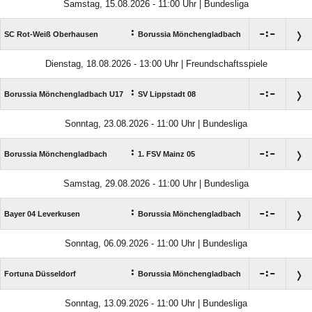
Samstag, 15.08.2026 - 11:00 Uhr | Bundesliga
:

:

SC Rot-Weiß Oberhausen
Borussia Mönchengladbach
Dienstag, 18.08.2026 - 13:00 Uhr | Freundschaftsspiele
:

:

Borussia Mönchengladbach U17
SV Lippstadt 08
Sonntag, 23.08.2026 - 11:00 Uhr | Bundesliga
:

:

Borussia Mönchengladbach
1. FSV Mainz 05
Samstag, 29.08.2026 - 11:00 Uhr | Bundesliga
:

:

Bayer 04 Leverkusen
Borussia Mönchengladbach
Sonntag, 06.09.2026 - 11:00 Uhr | Bundesliga
:

:

Fortuna Düsseldorf
Borussia Mönchengladbach
Sonntag, 13.09.2026 - 11:00 Uhr | Bundesliga