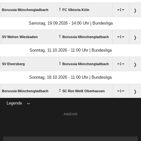
:

:

Borussia Mönchengladbach
FC Viktoria Köln
Samstag, 19.09.2026 - 14:00 Uhr | Bundesliga
:

:

SV Wehen Wiesbaden
Borussia Mönchengladbach
Sonntag, 11.10.2026 - 11:00 Uhr | Bundesliga
:

:

SV Elversberg
Borussia Mönchengladbach
Sonntag, 18.10.2026 - 11:00 Uhr | Bundesliga
:

:

Borussia Mönchengladbach
SC Rot-Weiß Oberhausen
Legende
ANZEIGE