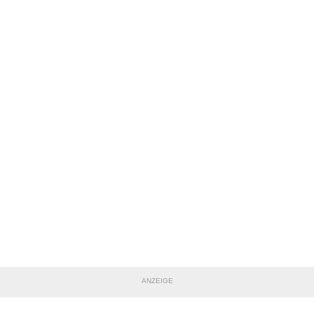
ANZEIGE