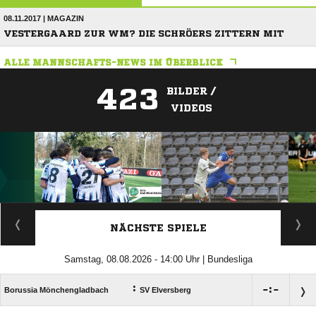
08.11.2017 | MAGAZIN
VESTERGAARD ZUR WM? DIE SCHRÖERS ZITTERN MIT
ALLE MANNSCHAFTS-NEWS IM ÜBERBLICK
423
BILDER /
VIDEOS
ANZEIGE
NÄCHSTE SPIELE
Samstag, 08.08.2026 - 14:00 Uhr | Bundesliga
:

:

Borussia Mönchengladbach
SV Elversberg