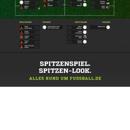
SPITZENSPIEL.
SPITZEN-LOOK.
ALLES RUND UM FUSSBALL.DE