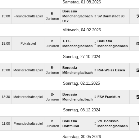
Samstag, 01.08.2026
Borussia
B-
:
13:00
Freundschaftsspiel
Mönchengladbach
SV Darmstadt 98
Junioren
U17
Mittwoch, 04.02.2026
B-
1. FC
Borussia
:
19:00
Pokalspiel
Junioren
Mönchengladbach
Mönchengladbach
Sonntag, 27.10.2024
B-
Borussia
:
13:00
Meisterschaftsspiel
Rot-Weiss Essen
Junioren
Mönchengladbach
Sonntag, 02.11.2025
B-
Borussia
:
13:30
Meisterschaftsspiel
FSV Frankfurt
Junioren
Mönchengladbach
Sonntag, 08.12.2024
B-
Borussia
VfL Borussia
:
11:00
Freundschaftsspiel
Junioren
Dortmund
Mönchengladbach
Samstag, 30.05.2026