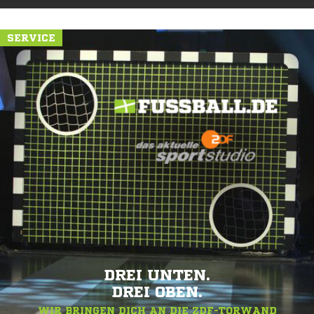
SERVICE
DREI UNTEN.
DREI OBEN.
WIR BRINGEN DICH AN DIE ZDF-TORWAND