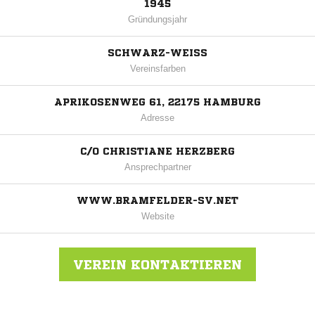
1945
Gründungsjahr
SCHWARZ-WEISS
Vereinsfarben
APRIKOSENWEG 61, 22175 HAMBURG
Adresse
C/O CHRISTIANE HERZBERG
Ansprechpartner
WWW.BRAMFELDER-SV.NET
Website
VEREIN KONTAKTIEREN