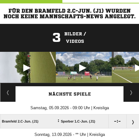
FÜR DEN BRAMFELD 2.C-JUN. (J1) WURDEN
NOCH KEINE MANNSCHAFTS-NEWS ANGELEGT.
3
BILDER /
VIDEOS
ANZEIGE
NÄCHSTE SPIELE
Samstag, 05.09.2026 - 09:00 Uhr | Kreisliga
:

:

Bramfeld 2.C-Jun. (J1)
Sperber 1.C-Jun. (J1)
Sonntag, 13.09.2026 - ** Uhr | Kreisliga