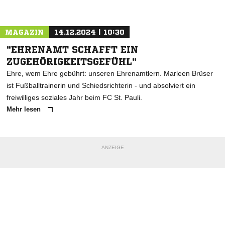
Nachricht an Bramfeld
MAGAZIN
14.12.2024 | 10:30
"EHRENAMT SCHAFFT EIN
ZUGEHÖRIGKEITSGEFÜHL"
Ehre, wem Ehre gebührt: unseren Ehrenamtlern. Marleen Brüser
ist Fußballtrainerin und Schiedsrichterin - und absolviert ein
freiwilliges soziales Jahr beim FC St. Pauli.
Mehr lesen
ANZEIGE