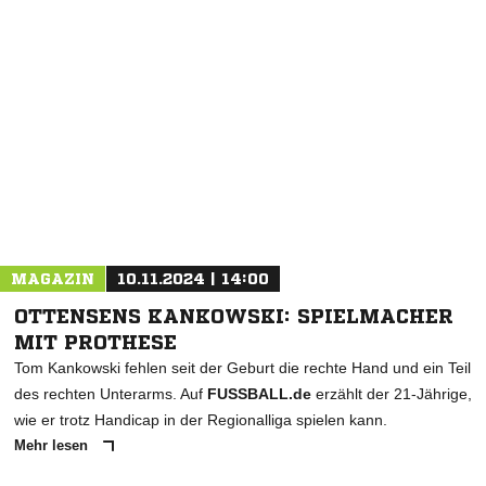
NACHRICHT SENDEN
* Pflichtfelder
MAGAZIN
10.11.2024 | 14:00
OTTENSENS KANKOWSKI: SPIELMACHER
MIT PROTHESE
Tom Kankowski fehlen seit der Geburt die rechte Hand und ein Teil
des rechten Unterarms. Auf
FUSSBALL.de
erzählt der 21-Jährige,
wie er trotz Handicap in der Regionalliga spielen kann.
Mehr lesen