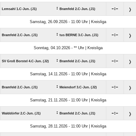
:

:

Lemsahl 1.C-Jun. (J1)
Bramfeld 2.C-Jun. (J1)
Samstag, 26.09.2026 - 11:00 Uhr | Kreisliga
:

:

Bramfeld 2.C-Jun. (J1)
tus BERNE 3.C-Jun. (J1)
Sonntag, 04.10.2026 - ** Uhr | Kreisliga
:

:

SV Groß Borstel 4.C-Jun. (J2)
Bramfeld 2.C-Jun. (J1)
Samstag, 14.11.2026 - 11:00 Uhr | Kreisliga
:

:

Bramfeld 2.C-Jun. (J1)
Meiendorf 3.C-Jun. (J2)
Samstag, 21.11.2026 - 11:00 Uhr | Kreisliga
:

:

Walddörfer 2.C-Jun. (J1)
Bramfeld 2.C-Jun. (J1)
Samstag, 28.11.2026 - 11:00 Uhr | Kreisliga