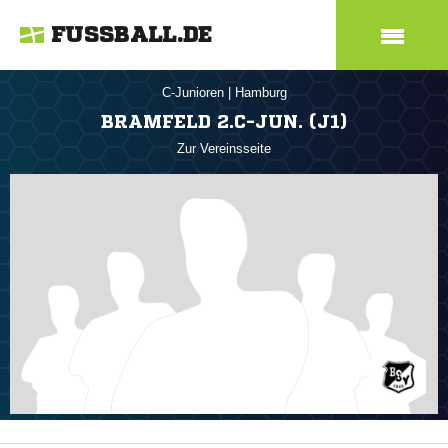
FUSSBALL.DE
C-Junioren
|
Hamburg
BRAMFELD 2.C-JUN. (J1)
Zur Vereinsseite