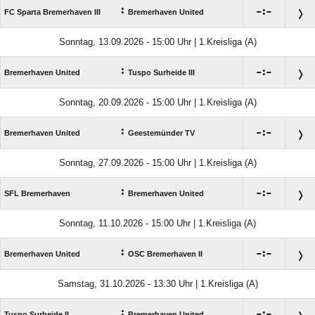
:

:

FC Sparta Bremerhaven III
Bremerhaven United
Sonntag, 13.09.2026 - 15:00 Uhr | 1.Kreisliga (A)
:

:

Bremerhaven United
Tuspo Surheide III
Sonntag, 20.09.2026 - 15:00 Uhr | 1.Kreisliga (A)
:

:

Bremerhaven United
Geestemünder TV
Sonntag, 27.09.2026 - 15:00 Uhr | 1.Kreisliga (A)
:

:

SFL Bremerhaven
Bremerhaven United
Sonntag, 11.10.2026 - 15:00 Uhr | 1.Kreisliga (A)
:

:

Bremerhaven United
OSC Bremerhaven II
Samstag, 31.10.2026 - 13:30 Uhr | 1.Kreisliga (A)
:

:

Tuspo Surheide II
Bremerhaven United