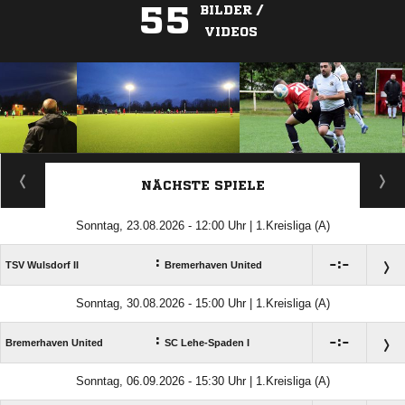
55
BILDER /
VIDEOS
ANZEIGE
NÄCHSTE SPIELE
Sonntag, 23.08.2026 - 12:00 Uhr | 1.Kreisliga (A)
:

:

TSV Wulsdorf II
Bremerhaven United
Sonntag, 30.08.2026 - 15:00 Uhr | 1.Kreisliga (A)
:

:

Bremerhaven United
SC Lehe-Spaden I
Sonntag, 06.09.2026 - 15:30 Uhr | 1.Kreisliga (A)