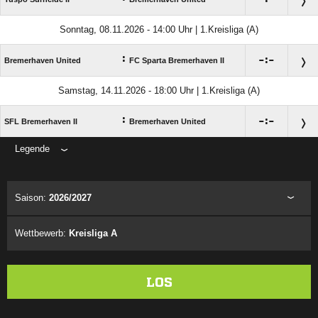
Sonntag, 08.11.2026 - 14:00 Uhr | 1.Kreisliga (A)
:

:

Bremerhaven United
FC Sparta Bremerhaven II
Samstag, 14.11.2026 - 18:00 Uhr | 1.Kreisliga (A)
:

:

SFL Bremerhaven II
Bremerhaven United
Legende
ANZEIGE
Saison:
2026/2027
Wettbewerb:
Kreisliga A
LOS