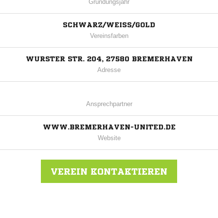
Gründungsjahr
SCHWARZ/WEISS/GOLD
Vereinsfarben
WURSTER STR. 204, 27580 BREMERHAVEN
Adresse
Ansprechpartner
WWW.BREMERHAVEN-UNITED.DE
Website
VEREIN KONTAKTIEREN
Nachricht an Bremerhaven United