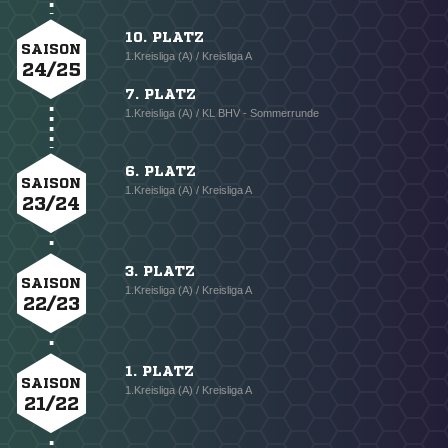
10. PLATZ
SAISON
1.Kreisliga (A) / Kreisliga A
24/25
7. PLATZ
1.Kreisliga (A) / KL BHV - Sommerrunde
6. PLATZ
SAISON
1.Kreisliga (A) / Kreisliga A
23/24
3. PLATZ
SAISON
1.Kreisliga (A) / Kreisliga A
22/23
1. PLATZ
SAISON
1.Kreisliga (A) / Kreisliga A
21/22