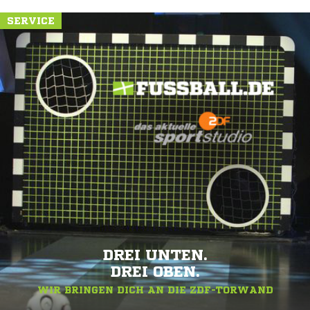
SERVICE
DREI UNTEN.
DREI OBEN.
WIR BRINGEN DICH AN DIE ZDF-TORWAND