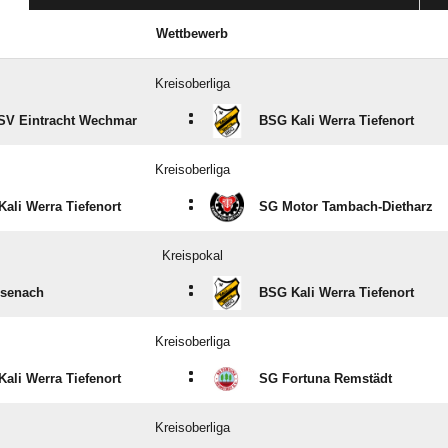
Wettbewerb
Kreisoberliga
:
SV Eintracht Wechmar
BSG Kali Werra Tiefenort
Kreisoberliga
:
ali Werra Tiefenort
SG Motor Tambach-Dietharz
Kreispokal
:
isenach
BSG Kali Werra Tiefenort
Kreisoberliga
:
ali Werra Tiefenort
SG Fortuna Remstädt
Kreisoberliga