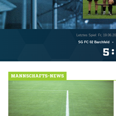
Letztes Spiel: Fr, 19.06.2
-
SG FC 02 Barchfeld
:

MANNSCHAFTS-NEWS