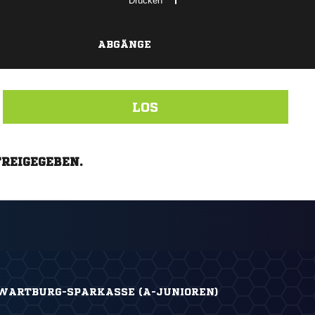
Drucken
ABGÄNGE
LOS
FREIGEGEBEN.
ARTBURG-SPARKASSE (A-JUNIOREN)