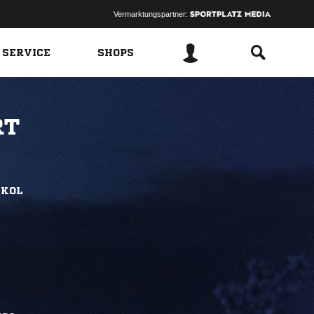
Vermarktungspartner:
 SERVICE
SHOPS
RT
 KOL