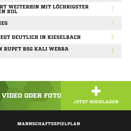
RT WEITERHIN MIT LÖCHRIGSTER
EN KOL
IEG
IEGT DEUTLICH IN KIESELBACH
N RUPFT BSG KALI WERRA
+
N VIDEO ODER FOTO HOCH!
JETZT HOCHLADEN
MANNSCHAFTSSPIELPLAN