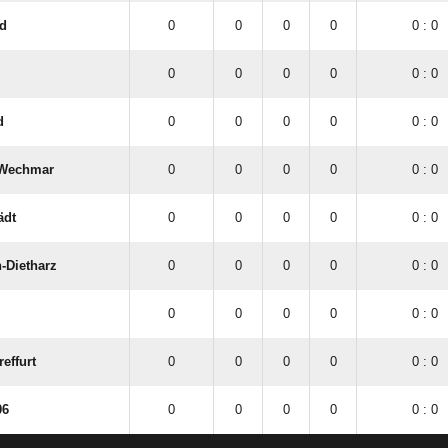
d
0
0
0
0
0 : 0
0
0
0
0
0 : 0
d
0
0
0
0
0 : 0
 Wechmar
0
0
0
0
0 : 0
ädt
0
0
0
0
0 : 0
-Dietharz
0
0
0
0
0 : 0
0
0
0
0
0 : 0
effurt
0
0
0
0
0 : 0
06
0
0
0
0
0 : 0