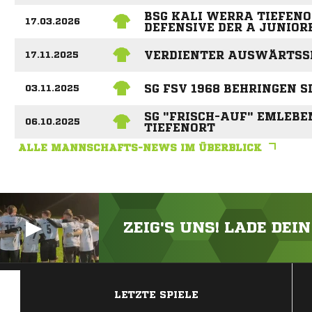
BSG KALI WERRA TIEFENO
17.03.2026
DEFENSIVE DER A JUNIOR
VERDIENTER AUSWÄRTSS
17.11.2025
SG FSV 1968 BEHRINGEN S
03.11.2025
SG "FRISCH-AUF" EMLEBE
06.10.2025
TIEFENORT
ALLE MANNSCHAFTS-NEWS IM ÜBERBLICK
ZEIG'S UNS! LADE DEI
ANZEIGE
LETZTE SPIELE