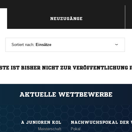
NEUZUGÄNGE
Sortiert nach:
Einsätze
STE IST BISHER NICHT ZUR VERÖFFENTLICHUNG 
AKTUELLE WETTBEWERBE
A JUNIOREN KOL
NACHWUCHSPOKAL DER W
Meisterschaft
Pokal