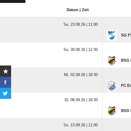
Datum | Zeit
So, 23.08.26 |
11:00
SG F
So, 30.08.26 |
12:30
BSG K
Mi, 02.09.26 |
18:30
FC E
Di, 08.09.26 |
18:30
BSG K
So, 13.09.26 |
11:00