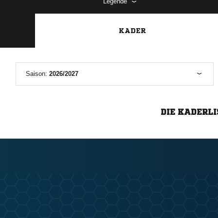
Legende
KADER
Saison:
2026/2027
DIE KADERLI