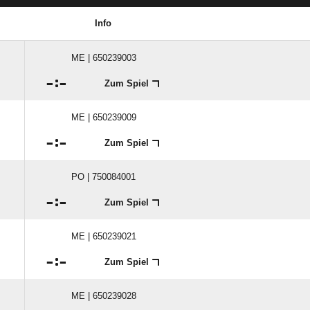
Info
ME | 650239003

:

Zum Spiel
ME | 650239009

:

Zum Spiel
PO | 750084001

:

Zum Spiel
ME | 650239021

:

Zum Spiel
ME | 650239028