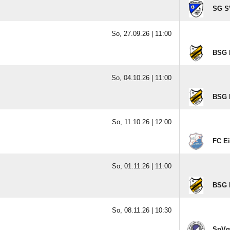
SG SV
So, 27.09.26 |
11:00
BSG K
So, 04.10.26 |
11:00
BSG K
So, 11.10.26 |
12:00
FC E
So, 01.11.26 |
11:00
BSG K
So, 08.11.26 |
10:30
SpVg