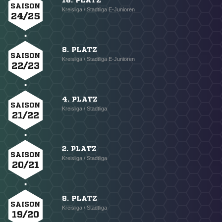
16. PLATZ
SAISON
Kreisliga / Stadtliga E-Junioren
24/25
8. PLATZ
SAISON
Kreisliga / Stadtliga E-Junioren
22/23
4. PLATZ
SAISON
Kreisliga / Stadtliga
21/22
2. PLATZ
SAISON
Kreisliga / Stadtliga
20/21
8. PLATZ
SAISON
Kreisliga / Stadtliga
19/20