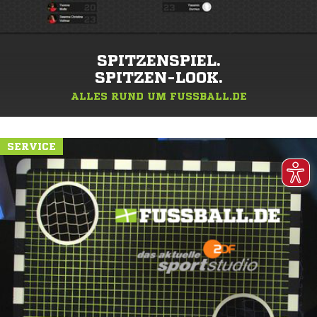
SPITZENSPIEL.
SPITZEN-LOOK.
ALLES RUND UM FUSSBALL.DE
SERVICE