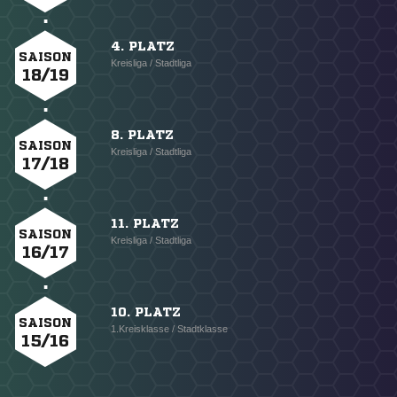
4. PLATZ
SAISON
Kreisliga / Stadtliga
18/19
8. PLATZ
SAISON
Kreisliga / Stadtliga
17/18
11. PLATZ
SAISON
Kreisliga / Stadtliga
16/17
10. PLATZ
SAISON
1.Kreisklasse / Stadtklasse
15/16