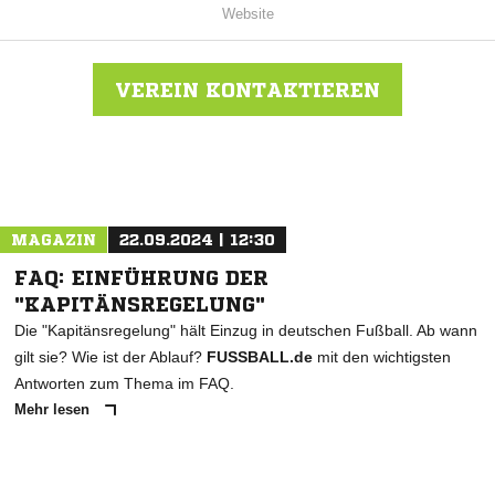
Website
VEREIN KONTAKTIEREN
Nachricht an BSV Halle-Ammendorf 1910
MAGAZIN
22.09.2024 | 12:30
FAQ: EINFÜHRUNG DER
"KAPITÄNSREGELUNG"
Die "Kapitänsregelung" hält Einzug in deutschen Fußball. Ab wann
gilt sie? Wie ist der Ablauf?
FUSSBALL.de
mit den wichtigsten
Antworten zum Thema im FAQ.
Mehr lesen
ANZEIGE