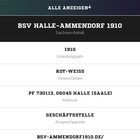
ALLE ANZEIGEN
BSV HALLE-AMMENDORF 1910
Sachsen-Anhalt
1910
Gründungsjahr
ROT-WEISS
Vereinsfarben
PF 730113, 06045 HALLE (SAALE)
Adresse
GESCHÄFTSSTELLE
Ansprechpartner
BSV-AMMENDORF1910.DE/