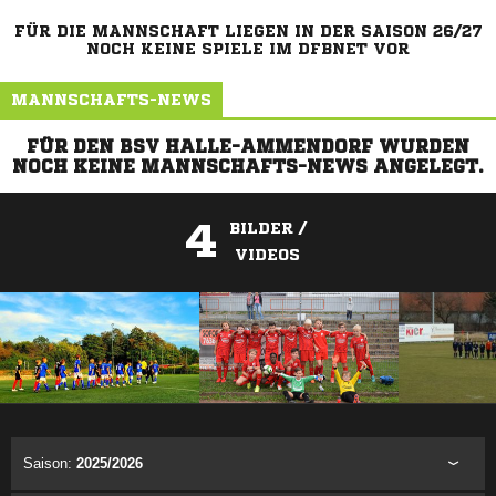
FÜR DIE MANNSCHAFT LIEGEN IN DER SAISON 26/27
NOCH KEINE SPIELE IM DFBNET VOR
MANNSCHAFTS-NEWS
FÜR DEN BSV HALLE-AMMENDORF WURDEN
NOCH KEINE MANNSCHAFTS-NEWS ANGELEGT.
4
BILDER /
VIDEOS
ANZEIGE
Saison:
2025/2026