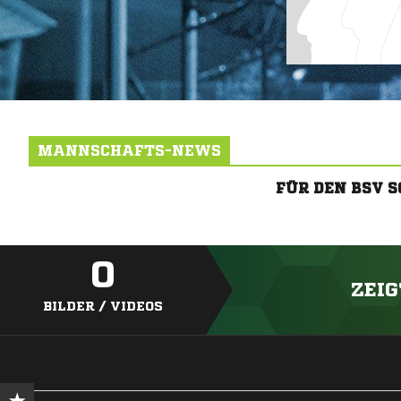
MANNSCHAFTS-NEWS
FÜR DEN BSV 
0
ZEIG
BILDER / VIDEOS