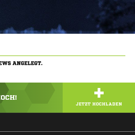
EWS ANGELEGT.
+
HOCH!
JETZT HOCHLADEN