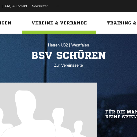
|
FAQ & Kontakt
|
Newsletter
Link
IGEN
VEREINE & VERBÄNDE
TRAINING &
Herren Ü32
|
Westfalen
BSV SCHÜREN
Zur Vereinsseite
FÜR DIE MAN
KEINE SPIEL