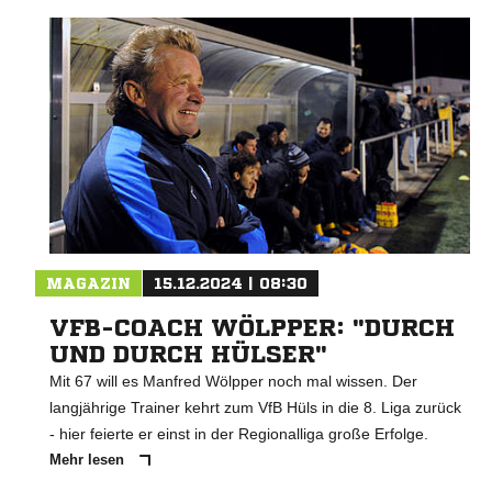
MAGAZIN
15.12.2024 | 08:30
VFB-COACH WÖLPPER: "DURCH
UND DURCH HÜLSER"
Mit 67 will es Manfred Wölpper noch mal wissen. Der
langjährige Trainer kehrt zum VfB Hüls in die 8. Liga zurück
- hier feierte er einst in der Regionalliga große Erfolge.
Mehr lesen