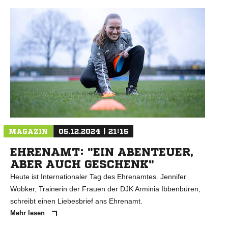
N
MAGAZIN
05.12.2024 | 21:15
EHRENAMT: "EIN ABENTEUER,
ABER AUCH GESCHENK"
Heute ist Internationaler Tag des Ehrenamtes. Jennifer
Wobker, Trainerin der Frauen der DJK Arminia Ibbenbüren,
schreibt einen Liebesbrief ans Ehrenamt.
Mehr lesen