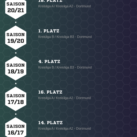
18. PLATZ
SAISON
Kreisliga A / Kreisliga A2 - Dortmund
20/21
1. PLATZ
SAISON
Kreisliga B / Kreisliga B3 - Dortmund
19/20
4. PLATZ
SAISON
Kreisliga B / Kreisliga B3 - Dortmund
18/19
16. PLATZ
SAISON
Kreisliga A / Kreisliga A2 - Dortmund
17/18
14. PLATZ
SAISON
Kreisliga A / Kreisliga A2 - Dortmund
16/17