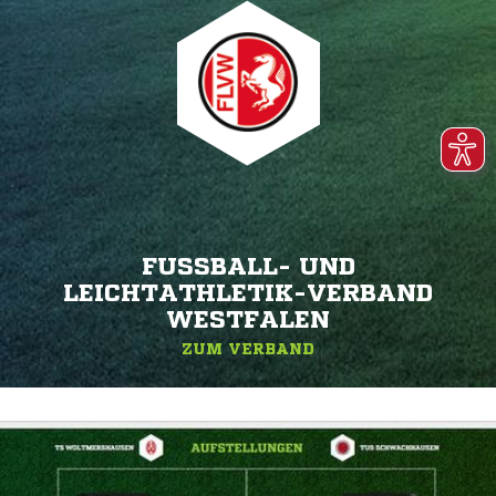
FUSSBALL- UND L
EICHTATHLETIK-VERBAND W
ESTFALEN
ZUM VERBAND