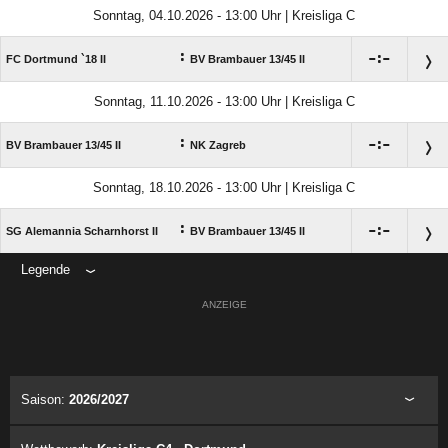
Sonntag, 04.10.2026 - 13:00 Uhr | Kreisliga C
:

:

FC Dortmund `18 II
BV Brambauer 13/​45 II
Sonntag, 11.10.2026 - 13:00 Uhr | Kreisliga C
:

:

BV Brambauer 13/​45 II
NK Zagreb
Sonntag, 18.10.2026 - 13:00 Uhr | Kreisliga C
:

:

SG Alemannia Scharnhorst II
BV Brambauer 13/​45 II
Legende
ANZEIGE
Saison:
2026/2027