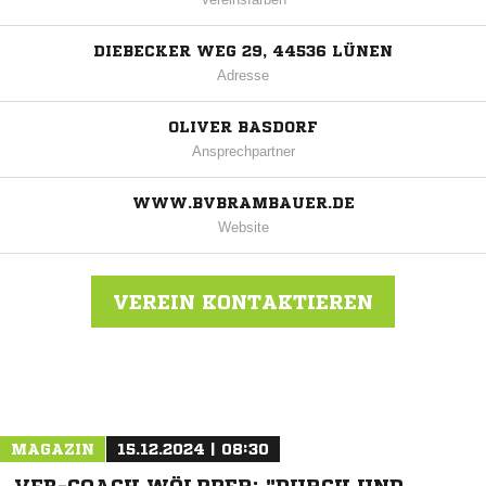
DIEBECKER WEG 29, 44536 LÜNEN
Adresse
OLIVER BASDORF
Ansprechpartner
WWW.BVBRAMBAUER.DE
Website
VEREIN KONTAKTIEREN
Nachricht an BV Brambauer 13/45
MAGAZIN
15.12.2024 | 08:30