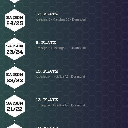
12. PLATZ
SAISON
Kreisliga B / Kreisliga B3 - Dortmund
24/25
6. PLATZ
SAISON
Kreisliga B / Kreisliga B3 - Dortmund
23/24
15. PLATZ
SAISON
Kreisliga A / Kreisliga A2 - Dortmund
22/23
12. PLATZ
SAISON
Kreisliga A / Kreisliga A2 - Dortmund
21/22