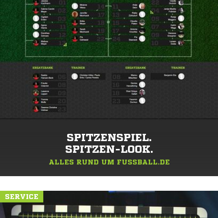
SPITZENSPIEL.
SPITZEN-LOOK.
ALLES RUND UM FUSSBALL.DE
SERVICE