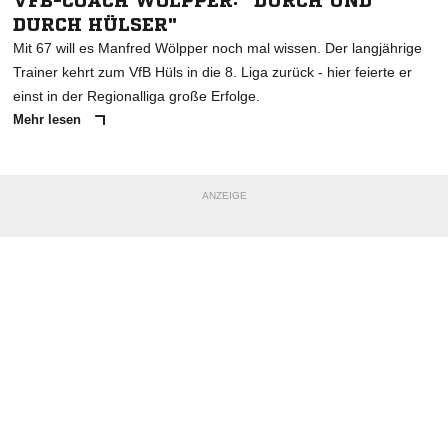
VFB-COACH WÖLPPER: "DURCH UND
DURCH HÜLSER"
Mit 67 will es Manfred Wölpper noch mal wissen. Der langjährige
Trainer kehrt zum VfB Hüls in die 8. Liga zurück - hier feierte er
einst in der Regionalliga große Erfolge.
Mehr lesen
ANZEIGE
NACHRICHT SENDEN