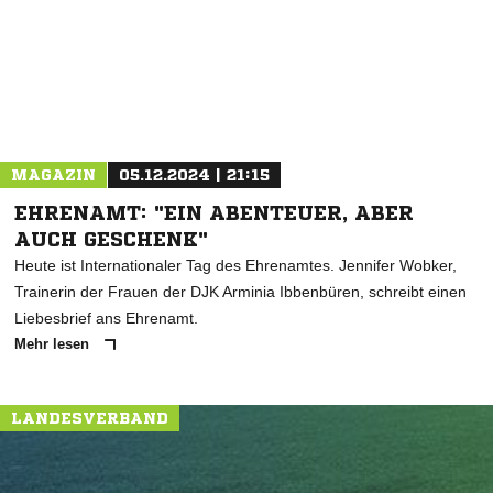
* Pflichtfelder
MAGAZIN
05.12.2024 | 21:15
EHRENAMT: "EIN ABENTEUER, ABER
AUCH GESCHENK"
Heute ist Internationaler Tag des Ehrenamtes. Jennifer Wobker,
Trainerin der Frauen der DJK Arminia Ibbenbüren, schreibt einen
Liebesbrief ans Ehrenamt.
Mehr lesen
LANDESVERBAND