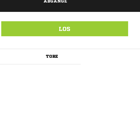
ABGÄNGE
LOS
TORE
ANZEIGE