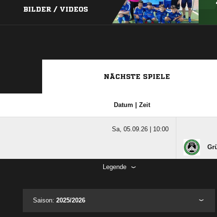
BILDER / VIDEOS
NÄCHSTE SPIELE
Datum | Zeit
Sa, 05.09.26 |
10:00
Gr
Legende
Saison:
2025/2026