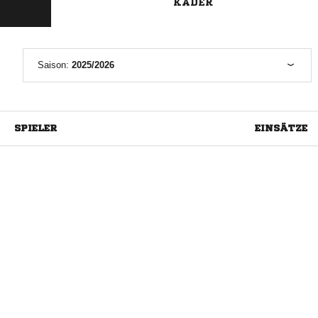
KADER
Saison:
2025/2026
SPIELER
EINSÄTZE