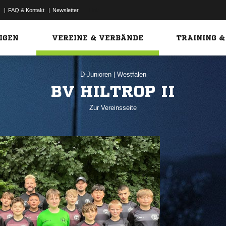
|
FAQ & Kontakt
|
Newsletter
Link
IGEN
VEREINE & VERBÄNDE
TRAINING &
D-Junioren
|
Westfalen
BV HILTROP II
Zur Vereinsseite