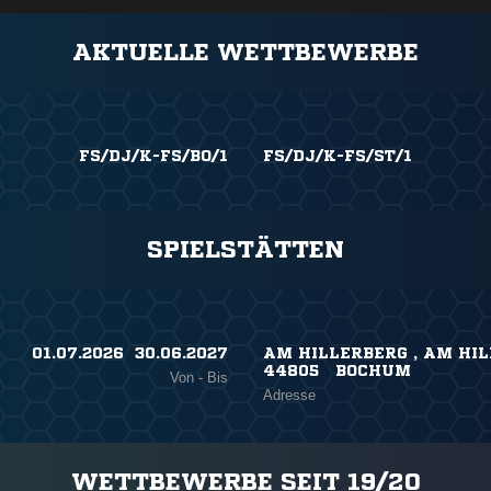
AKTUELLE WETTBEWERBE
FS/DJ/K-FS/BO/1
FS/DJ/K-FS/ST/1
SPIELSTÄTTEN
01.07.2026 ​ 30.06.2027
AM HILLERBERG , AM HIL
44805 BOCHUM
Von - Bis
Adresse
WETTBEWERBE SEIT 19/20