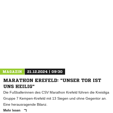
NACHRICHT SENDEN
* Pflichtfelder
MAGAZIN
21.12.2024 | 09:30
MARATHON KREFELD: "UNSER TOR IST
UNS HEILIG"
Die Fußballerinnen des CSV Marathon Krefeld führen die Kreisliga
Gruppe 7 Kempen-Krefeld mit 13 Siegen und ohne Gegentor an.
Eine herausragende Bilanz.
Mehr lesen