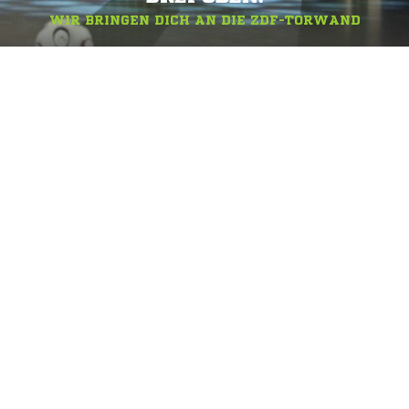
WIR BRINGEN DICH AN DIE ZDF-TORWAND