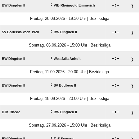
:

:

BW Dingden II
VfB Rheingold Emmerich
Freitag, 28.08.2026 - 19:30 Uhr | Bezirksliga
:

:

SV Borussia Veen 1920
BW Dingden II
Sonntag, 06.09.2026 - 15:00 Uhr | Bezirksliga
:

:

BW Dingden II
Westfalia Anholt
Freitag, 11.09.2026 - 20:00 Uhr | Bezirksliga
:

:

BW Dingden II
SV Budberg II
Freitag, 18.09.2026 - 20:00 Uhr | Bezirksliga
:

:

DJK Rhede
BW Dingden II
Sonntag, 27.09.2026 - 15:00 Uhr | Bezirksliga
:

:

BW Dingden II
TuS Stenern