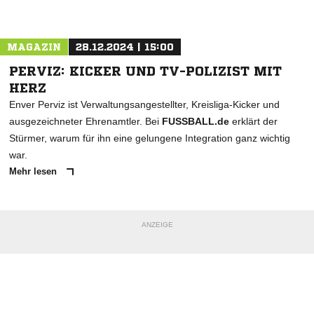
Nachricht an SV Blau-Weiß Dingden 1920
MAGAZIN
28.12.2024 | 15:00
PERVIZ: KICKER UND TV-POLIZIST MIT
HERZ
Enver Perviz ist Verwaltungsangestellter, Kreisliga-Kicker und
ausgezeichneter Ehrenamtler. Bei
FUSSBALL.de
erklärt der
Stürmer, warum für ihn eine gelungene Integration ganz wichtig
war.
Mehr lesen
ANZEIGE