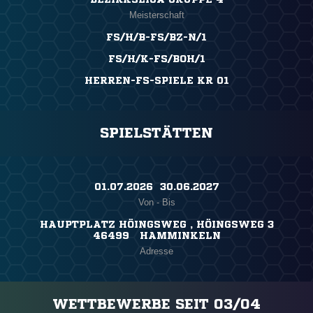
Meisterschaft
FS/H/B-FS/BZ-N/1
FS/H/K-FS/BOH/1
HERREN-FS-SPIELE KR 01
SPIELSTÄTTEN
01.07.2026 ​ 30.06.2027
Von - Bis
HAUPTPLATZ HÖINGSWEG , HÖINGSWEG 3
46499 HAMMINKELN
Adresse
WETTBEWERBE SEIT 03/04