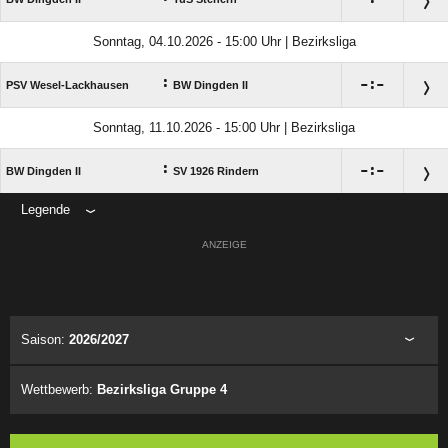
Sonntag, 04.10.2026 - 15:00 Uhr | Bezirksliga
:

:

PSV Wesel-Lackhausen
BW Dingden II
Sonntag, 11.10.2026 - 15:00 Uhr | Bezirksliga
:

:

BW Dingden II
SV 1926 Rindern
Legende
ANZEIGE
Saison:
2026/2027
Wettbewerb:
Bezirksliga Gruppe 4