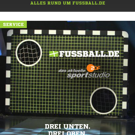
ALLES RUND UM FUSSBALL.DE
SERVICE
DREI UNTEN.
DREI OBEN.