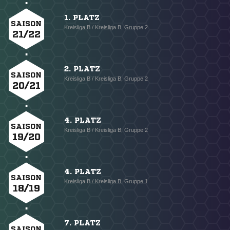
1. PLATZ
SAISON
Kreisliga B / Kreisliga B, Gruppe 2
21/22
2. PLATZ
SAISON
Kreisliga B / Kreisliga B, Gruppe 2
20/21
4. PLATZ
SAISON
Kreisliga B / Kreisliga B, Gruppe 2
19/20
4. PLATZ
SAISON
Kreisliga B / Kreisliga B, Gruppe 1
18/19
7. PLATZ
SAISON