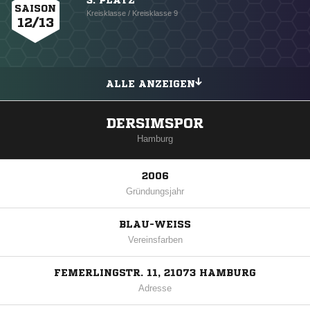
3. PLATZ
SAISON
Kreisklasse / Kreisklasse 9
12/13
ALLE ANZEIGEN
DERSIMSPOR
Hamburg
2006
Gründungsjahr
BLAU-WEISS
Vereinsfarben
FEMERLINGSTR. 11, 21073 HAMBURG
Adresse