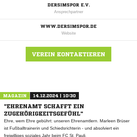
DERSIMSPOR E.V.
Ansprechpartner
WWW.DERSIMSPOR.DE
Website
VEREIN KONTAKTIEREN
Nachricht an Dersimspor
MAGAZIN
14.12.2024 | 10:30
"EHRENAMT SCHAFFT EIN
ZUGEHÖRIGKEITSGEFÜHL"
Ehre, wem Ehre gebührt: unseren Ehrenamtlern. Marleen Brüser
ist Fußballtrainerin und Schiedsrichterin - und absolviert ein
freiwilliges soziales Jahr beim FC St. Pauli.