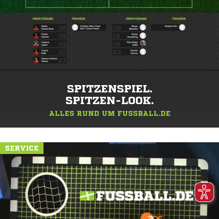
SPITZENSPIEL.
SPITZEN-LOOK.
ALLES RUND UM FUSSBALL.DE
SERVICE