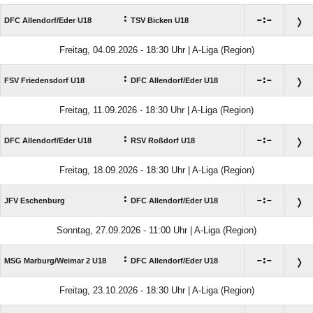
:

:

DFC Allendorf/​Eder U18
TSV Bicken U18
Freitag, 04.09.2026 - 18:30 Uhr | A-Liga (Region)
:

:

FSV Friedensdorf U18
DFC Allendorf/​Eder U18
Freitag, 11.09.2026 - 18:30 Uhr | A-Liga (Region)
:

:

DFC Allendorf/​Eder U18
RSV Roßdorf U18
Freitag, 18.09.2026 - 18:30 Uhr | A-Liga (Region)
:

:

JFV Eschenburg
DFC Allendorf/​Eder U18
Sonntag, 27.09.2026 - 11:00 Uhr | A-Liga (Region)
:

:

MSG Marburg/​Weimar 2 U18
DFC Allendorf/​Eder U18
Freitag, 23.10.2026 - 18:30 Uhr | A-Liga (Region)