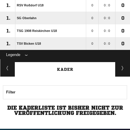
1.
0
RSV Roßdorf U18
0
0 : 0
1.
0
SG Oberlahn
0
0 : 0
1.
0
TSG 1908 Reiskirchen U18
0
0 : 0
1.
0
TSV Bicken U18
0
0 : 0
Legende
KADER
Filter
DIE KADERLISTE IST BISHER NICHT ZUR
VERÖFFENTLICHUNG FREIGEGEBEN.