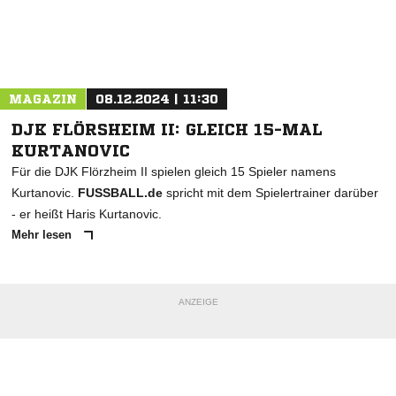
Nachricht an DFC Allendorf/Eder
MAGAZIN
08.12.2024 | 11:30
DJK FLÖRSHEIM II: GLEICH 15-MAL
KURTANOVIC
Für die DJK Flörzheim II spielen gleich 15 Spieler namens
Kurtanovic.
FUSSBALL.de
spricht mit dem Spielertrainer darüber
- er heißt Haris Kurtanovic.
Mehr lesen
ANZEIGE