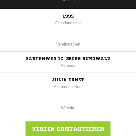
1995
Gründungsjahr
Vereinsfarben
GARTENWEG 1C, 35099 BURGWALD
Adresse
JULIA ERNST
Ansprechpartner
Website
VEREIN KONTAKTIEREN