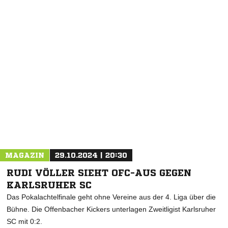
NACHRICHT SENDEN
* Pflichtfelder
MAGAZIN
29.10.2024 | 20:30
RUDI VÖLLER SIEHT OFC-AUS GEGEN
KARLSRUHER SC
Das Pokalachtelfinale geht ohne Vereine aus der 4. Liga über die
Bühne. Die Offenbacher Kickers unterlagen Zweitligist Karlsruher
SC mit 0:2.