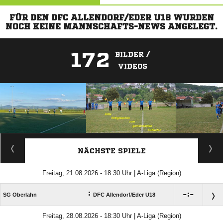
FÜR DEN DFC ALLENDORF/EDER U18 WURDEN
NOCH KEINE MANNSCHAFTS-NEWS ANGELEGT.
172
BILDER /
VIDEOS
ANZEIGE
NÄCHSTE SPIELE
Freitag, 21.08.2026 - 18:30 Uhr | A-Liga (Region)
:

:

SG Oberlahn
DFC Allendorf/​Eder U18
Freitag, 28.08.2026 - 18:30 Uhr | A-Liga (Region)