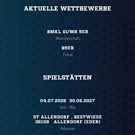
AKTUELLE WETTBEWERBE
BMKL GI/MR 9ER
Meisterschaft
B9ER
Pokal
SPIELSTÄTTEN
04.07.2026 ​ 30.06.2027
Von - Bis
ST ALLENDORF , BEETWIESE
35108 ALLENDORF (EDER)
Adresse