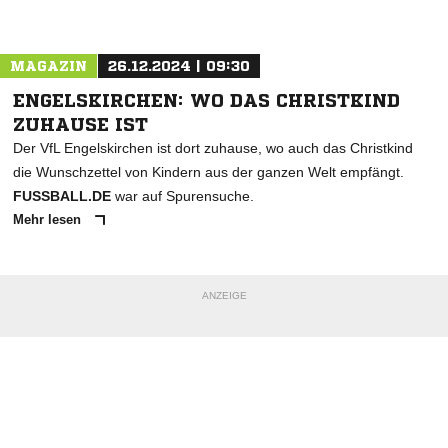
Nachricht an DJK FV Haaren
MAGAZIN
26.12.2024 | 09:30
ENGELSKIRCHEN: WO DAS CHRISTKIND
ZUHAUSE IST
Der VfL Engelskirchen ist dort zuhause, wo auch das Christkind
die Wunschzettel von Kindern aus der ganzen Welt empfängt.
FUSSBALL.DE
war auf Spurensuche.
Mehr lesen
ANZEIGE