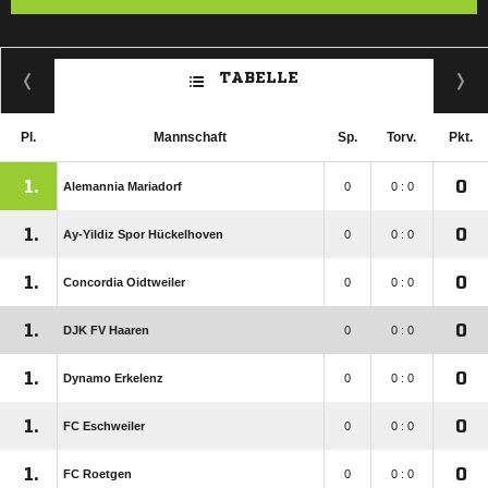
TABELLE
Pl.
Mannschaft
Sp.
Torv.
Pkt.
1.
0
Alemannia Mariadorf
0
0 : 0
1.
0
Ay-Yildiz Spor Hückelhoven
0
0 : 0
1.
0
Concordia Oidtweiler
0
0 : 0
1.
0
DJK FV Haaren
0
0 : 0
1.
0
Dynamo Erkelenz
0
0 : 0
1.
0
FC Eschweiler
0
0 : 0
1.
0
FC Roetgen
0
0 : 0