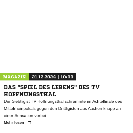
NACHRICHT SENDEN
* Pflichtfelder
MAGAZIN
21.12.2024 | 10:00
DAS "SPIEL DES LEBENS" DES TV
HOFFNUNGSTHAL
Der Siebtligist TV Hoffnungsthal schrammte im Achtelfinale des
Mittelrheinpokals gegen den Drittligisten aus Aachen knapp an
einer Sensation vorbei.
Mehr lesen