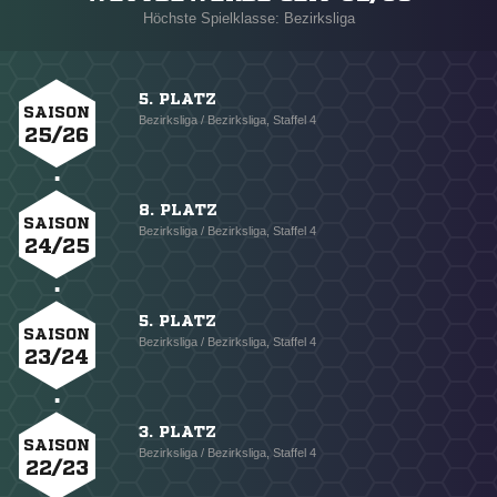
Höchste Spielklasse: Bezirksliga
5. PLATZ
SAISON
Bezirksliga / Bezirksliga, Staffel 4
25/26
8. PLATZ
SAISON
Bezirksliga / Bezirksliga, Staffel 4
24/25
5. PLATZ
SAISON
Bezirksliga / Bezirksliga, Staffel 4
23/24
3. PLATZ
SAISON
Bezirksliga / Bezirksliga, Staffel 4
22/23