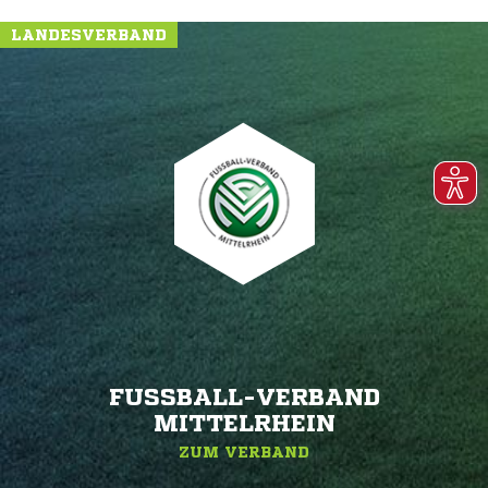
LANDESVERBAND
FUSSBALL-VERBAND M
ITTELRHEIN
ZUM VERBAND