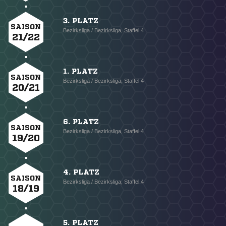
3. PLATZ
SAISON
Bezirksliga / Bezirksliga, Staffel 4
21/22
1. PLATZ
SAISON
Bezirksliga / Bezirksliga, Staffel 4
20/21
6. PLATZ
SAISON
Bezirksliga / Bezirksliga, Staffel 4
19/20
4. PLATZ
SAISON
Bezirksliga / Bezirksliga, Staffel 4
18/19
5. PLATZ