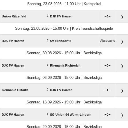
Sonntag, 23.08.2026 - 11:00 Uhr | Kreispokal
:

:

Union Ritzerfeld
DJK FV Haaren
Sonntag, 23.08.2026 - 15:00 Uhr | Kreisfreundschaftsspiele
:
Absetzung
DJK FV Haaren
SV Eilendorf II
Sonntag, 30.08.2026 - 15:00 Uhr | Bezirksliga
:

:

DJK FV Haaren
Rhenania Richterich
Sonntag, 06.09.2026 - 15:00 Uhr | Bezirksliga
:

:

Germania Hilfarth
DJK FV Haaren
Sonntag, 13.09.2026 - 15:00 Uhr | Bezirksliga
:

:

DJK FV Haaren
SG Union 94 Würm-Lindern
Sonntag, 20.09.2026 - 15:00 Uhr | Bezirksliga