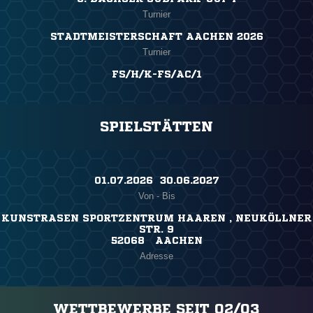
Turnier
STADTMEISTERSCHAFT AACHEN 2026
Turnier
FS/H/K-FS/AC/1
SPIELSTÄTTEN
01.07.2026 ​ 30.06.2027
Von - Bis
KUNSTRASEN SPORTZENTRUM HAAREN , NEUKÖLLNER
STR. 9
52068 AACHEN
Adresse
WETTBEWERBE SEIT 02/03