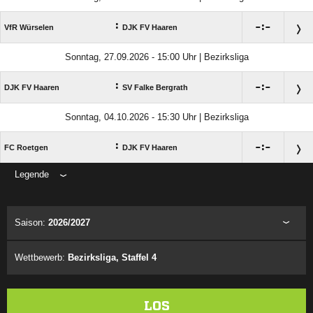
:

:

VfR Würselen
DJK FV Haaren
Sonntag, 27.09.2026 - 15:00 Uhr | Bezirksliga
:

:

DJK FV Haaren
SV Falke Bergrath
Sonntag, 04.10.2026 - 15:30 Uhr | Bezirksliga
:

:

FC Roetgen
DJK FV Haaren
Legende
ANZEIGE
Saison:
2026/2027
Wettbewerb:
Bezirksliga, Staffel 4
LOS