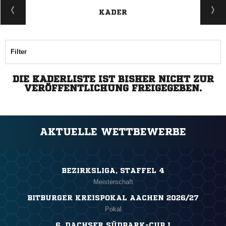
KADER
Filter
DIE KADERLISTE IST BISHER NICHT ZUR
VERÖFFENTLICHUNG FREIGEGEBEN.
AKTUELLE WETTBEWERBE
BEZIRKSLIGA, STAFFEL 4
Meisterschaft
BITBURGER KREISPOKAL AACHEN 2026/27
Pokal
6. DACHSER SÜDPARK-CUP I