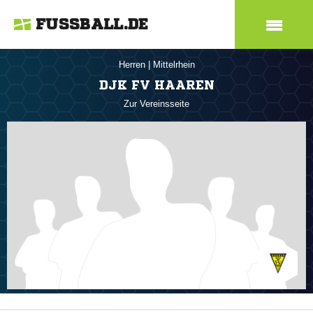
FUSSBALL.DE
Herren
|
Mittelrhein
DJK FV HAAREN
Zur Vereinsseite