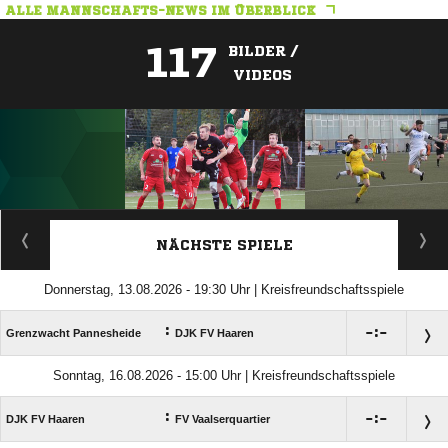
ALLE MANNSCHAFTS-NEWS IM ÜBERBLICK
117
BILDER /
VIDEOS
ANZEIGE
NÄCHSTE SPIELE
Donnerstag, 13.08.2026 - 19:30 Uhr | Kreisfreundschaftsspiele
:

:

Grenzwacht Pannesheide
DJK FV Haaren
Sonntag, 16.08.2026 - 15:00 Uhr | Kreisfreundschaftsspiele
:

:

DJK FV Haaren
FV Vaalserquartier