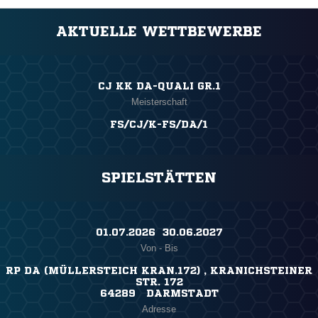
AKTUELLE WETTBEWERBE
CJ KK DA-QUALI GR.1
Meisterschaft
FS/CJ/K-FS/DA/1
SPIELSTÄTTEN
01.07.2026 ​ 30.06.2027
Von - Bis
RP DA (MÜLLERSTEICH KRAN.172) , KRANICHSTEINER
STR. 172
64289 DARMSTADT
Adresse