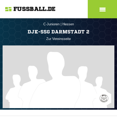
FUSSBALL.DE
C-Junioren
|
Hessen
DJK-SSG DARMSTADT 2
Zur Vereinsseite