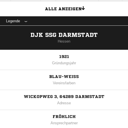
ALLE ANZEIGEN
Legende
DJK SSG DARMSTADT
Hessen
1921
Gründungsjahr
BLAU-WEISS
Vereinsfarben
WICKOPWEG 3, 64289 DARMSTADT
Adresse
FRÖHLICH
Ansprechpartner