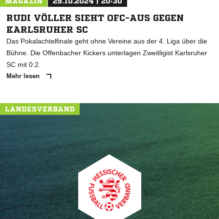
MAGAZIN
29.10.2024 | 20:30
RUDI VÖLLER SIEHT OFC-AUS GEGEN
KARLSRUHER SC
Das Pokalachtelfinale geht ohne Vereine aus der 4. Liga über die
Bühne. Die Offenbacher Kickers unterlagen Zweitligist Karlsruher
SC mit 0:2.
Mehr lesen
LANDESVERBAND