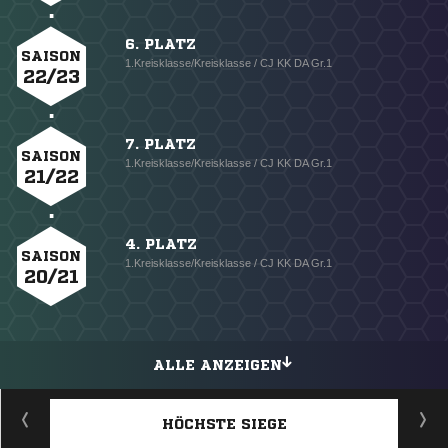
6. PLATZ
SAISON
1.Kreisklasse/Kreisklasse / CJ KK DA Gr.1
22/23
7. PLATZ
SAISON
1.Kreisklasse/Kreisklasse / CJ KK DA Gr.1
21/22
4. PLATZ
SAISON
1.Kreisklasse/Kreisklasse / CJ KK DA Gr.1
20/21
ALLE ANZEIGEN
HÖCHSTE SIEGE