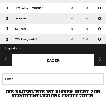
1.
0
JFV Lohberg MO/​OR 3
0
0 : 0
1.
0
SV Hahn 1
0
0 : 0
1.
0
SV Traisa 1
0
0 : 0
1.
0
TSV Pfungstadt 2
0
0 : 0
Legende
KADER
Filter
DIE KADERLISTE IST BISHER NICHT ZUR
VERÖFFENTLICHUNG FREIGEGEBEN.