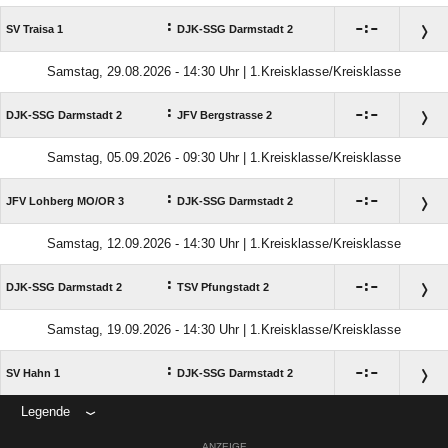
:

:

SV Traisa 1
DJK-SSG Darmstadt 2
Samstag, 29.08.2026 - 14:30 Uhr | 1.Kreisklasse/Kreisklasse
:

:

DJK-SSG Darmstadt 2
JFV Bergstrasse 2
Samstag, 05.09.2026 - 09:30 Uhr | 1.Kreisklasse/Kreisklasse
:

:

JFV Lohberg MO/​OR 3
DJK-SSG Darmstadt 2
Samstag, 12.09.2026 - 14:30 Uhr | 1.Kreisklasse/Kreisklasse
:

:

DJK-SSG Darmstadt 2
TSV Pfungstadt 2
Samstag, 19.09.2026 - 14:30 Uhr | 1.Kreisklasse/Kreisklasse
:

:

SV Hahn 1
DJK-SSG Darmstadt 2
Legende
ANZEIGE