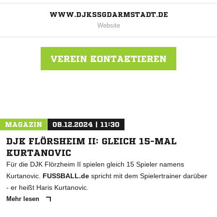
WWW.DJKSSGDARMSTADT.DE
Website
VEREIN KONTAKTIEREN
Nachricht an DJK SSG Darmstadt
MAGAZIN
08.12.2024 | 11:30
DJK FLÖRSHEIM II: GLEICH 15-MAL
KURTANOVIC
Für die DJK Flörzheim II spielen gleich 15 Spieler namens
Kurtanovic.
FUSSBALL.de
spricht mit dem Spielertrainer darüber
- er heißt Haris Kurtanovic.
Mehr lesen