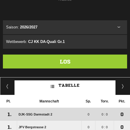
Saison:
2026/2027
Wettbewerb:
CJ KK DA-Quali Gr.1
LOS
TABELLE
Pl.
Mannschaft
Sp.
Torv.
Pkt.
1.
0
DJK-SSG Darmstadt 2
0
0 : 0
1.
0
JFV Bergstrasse 2
0
0 : 0