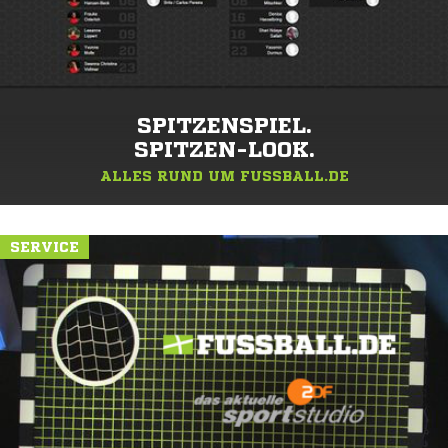
SPITZENSPIEL.
SPITZEN-LOOK.
ALLES RUND UM FUSSBALL.DE
SERVICE