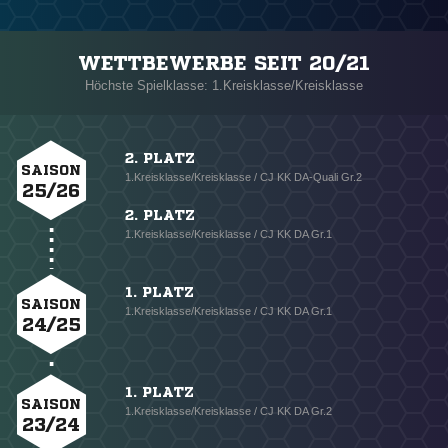
WETTBEWERBE SEIT 20/21
Höchste Spielklasse: 1.Kreisklasse/Kreisklasse
2. PLATZ
SAISON
1.Kreisklasse/Kreisklasse / CJ KK DA-Quali Gr.2
25/26
2. PLATZ
1.Kreisklasse/Kreisklasse / CJ KK DA Gr.1
1. PLATZ
SAISON
1.Kreisklasse/Kreisklasse / CJ KK DA Gr.1
24/25
1. PLATZ
SAISON
1.Kreisklasse/Kreisklasse / CJ KK DA Gr.2
23/24