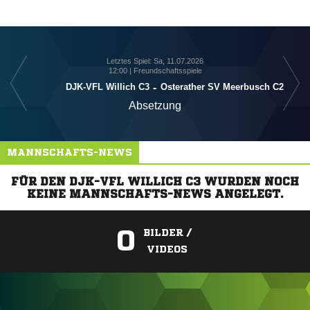
Letztes Spiel: Sa, 11.07.2026
12:00 | Freundschaftsspiele
DJK-VFL Willich C3
-
Osterather SV Meerbusch C2
Absetzung
MANNSCHAFTS-NEWS
FÜR DEN DJK-VFL WILLICH C3 WURDEN NOCH
KEINE MANNSCHAFTS-NEWS ANGELEGT.
0
BILDER /
VIDEOS