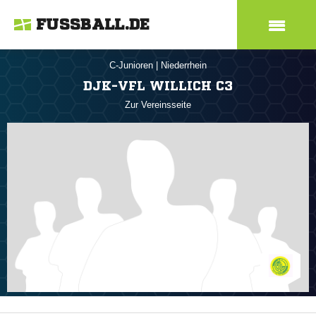
FUSSBALL.DE
C-Junioren
|
Niederrhein
DJK-VFL WILLICH C3
Zur Vereinsseite