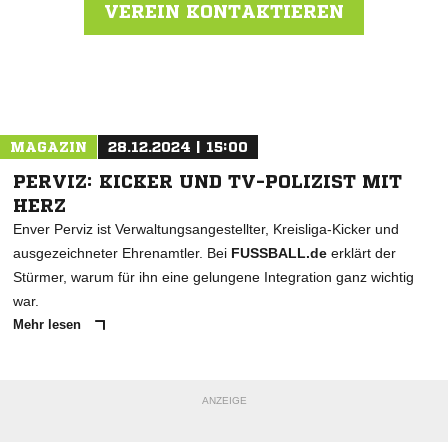
VEREIN KONTAKTIEREN
Nachricht an DJK VFL 1919 Willich
MAGAZIN
28.12.2024 | 15:00
PERVIZ: KICKER UND TV-POLIZIST MIT
HERZ
Enver Perviz ist Verwaltungsangestellter, Kreisliga-Kicker und
ausgezeichneter Ehrenamtler. Bei
FUSSBALL.de
erklärt der
Stürmer, warum für ihn eine gelungene Integration ganz wichtig
war.
Mehr lesen
ANZEIGE