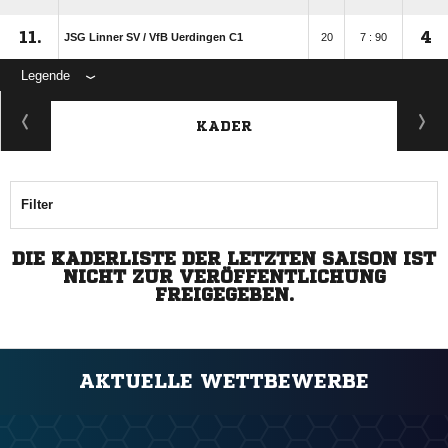
11.
4
JSG Linner SV /​ VfB Uerdingen C1
20
7 : 90
Legende
KADER
Filter
DIE KADERLISTE DER LETZTEN SAISON IST
NICHT ZUR VERÖFFENTLICHUNG
FREIGEGEBEN.
AKTUELLE WETTBEWERBE