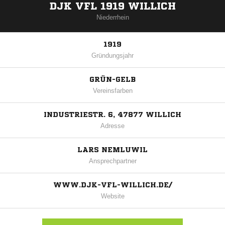
DJK VFL 1919 WILLICH
Niederrhein
1919
Gründungsjahr
GRÜN-GELB
Vereinsfarben
INDUSTRIESTR. 6, 47877 WILLICH
Adresse
LARS NEMLUWIL
Ansprechpartner
WWW.DJK-VFL-WILLICH.DE/
Website