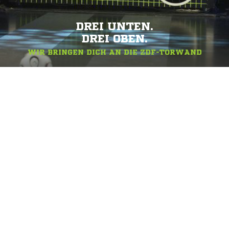
DREI UNTEN.
DREI OBEN.
WIR BRINGEN DICH AN DIE ZDF-TORWAND