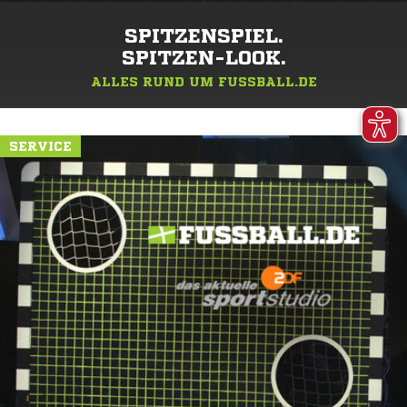
SPITZENSPIEL.
SPITZEN-LOOK.
ALLES RUND UM FUSSBALL.DE
SERVICE