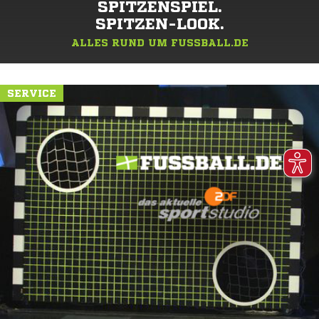
SPITZENSPIEL.
SPITZEN-LOOK.
ALLES RUND UM FUSSBALL.DE
SERVICE