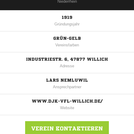
Niederrhein
1919
Gründungsjahr
GRÜN-GELB
Vereinsfarben
INDUSTRIESTR. 6, 47877 WILLICH
Adresse
LARS NEMLUWIL
Ansprechpartner
WWW.DJK-VFL-WILLICH.DE/
Website
VEREIN KONTAKTIEREN