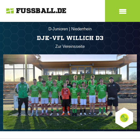
FUSSBALL.DE
D-Junioren
|
Niederrhein
DJK-VFL WILLICH D3
Zur Vereinsseite