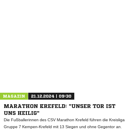
NACHRICHT SENDEN
* Pflichtfelder
MAGAZIN
21.12.2024 | 09:30
MARATHON KREFELD: "UNSER TOR IST
UNS HEILIG"
Die Fußballerinnen des CSV Marathon Krefeld führen die Kreisliga
Gruppe 7 Kempen-Krefeld mit 13 Siegen und ohne Gegentor an.