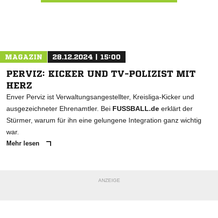
Nachricht an DJK VFL 1919 Willich
MAGAZIN
28.12.2024 | 15:00
PERVIZ: KICKER UND TV-POLIZIST MIT
HERZ
Enver Perviz ist Verwaltungsangestellter, Kreisliga-Kicker und
ausgezeichneter Ehrenamtler. Bei
FUSSBALL.de
erklärt der
Stürmer, warum für ihn eine gelungene Integration ganz wichtig
war.
Mehr lesen
ANZEIGE