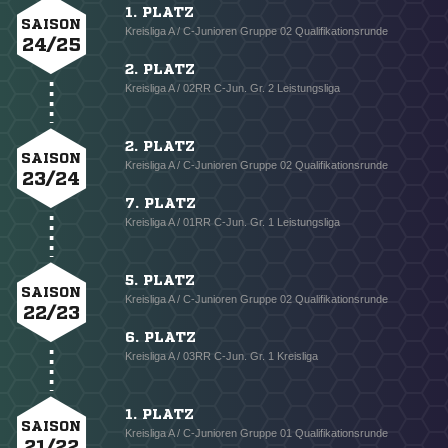
1. PLATZ
SAISON
Kreisliga A / C-Junioren Gruppe 02 Qualifikationsrunde
24/25
2. PLATZ
Kreisliga A / 02RR C-Jun. Gr. 2 Leistungsliga
2. PLATZ
SAISON
Kreisliga A / C-Junioren Gruppe 02 Qualifikationsrunde
23/24
7. PLATZ
Kreisliga A / 01RR C-Jun. Gr. 1 Leistungsliga
5. PLATZ
SAISON
Kreisliga A / C-Junioren Gruppe 02 Qualifikationsrunde
22/23
6. PLATZ
Kreisliga A / 03RR C-Jun. Gr. 1 Kreisliga
1. PLATZ
SAISON
Kreisliga A / C-Junioren Gruppe 01 Qualifikationsrunde
21/22