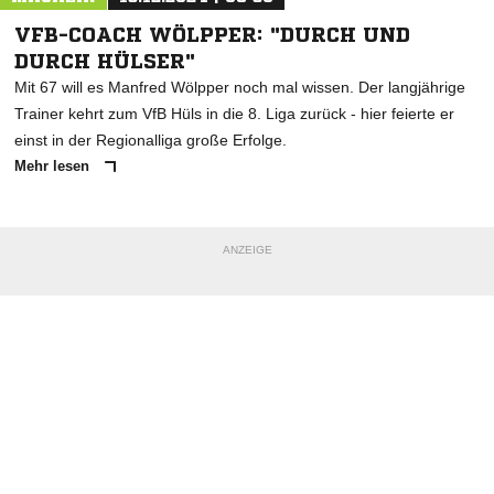
VFB-COACH WÖLPPER: "DURCH UND
DURCH HÜLSER"
Mit 67 will es Manfred Wölpper noch mal wissen. Der langjährige
Trainer kehrt zum VfB Hüls in die 8. Liga zurück - hier feierte er
einst in der Regionalliga große Erfolge.
Mehr lesen
ANZEIGE