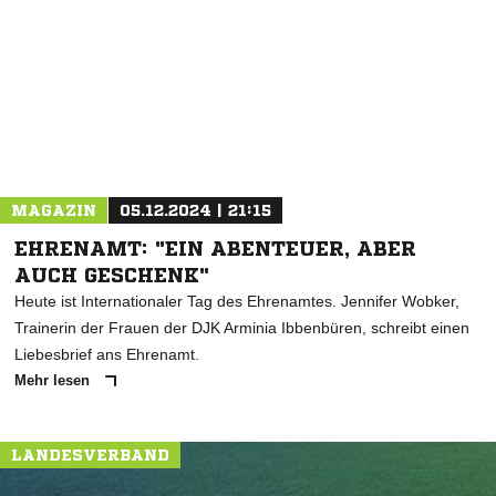
NACHRICHT SENDEN
* Pflichtfelder
MAGAZIN
05.12.2024 | 21:15
EHRENAMT: "EIN ABENTEUER, ABER
AUCH GESCHENK"
Heute ist Internationaler Tag des Ehrenamtes. Jennifer Wobker,
Trainerin der Frauen der DJK Arminia Ibbenbüren, schreibt einen
Liebesbrief ans Ehrenamt.
Mehr lesen
LANDESVERBAND