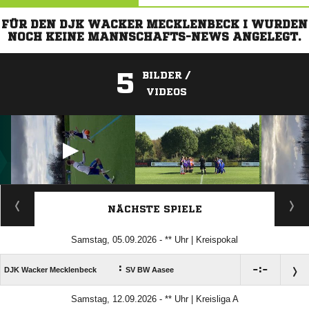
FÜR DEN DJK WACKER MECKLENBECK I WURDEN
NOCH KEINE MANNSCHAFTS-NEWS ANGELEGT.
5
BILDER /
VIDEOS
ANZEIGE
NÄCHSTE SPIELE
Samstag, 05.09.2026 - ** Uhr | Kreispokal
:

:

DJK Wacker Mecklenbeck
SV BW Aasee
Samstag, 12.09.2026 - ** Uhr | Kreisliga A