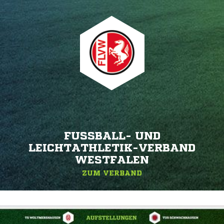
FUSSBALL- UND L
EICHTATHLETIK-VERBAND W
ESTFALEN
ZUM VERBAND