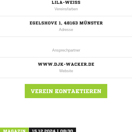
LILA-WEISS
Vereinsfarben
EGELSHOVE 1, 48163 MÜNSTER
Adresse
Ansprechpartner
WWW.DJK-WACKER.DE
Website
VEREIN KONTAKTIEREN
Nachricht an DJK Wacker Mecklenbeck
MAGAZIN
15.12.2024 | 08:30