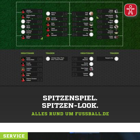
SPITZENSPIEL.
SPITZEN-LOOK.
ALLES RUND UM FUSSBALL.DE
SERVICE