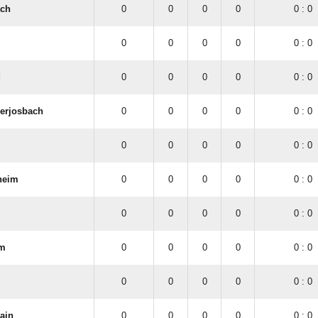
ach
0
0
0
0
0 : 0
0
0
0
0
0 : 0
d
0
0
0
0
0 : 0
derjosbach
0
0
0
0
0 : 0
0
0
0
0
0 : 0
heim
0
0
0
0
0 : 0
0
0
0
0
0 : 0
im
0
0
0
0
0 : 0
0
0
0
0
0 : 0
ain
0
0
0
0
0 : 0