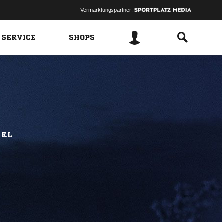
Vermarktungspartner:
 SERVICE
SHOPS
 KL