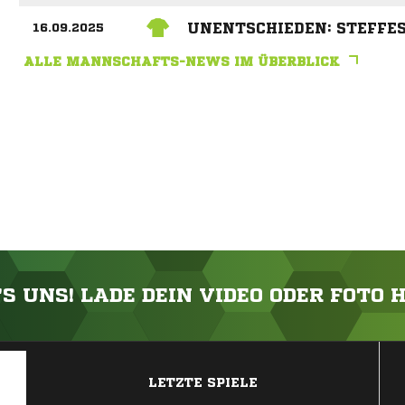
UNENTSCHIEDEN: STEFFES
16.09.2025
ALLE MANNSCHAFTS-NEWS IM ÜBERBLICK
'S UNS! LADE DEIN VIDEO ODER FOTO 
ANZEIGE
LETZTE SPIELE