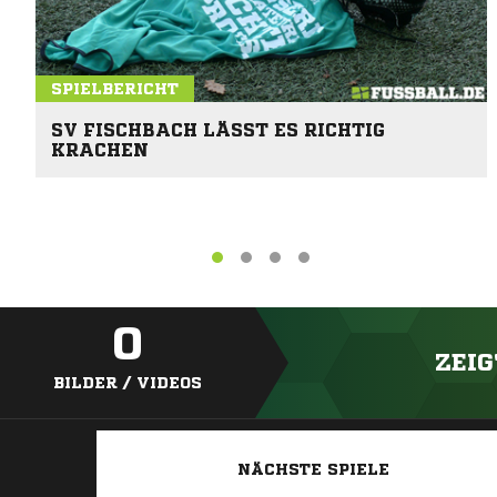
SPIELBERICHT
SV FISCHBACH LÄSST ES RICHTIG
KRACHEN
0
ZEIG
BILDER / VIDEOS
NÄCHSTE SPIELE