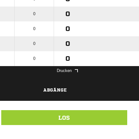
0
0
0
0
0
0
0
0
Drucken
ABGÄNGE
LOS