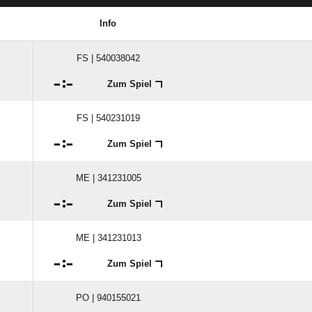
Info
FS | 540038042

:

Zum Spiel
FS | 540231019

:

Zum Spiel
ME | 341231005

:

Zum Spiel
ME | 341231013

:

Zum Spiel
PO | 940155021