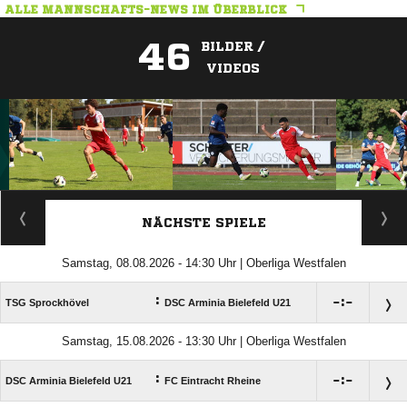
ALLE MANNSCHAFTS-NEWS IM ÜBERBLICK
46
BILDER /
VIDEOS
ANZEIGE
NÄCHSTE SPIELE
Samstag, 08.08.2026 - 14:30 Uhr | Oberliga Westfalen
:

:

TSG Sprockhövel
DSC Arminia Bielefeld U21
Samstag, 15.08.2026 - 13:30 Uhr | Oberliga Westfalen
:

:

DSC Arminia Bielefeld U21
FC Eintracht Rheine