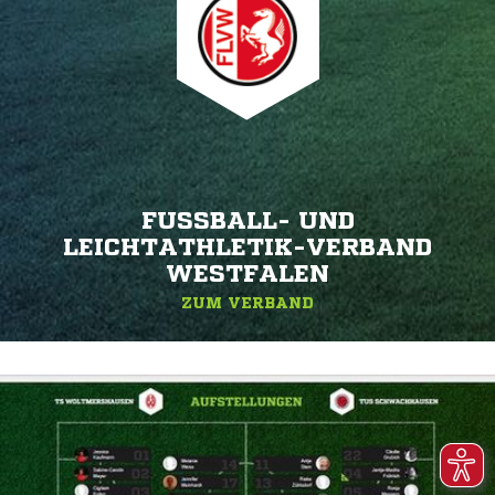
FUSSBALL- UND L
EICHTATHLETIK-VERBAND W
ESTFALEN
ZUM VERBAND