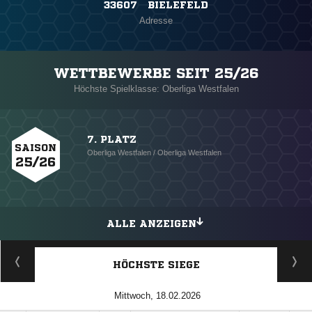
33607 BIELEFELD
Adresse
WETTBEWERBE SEIT 25/26
Höchste Spielklasse: Oberliga Westfalen
7. PLATZ
SAISON
Oberliga Westfalen / Oberliga Westfalen
25/26
ALLE ANZEIGEN
HÖCHSTE SIEGE
Mittwoch, 18.02.2026