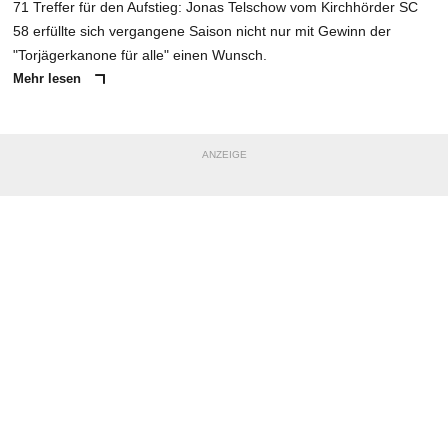
71 Treffer für den Aufstieg: Jonas Telschow vom Kirchhörder SC
58 erfüllte sich vergangene Saison nicht nur mit Gewinn der
"Torjägerkanone für alle" einen Wunsch.
Mehr lesen
ANZEIGE
NACHRICHT SENDEN
* Pflichtfelder