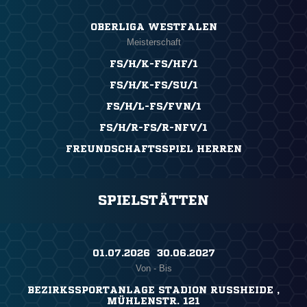
OBERLIGA WESTFALEN
Meisterschaft
FS/H/K-FS/HF/1
FS/H/K-FS/SU/1
FS/H/L-FS/FVN/1
FS/H/R-FS/R-NFV/1
FREUNDSCHAFTSSPIEL HERREN
SPIELSTÄTTEN
01.07.2026 ​ 30.06.2027
Von - Bis
BEZIRKSSPORTANLAGE STADION RUSSHEIDE ,
MÜHLENSTR. 121