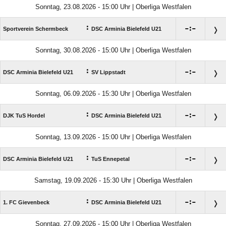
Sonntag, 23.08.2026 - 15:00 Uhr | Oberliga Westfalen
:

:

Sportverein Schermbeck
DSC Arminia Bielefeld U21
Sonntag, 30.08.2026 - 15:00 Uhr | Oberliga Westfalen
:

:

DSC Arminia Bielefeld U21
SV Lippstadt
Sonntag, 06.09.2026 - 15:30 Uhr | Oberliga Westfalen
:

:

DJK TuS Hordel
DSC Arminia Bielefeld U21
Sonntag, 13.09.2026 - 15:00 Uhr | Oberliga Westfalen
:

:

DSC Arminia Bielefeld U21
TuS Ennepetal
Samstag, 19.09.2026 - 15:30 Uhr | Oberliga Westfalen
:

:

1. FC Gievenbeck
DSC Arminia Bielefeld U21
Sonntag, 27.09.2026 - 15:00 Uhr | Oberliga Westfalen