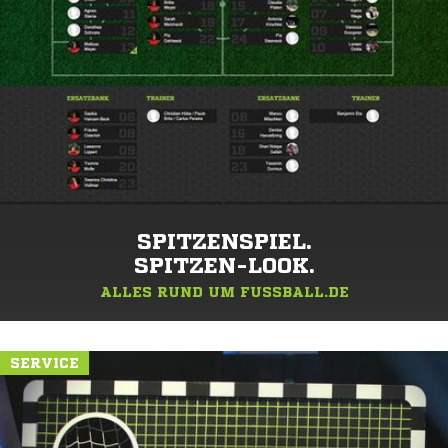
SPITZENSPIEL.
SPITZEN-LOOK.
ALLES RUND UM FUSSBALL.DE
SERVICE