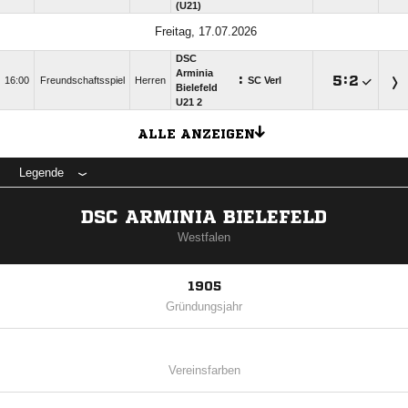
(U21)
Freitag, 17.07.2026
DSC
Arminia
:

:

16:00
Freundschaftsspiel
Herren
SC Verl
Bielefeld
U21 2
ALLE ANZEIGEN
Legende
DSC ARMINIA BIELEFELD
Westfalen
1905
Gründungsjahr
Vereinsfarben