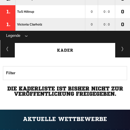
1.
0
TuS Hiltrup
0
0 : 0
1.
0
Victoria Clarholz
0
0 : 0
Legende
KADER
Filter
DIE KADERLISTE IST BISHER NICHT ZUR
VERÖFFENTLICHUNG FREIGEGEBEN.
AKTUELLE WETTBEWERBE