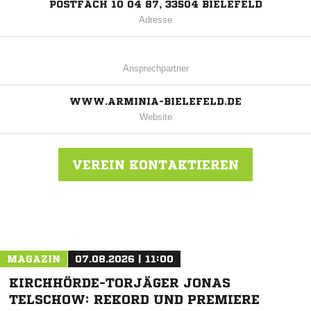
POSTFACH 10 04 87, 33504 BIELEFELD
Adresse
Ansprechpartner
WWW.ARMINIA-BIELEFELD.DE
Website
VEREIN KONTAKTIEREN
Nachricht an DSC Arminia Bielefeld
MAGAZIN
07.08.2026 | 11:00
KIRCHHÖRDE-TORJÄGER JONAS
TELSCHOW: REKORD UND PREMIERE