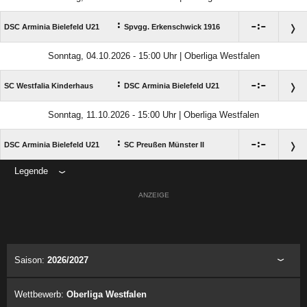
:

:

DSC Arminia Bielefeld U21
Spvgg. Erkenschwick 1916
Sonntag, 04.10.2026 - 15:00 Uhr | Oberliga Westfalen
:

:

SC Westfalia Kinderhaus
DSC Arminia Bielefeld U21
Sonntag, 11.10.2026 - 15:00 Uhr | Oberliga Westfalen
:

:

DSC Arminia Bielefeld U21
SC Preußen Münster II
Legende
ANZEIGE
Saison:
2026/2027
Wettbewerb:
Oberliga Westfalen