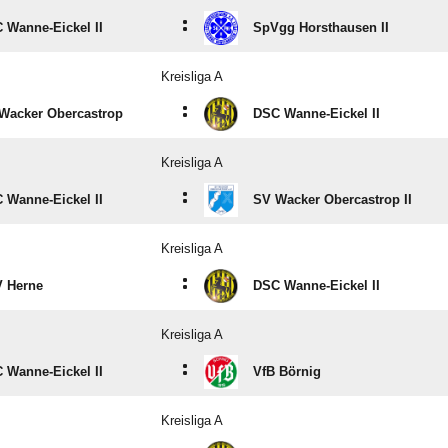
:
 Wanne-Eickel II
SpVgg Horsthausen II
Kreisliga A
:
Wacker Obercastrop
DSC Wanne-Eickel II
Kreisliga A
:
 Wanne-Eickel II
SV Wacker Obercastrop II
Kreisliga A
:
 Herne
DSC Wanne-Eickel II
Kreisliga A
:
 Wanne-Eickel II
VfB Börnig
Kreisliga A