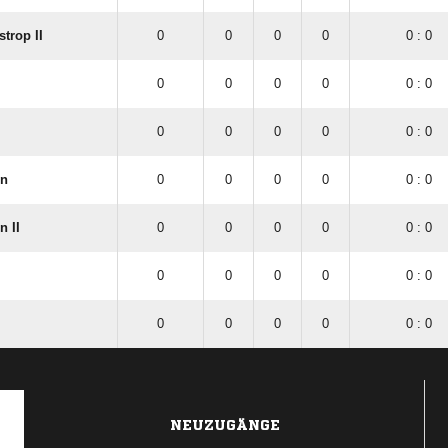
trop II
0
0
0
0
0 : 0
0
0
0
0
0 : 0
0
0
0
0
0 : 0
en
0
0
0
0
0 : 0
 II
0
0
0
0
0 : 0
0
0
0
0
0 : 0
0
0
0
0
0 : 0
NEUZUGÄNGE