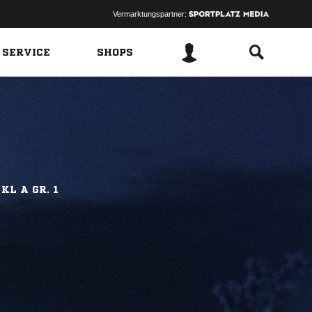
Vermarktungspartner:
 SERVICE
SHOPS
KL A GR. 1