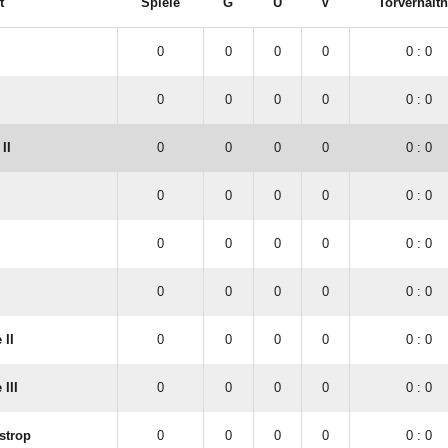
t
Spiele
G
U
V
Torverhältn
0
0
0
0
0 : 0
0
0
0
0
0 : 0
II
0
0
0
0
0 : 0
0
0
0
0
0 : 0
0
0
0
0
0 : 0
0
0
0
0
0 : 0
 II
0
0
0
0
0 : 0
III
0
0
0
0
0 : 0
strop
0
0
0
0
0 : 0