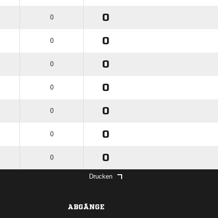
0
0
0
0
0
0
0
0
0
0
0
0
0
0
Drucken
ABGÄNGE