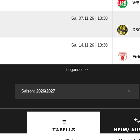
VfB
Sa, 07.11.26 |
13:30
DSC
Sa, 14.11.26 |
13:30
Fir
Legende
Saison:
2026/2027
TABELLE
HEIM/ A