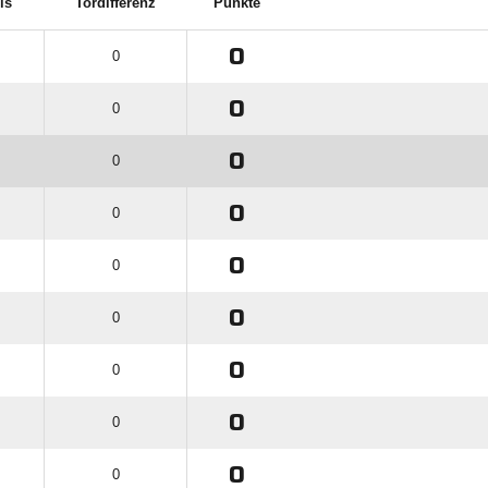
is
Tordifferenz
Punkte
0
0
0
0
0
0
0
0
0
0
0
0
0
0
0
0
0
0