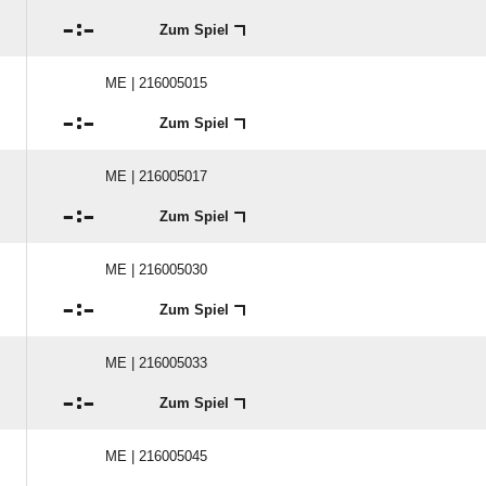

:

Zum Spiel
ME | 216005015

:

Zum Spiel
ME | 216005017

:

Zum Spiel
ME | 216005030

:

Zum Spiel
ME | 216005033

:

Zum Spiel
ME | 216005045