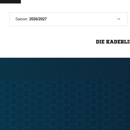
Saison:
2026/2027
DIE KADERLI