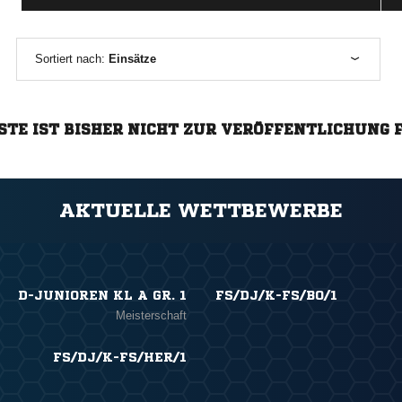
Sortiert nach:
Einsätze
STE IST BISHER NICHT ZUR VERÖFFENTLICHUNG 
AKTUELLE WETTBEWERBE
D-JUNIOREN KL A GR. 1
FS/DJ/K-FS/BO/1
Meisterschaft
FS/DJ/K-FS/HER/1