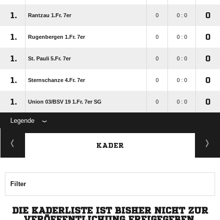
1.
0
Rantzau 1.Fr. 7er
0
0 : 0
1.
0
Rugenbergen 1.Fr. 7er
0
0 : 0
1.
0
St. Pauli 5.Fr. 7er
0
0 : 0
1.
0
Sternschanze 4.Fr. 7er
0
0 : 0
1.
0
Union 03/​BSV 19 1.Fr. 7er SG
0
0 : 0
Legende
KADER
Filter
DIE KADERLISTE IST BISHER NICHT ZUR
VERÖFFENTLICHUNG FREIGEGEBEN.