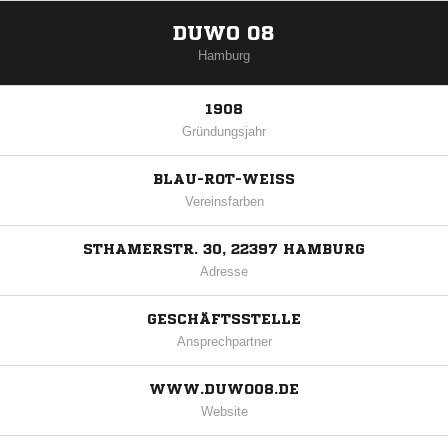
DUWO 08
Hamburg
1908
Gründungsjahr
BLAU-ROT-WEISS
Vereinsfarben
STHAMERSTR. 30, 22397 HAMBURG
Adresse
GESCHÄFTSSTELLE
Ansprechpartner
WWW.DUWO08.DE
Website