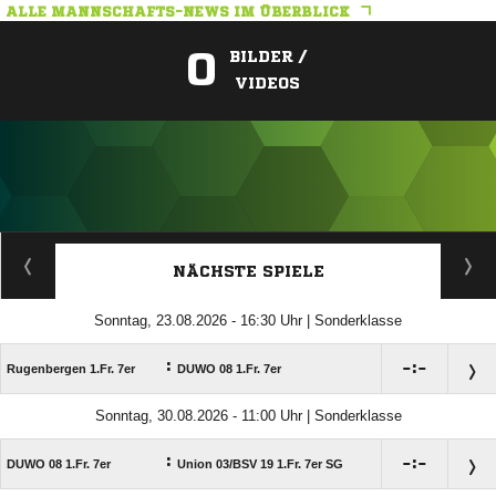
ALLE MANNSCHAFTS-NEWS IM ÜBERBLICK
0
BILDER /
VIDEOS
ANZEIGE
NÄCHSTE SPIELE
Sonntag, 23.08.2026 - 16:30 Uhr | Sonderklasse
:

:

Rugenbergen 1.Fr. 7er
DUWO 08 1.Fr. 7er
Sonntag, 30.08.2026 - 11:00 Uhr | Sonderklasse
:

:

DUWO 08 1.Fr. 7er
Union 03/​BSV 19 1.Fr. 7er SG