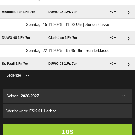
:

:

Alsterbrüder 1.Fr. 7er
DUWO 08 1.Fr. 7er
Sonntag, 15.11.2026 - 11:00 Uhr | Sonderklasse
:

:

DUWO 08 1.Fr. 7er
Glashütte 1.Fr. 7er
Sonntag, 22.11.2026 - 15:45 Uhr | Sonderklasse
:

:

St. Pauli 5.Fr. 7er
DUWO 08 1.Fr. 7er
Legende
ANZEIGE
Saison:
2026/2027
Wettbewerb:
FSK 01 Herbst
LOS