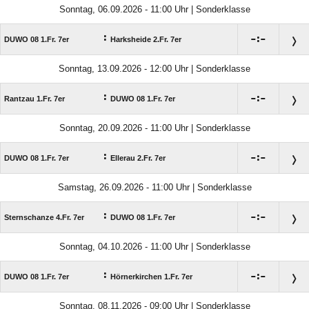
Sonntag, 06.09.2026 - 11:00 Uhr | Sonderklasse
:

:

DUWO 08 1.Fr. 7er
Harksheide 2.Fr. 7er
Sonntag, 13.09.2026 - 12:00 Uhr | Sonderklasse
:

:

Rantzau 1.Fr. 7er
DUWO 08 1.Fr. 7er
Sonntag, 20.09.2026 - 11:00 Uhr | Sonderklasse
:

:

DUWO 08 1.Fr. 7er
Ellerau 2.Fr. 7er
Samstag, 26.09.2026 - 11:00 Uhr | Sonderklasse
:

:

Sternschanze 4.Fr. 7er
DUWO 08 1.Fr. 7er
Sonntag, 04.10.2026 - 11:00 Uhr | Sonderklasse
:

:

DUWO 08 1.Fr. 7er
Hörnerkirchen 1.Fr. 7er
Sonntag, 08.11.2026 - 09:00 Uhr | Sonderklasse