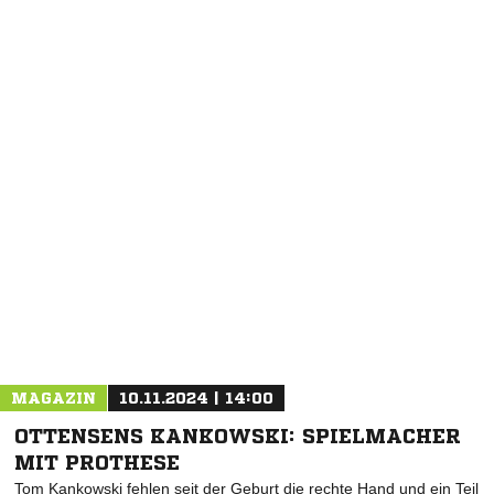
NACHRICHT SENDEN
* Pflichtfelder
MAGAZIN
10.11.2024 | 14:00
OTTENSENS KANKOWSKI: SPIELMACHER
MIT PROTHESE
Tom Kankowski fehlen seit der Geburt die rechte Hand und ein Teil