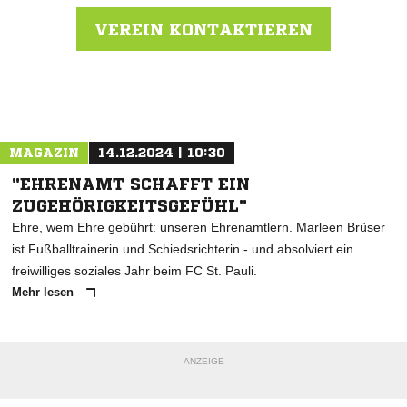
VEREIN KONTAKTIEREN
Nachricht an Duwo 08
MAGAZIN
14.12.2024 | 10:30
"EHRENAMT SCHAFFT EIN
ZUGEHÖRIGKEITSGEFÜHL"
Ehre, wem Ehre gebührt: unseren Ehrenamtlern. Marleen Brüser
ist Fußballtrainerin und Schiedsrichterin - und absolviert ein
freiwilliges soziales Jahr beim FC St. Pauli.
Mehr lesen
ANZEIGE