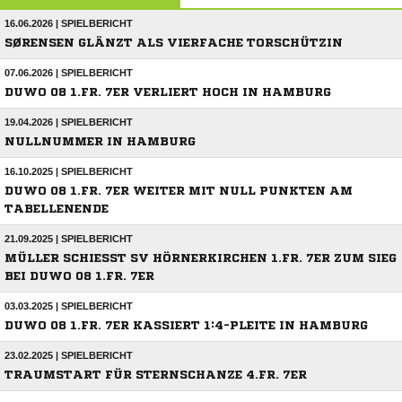
16.06.2026 | SPIELBERICHT
SØRENSEN GLÄNZT ALS VIERFACHE TORSCHÜTZIN
07.06.2026 | SPIELBERICHT
DUWO 08 1.FR. 7ER VERLIERT HOCH IN HAMBURG
19.04.2026 | SPIELBERICHT
NULLNUMMER IN HAMBURG
16.10.2025 | SPIELBERICHT
DUWO 08 1.FR. 7ER WEITER MIT NULL PUNKTEN AM
TABELLENENDE
21.09.2025 | SPIELBERICHT
MÜLLER SCHIESST SV HÖRNERKIRCHEN 1.FR. 7ER ZUM SIEG B
EI DUWO 08 1.FR. 7ER
03.03.2025 | SPIELBERICHT
DUWO 08 1.FR. 7ER KASSIERT 1:4-PLEITE IN HAMBURG
23.02.2025 | SPIELBERICHT
TRAUMSTART FÜR STERNSCHANZE 4.FR. 7ER