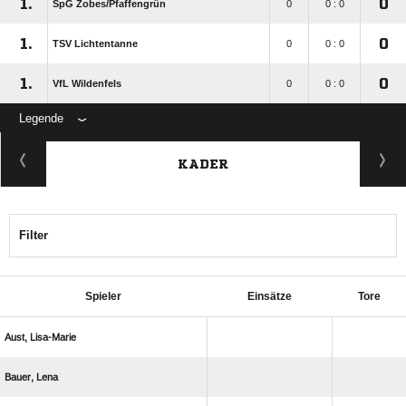
1.
0
SpG Zobes/​Pfaffengrün
0
0 : 0
1.
0
TSV Lichtentanne
0
0 : 0
1.
0
VfL Wildenfels
0
0 : 0
Legende
KADER
Filter
Spieler
Einsätze
Tore
 
 