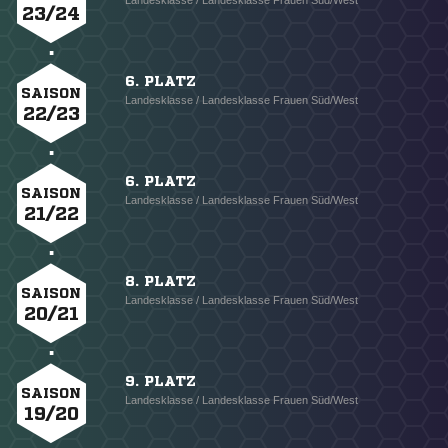
Landesklasse / Landesklasse Frauen Süd/West
23/24
6. PLATZ
SAISON
Landesklasse / Landesklasse Frauen Süd/West
22/23
6. PLATZ
SAISON
Landesklasse / Landesklasse Frauen Süd/West
21/22
8. PLATZ
SAISON
Landesklasse / Landesklasse Frauen Süd/West
20/21
9. PLATZ
SAISON
Landesklasse / Landesklasse Frauen Süd/West
19/20