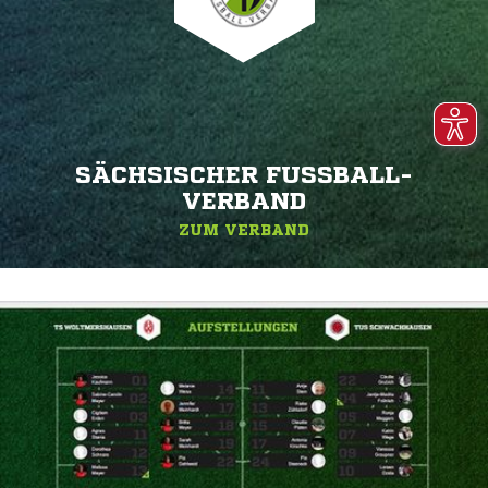
SÄCHSISCHER FUSSBALL-V
ERBAND
ZUM VERBAND