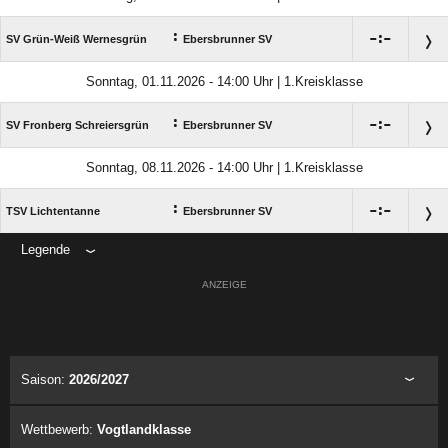
:

:

SV Grün-Weiß Wernesgrün
Ebersbrunner SV
Sonntag, 01.11.2026 - 14:00 Uhr | 1.Kreisklasse
:

:

SV Fronberg Schreiersgrün
Ebersbrunner SV
Sonntag, 08.11.2026 - 14:00 Uhr | 1.Kreisklasse
:

:

TSV Lichtentanne
Ebersbrunner SV
Legende
ANZEIGE
Saison:
2026/2027
Wettbewerb:
Vogtlandklasse