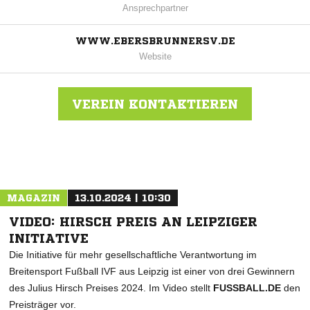
Ansprechpartner
WWW.EBERSBRUNNERSV.DE
Website
VEREIN KONTAKTIEREN
Nachricht an Ebersbrunner SV
MAGAZIN
13.10.2024 | 10:30
VIDEO: HIRSCH PREIS AN LEIPZIGER
INITIATIVE
Die Initiative für mehr gesellschaftliche Verantwortung im
Breitensport Fußball IVF aus Leipzig ist einer von drei Gewinnern
des Julius Hirsch Preises 2024. Im Video stellt
FUSSBALL.DE
den
Preisträger vor.