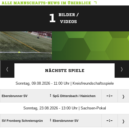
ALLE MANNSCHAFTS-NEWS IM ÜBERBLICK
1
BILDER /
VIDEOS
ANZEIGE
NÄCHSTE SPIELE
Sonntag, 09.08.2026 - 11:00 Uhr | Kreisfreundschaftsspiele
:

:

Ebersbrunner SV
SpG Dittersbach /​ Hainichen
Sonntag, 23.08.2026 - 13:00 Uhr | Sachsen-Pokal
:

:

SV Fronberg Schreiersgrün
Ebersbrunner SV