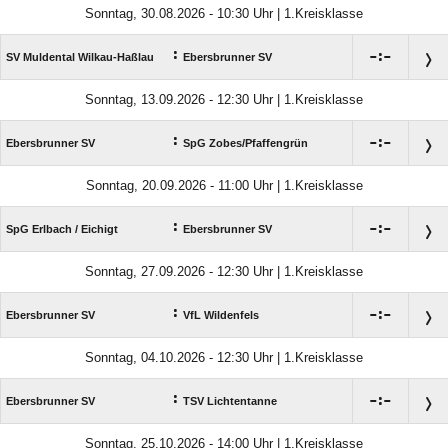
Sonntag, 30.08.2026 - 10:30 Uhr | 1.Kreisklasse
:

:

SV Muldental Wilkau-Haßlau
Ebersbrunner SV
Sonntag, 13.09.2026 - 12:30 Uhr | 1.Kreisklasse
:

:

Ebersbrunner SV
SpG Zobes/​Pfaffengrün
Sonntag, 20.09.2026 - 11:00 Uhr | 1.Kreisklasse
:

:

SpG Erlbach /​ Eichigt
Ebersbrunner SV
Sonntag, 27.09.2026 - 12:30 Uhr | 1.Kreisklasse
:

:

Ebersbrunner SV
VfL Wildenfels
Sonntag, 04.10.2026 - 12:30 Uhr | 1.Kreisklasse
:

:

Ebersbrunner SV
TSV Lichtentanne
Sonntag, 25.10.2026 - 14:00 Uhr | 1.Kreisklasse