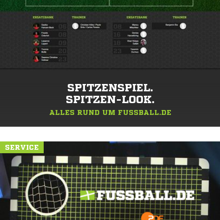
SPITZENSPIEL.
SPITZEN-LOOK.
ALLES RUND UM FUSSBALL.DE
SERVICE