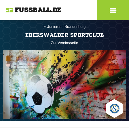
FUSSBALL.DE
E-Junioren
|
Brandenburg
EBERSWALDER SPORTCLUB
Zur Vereinsseite