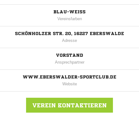
BLAU-WEISS
Vereinsfarben
SCHÖNHOLZER STR. 20, 16227 EBERSWALDE
Adresse
VORSTAND
Ansprechpartner
WWW.EBERSWALDER-SPORTCLUB.DE
Website
VEREIN KONTAKTIEREN
Nachricht an Eberswalder SC