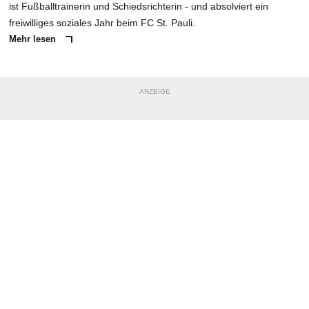
ist Fußballtrainerin und Schiedsrichterin - und absolviert ein
freiwilliges soziales Jahr beim FC St. Pauli.
Mehr lesen
ANZEIGE
NACHRICHT SENDEN
* Pflichtfelder