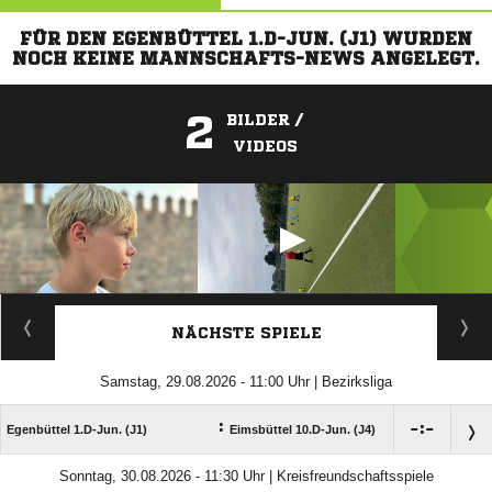
FÜR DEN EGENBÜTTEL 1.D-JUN. (J1) WURDEN
NOCH KEINE MANNSCHAFTS-NEWS ANGELEGT.
2
BILDER /
VIDEOS
ANZEIGE
NÄCHSTE SPIELE
Samstag, 29.08.2026 - 11:00 Uhr | Bezirksliga
:

:

Egenbüttel 1.D-Jun. (J1)
Eimsbüttel 10.D-Jun. (J4)
Sonntag, 30.08.2026 - 11:30 Uhr | Kreisfreundschaftsspiele