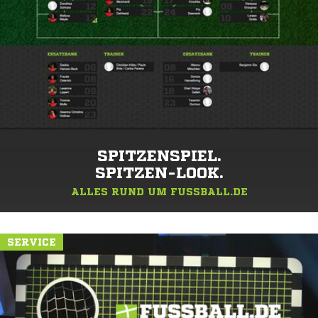
SPITZENSPIEL.
SPITZEN-LOOK.
ALLES RUND UM FUSSBALL.DE
SERVICE