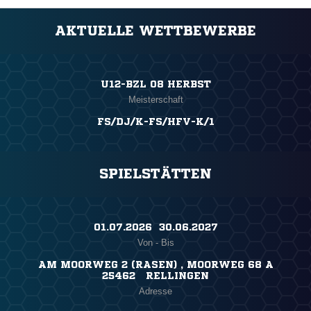
AKTUELLE WETTBEWERBE
U12-BZL 08 HERBST
Meisterschaft
FS/DJ/K-FS/HFV-K/1
SPIELSTÄTTEN
01.07.2026 ​ 30.06.2027
Von - Bis
AM MOORWEG 2 (RASEN) , MOORWEG 68 A
25462 RELLINGEN
Adresse