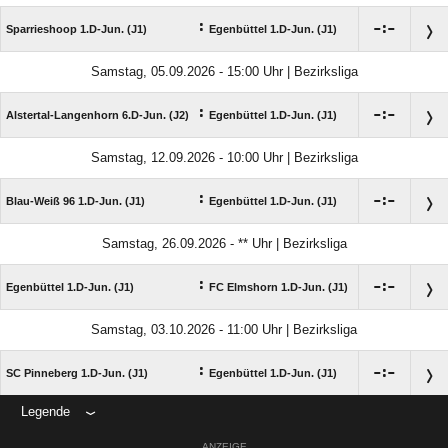
:

:

Sparrieshoop 1.D-Jun. (J1)
Egenbüttel 1.D-Jun. (J1)
Samstag, 05.09.2026 - 15:00 Uhr | Bezirksliga
:

:

Alstertal-Langenhorn 6.D-Jun. (J2)
Egenbüttel 1.D-Jun. (J1)
Samstag, 12.09.2026 - 10:00 Uhr | Bezirksliga
:

:

Blau-Weiß 96 1.D-Jun. (J1)
Egenbüttel 1.D-Jun. (J1)
Samstag, 26.09.2026 - ** Uhr | Bezirksliga
:

:

Egenbüttel 1.D-Jun. (J1)
FC Elmshorn 1.D-Jun. (J1)
Samstag, 03.10.2026 - 11:00 Uhr | Bezirksliga
:

:

SC Pinneberg 1.D-Jun. (J1)
Egenbüttel 1.D-Jun. (J1)
Legende
ANZEIGE