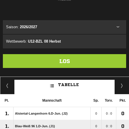
Saison:
2026/2027
Wettbewerb:
U12-BZL 08 Herbst
LOS
TABELLE
Pl.
Mannschaft
Sp.
Torv.
Pkt.
1.
0
Alstertal-Langenhorn 6.D-Jun. (J2)
0
0 : 0
1.
0
Blau-Weiß 96 1.D-Jun. (J1)
0
0 : 0