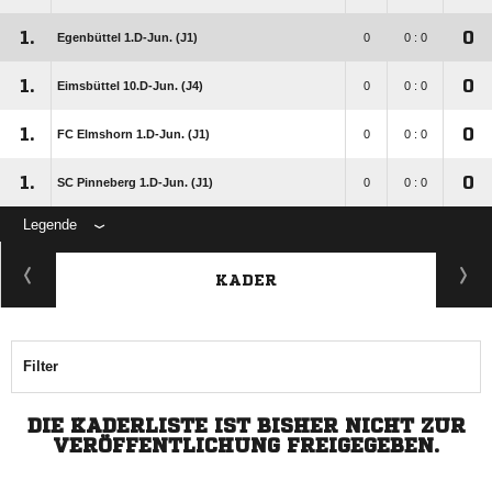
1.
0
Egenbüttel 1.D-Jun. (J1)
0
0 : 0
1.
0
Eimsbüttel 10.D-Jun. (J4)
0
0 : 0
1.
0
FC Elmshorn 1.D-Jun. (J1)
0
0 : 0
1.
0
SC Pinneberg 1.D-Jun. (J1)
0
0 : 0
Legende
KADER
Filter
DIE KADERLISTE IST BISHER NICHT ZUR
VERÖFFENTLICHUNG FREIGEGEBEN.