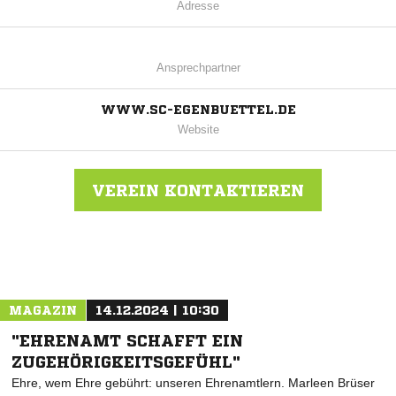
Adresse
Ansprechpartner
WWW.SC-EGENBUETTEL.DE
Website
VEREIN KONTAKTIEREN
Nachricht an Egenbüttel
MAGAZIN
14.12.2024 | 10:30
"EHRENAMT SCHAFFT EIN
ZUGEHÖRIGKEITSGEFÜHL"
Ehre, wem Ehre gebührt: unseren Ehrenamtlern. Marleen Brüser