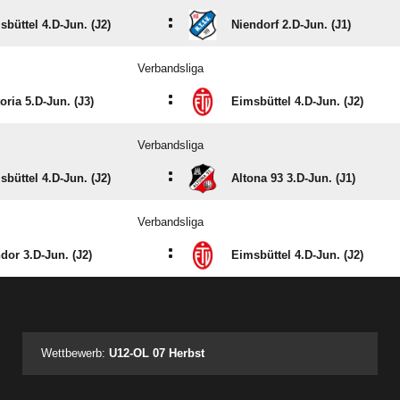
:
sbüttel 4.D-Jun. (J2)
Niendorf 2.D-Jun. (J1)
Verbandsliga
:
oria 5.D-Jun. (J3)
Eimsbüttel 4.D-Jun. (J2)
Verbandsliga
:
sbüttel 4.D-Jun. (J2)
Altona 93 3.D-Jun. (J1)
Verbandsliga
:
dor 3.D-Jun. (J2)
Eimsbüttel 4.D-Jun. (J2)
ANZEIGE
Wettbewerb:
U12-OL 07 Herbst