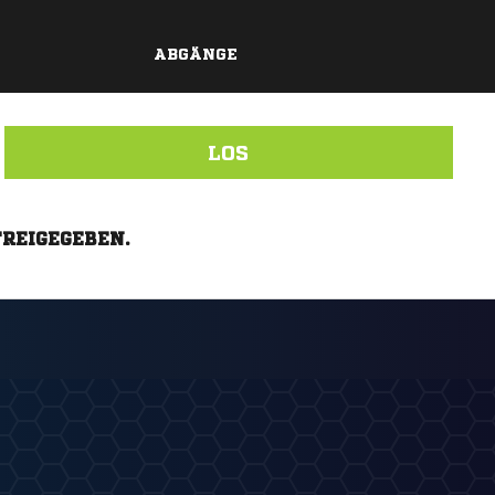
ABGÄNGE
LOS
FREIGEGEBEN.