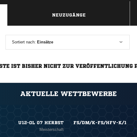
NEUZUGÄNGE
Sortiert nach:
Einsätze
STE IST BISHER NICHT ZUR VERÖFFENTLICHUNG 
AKTUELLE WETTBEWERBE
U12-OL 07 HERBST
FS/DM/K-FS/HFV-K/1
Meisterschaft