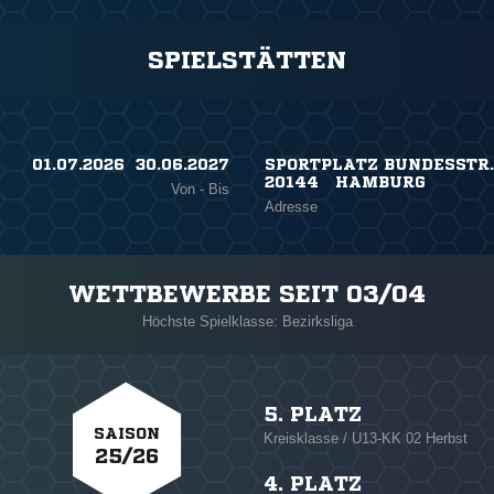
SPIELSTÄTTEN
01.07.2026 ​ 30.06.2027
SPORTPLATZ BUNDESSTR. 
20144 HAMBURG
Von - Bis
Adresse
WETTBEWERBE SEIT 03/04
Höchste Spielklasse: Bezirksliga
5. PLATZ
SAISON
Kreisklasse / U13-KK 02 Herbst
25/26
4. PLATZ