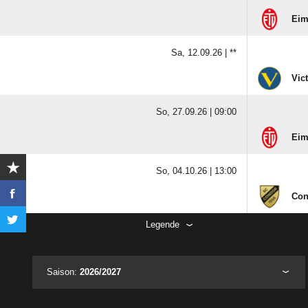
Eim
Sa, 12.09.26 |
**
Vict
So, 27.09.26 |
09:00
Eim
So, 04.10.26 |
13:00
Con
Legende
Saison:
2026/2027