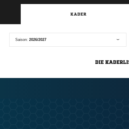
KADER
Saison:
2026/2027
DIE KADERLI