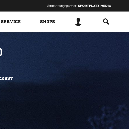
Vermarktungspartner:
 SERVICE
SHOPS
)
ERBST