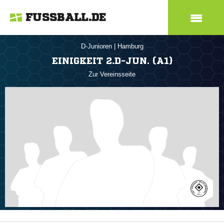
FUSSBALL.DE
D-Junioren
|
Hamburg
EINIGKEIT 2.D-JUN. (A1)
Zur Vereinsseite