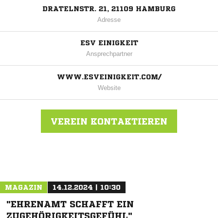
DRATELNSTR. 21, 21109 HAMBURG
Adresse
ESV EINIGKEIT
Ansprechpartner
WWW.ESVEINIGKEIT.COM/
Website
VEREIN KONTAKTIEREN
Nachricht an Einigkeit
MAGAZIN
14.12.2024 | 10:30
"EHRENAMT SCHAFFT EIN
ZUGEHÖRIGKEITSGEFÜHL"