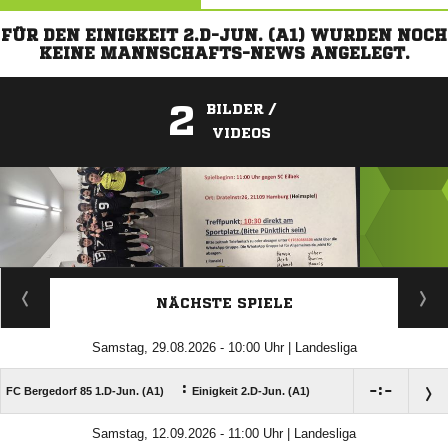
FÜR DEN EINIGKEIT 2.D-JUN. (A1) WURDEN NOCH
KEINE MANNSCHAFTS-NEWS ANGELEGT.
2
BILDER /
VIDEOS
ANZEIGE
NÄCHSTE SPIELE
Samstag, 29.08.2026 - 10:00 Uhr | Landesliga
:

:

FC Bergedorf 85 1.D-Jun. (A1)
Einigkeit 2.D-Jun. (A1)
Samstag, 12.09.2026 - 11:00 Uhr | Landesliga