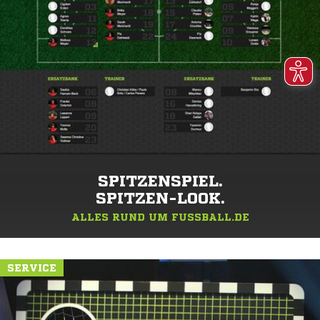
SPITZENSPIEL.
SPITZEN-LOOK.
ALLES RUND UM FUSSBALL.DE
SERVICE