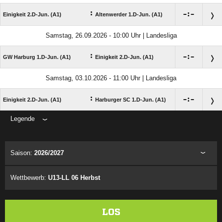
:

:

Einigkeit 2.D-Jun. (A1)
Altenwerder 1.D-Jun. (A1)
Samstag, 26.09.2026 - 10:00 Uhr | Landesliga
:

:

GW Harburg 1.D-Jun. (A1)
Einigkeit 2.D-Jun. (A1)
Samstag, 03.10.2026 - 11:00 Uhr | Landesliga
:

:

Einigkeit 2.D-Jun. (A1)
Harburger SC 1.D-Jun. (A1)
Legende
ANZEIGE
Saison:
2026/2027
Wettbewerb:
U13-LL 06 Herbst
LOS