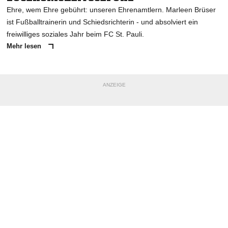
Ehre, wem Ehre gebührt: unseren Ehrenamtlern. Marleen Brüser
ist Fußballtrainerin und Schiedsrichterin - und absolviert ein
freiwilliges soziales Jahr beim FC St. Pauli.
Mehr lesen
ANZEIGE
NACHRICHT SENDEN
* Pflichtfelder