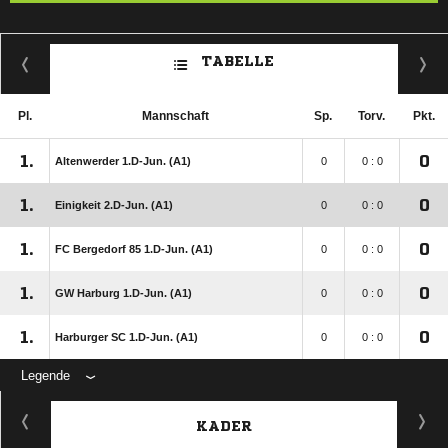
TABELLE
Pl.
Mannschaft
Sp.
Torv.
Pkt.
1.
0
Altenwerder 1.D-Jun. (A1)
0
0 : 0
1.
0
Einigkeit 2.D-Jun. (A1)
0
0 : 0
1.
0
FC Bergedorf 85 1.D-Jun. (A1)
0
0 : 0
1.
0
GW Harburg 1.D-Jun. (A1)
0
0 : 0
1.
0
Harburger SC 1.D-Jun. (A1)
0
0 : 0
Legende
KADER