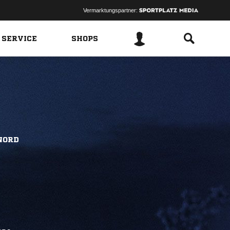
Vermarktungspartner:
 SERVICE
SHOPS
NORD