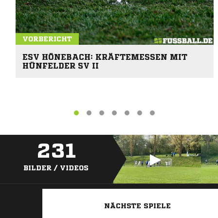
VORBERICHT
ESV HÖNEBACH: KRÄFTEMESSEN MIT
HÜNFELDER SV II
231
BILDER / VIDEOS
NÄCHSTE SPIELE