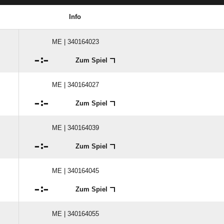
Info
ME | 340164023

:

Zum Spiel
ME | 340164027

:

Zum Spiel
ME | 340164039

:

Zum Spiel
ME | 340164045

:

Zum Spiel
ME | 340164055