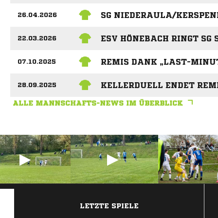
SG NIEDERAULA/KERSPENH
26.04.2026
ESV HÖNEBACH RINGT SG 
22.03.2026
REMIS DANK „LAST-MINU
07.10.2025
KELLERDUELL ENDET REM
28.09.2025
ALLE MANNSCHAFTS-NEWS IM ÜBERBLICK
ANZEIGE
LETZTE SPIELE