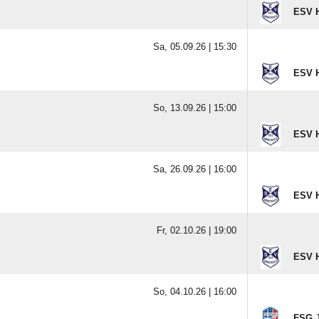
ESV 
Sa, 05.09.26 |
15:30
ESV 
So, 13.09.26 |
15:00
ESV 
Sa, 26.09.26 |
16:00
ESV 
Fr, 02.10.26 |
19:00
ESV 
So, 04.10.26 |
16:00
FSG J