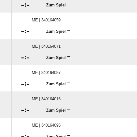

:

Zum Spiel
ME | 340164059

:

Zum Spiel
ME | 340164071

:

Zum Spiel
ME | 340164087

:

Zum Spiel
ME | 340164015

:

Zum Spiel
ME | 340164095

:

Zum Spiel