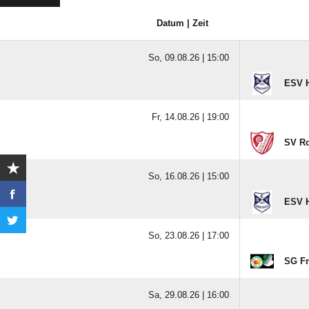
Datum | Zeit
So, 09.08.26 |
15:00
ESV 
Fr, 14.08.26 |
19:00
SV Ro
So, 16.08.26 |
15:00
ESV 
So, 23.08.26 |
17:00
SG Fr
Sa, 29.08.26 |
16:00