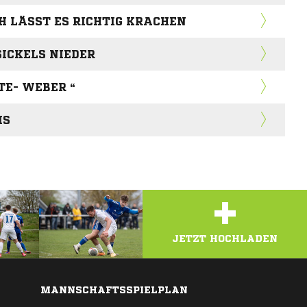
 LÄSST ES RICHTIG KRACHEN
SICKELS NIEDER
TE- WEBER “
IS
+
JETZT HOCHLADEN
MANNSCHAFTSSPIELPLAN