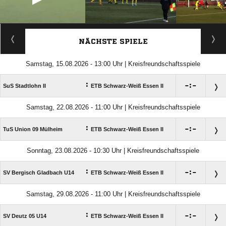
ANZEIGE
NÄCHSTE SPIELE
Samstag, 15.08.2026 - 13:00 Uhr | Kreisfreundschaftsspiele
:

:

SuS Stadtlohn II
ETB Schwarz-Weiß Essen II
Samstag, 22.08.2026 - 11:00 Uhr | Kreisfreundschaftsspiele
:

:

TuS Union 09 Mülheim
ETB Schwarz-Weiß Essen II
Sonntag, 23.08.2026 - 10:30 Uhr | Kreisfreundschaftsspiele
:

:

SV Bergisch Gladbach U14
ETB Schwarz-Weiß Essen II
Samstag, 29.08.2026 - 11:00 Uhr | Kreisfreundschaftsspiele
:

:

SV Deutz 05 U14
ETB Schwarz-Weiß Essen II