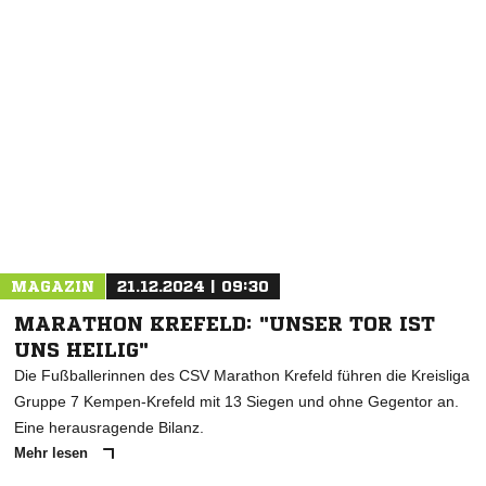
NACHRICHT SENDEN
* Pflichtfelder
MAGAZIN
21.12.2024 | 09:30
MARATHON KREFELD: "UNSER TOR IST
UNS HEILIG"
Die Fußballerinnen des CSV Marathon Krefeld führen die Kreisliga
Gruppe 7 Kempen-Krefeld mit 13 Siegen und ohne Gegentor an.
Eine herausragende Bilanz.
Mehr lesen