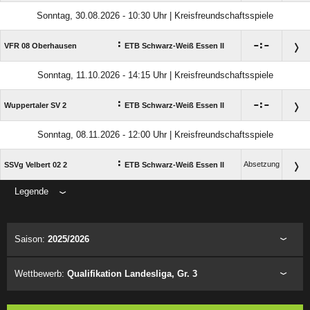
Sonntag, 30.08.2026 - 10:30 Uhr | Kreisfreundschaftsspiele
:

:

VFR 08 Oberhausen
ETB Schwarz-Weiß Essen II
Sonntag, 11.10.2026 - 14:15 Uhr | Kreisfreundschaftsspiele
:

:

Wuppertaler SV 2
ETB Schwarz-Weiß Essen II
Sonntag, 08.11.2026 - 12:00 Uhr | Kreisfreundschaftsspiele
:
Absetzung
SSVg Velbert 02 2
ETB Schwarz-Weiß Essen II
Legende
ANZEIGE
Saison:
2025/2026
Wettbewerb:
Qualifikation Landesliga, Gr. 3