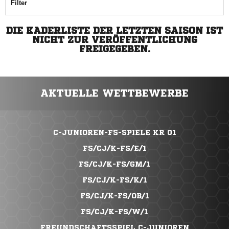
Filter
DIE KADERLISTE DER LETZTEN SAISON IST
NICHT ZUR VERÖFFENTLICHUNG
FREIGEGEBEN.
AKTUELLE WETTBEWERBE
C-JUNIOREN-FS-SPIELE KR 01
FS/CJ/K-FS/E/1
FS/CJ/K-FS/GM/1
FS/CJ/K-FS/K/1
FS/CJ/K-FS/OB/1
FS/CJ/K-FS/W/1
FREUNDSCHAFTSSPIEL C-JUNIOREN