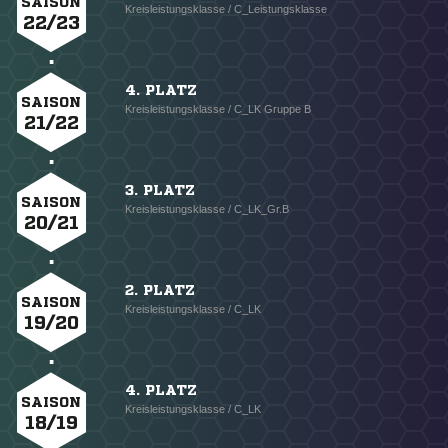
SAISON
Kreisleistungsklasse / C_Leistungsklasse
22/23
4. PLATZ
SAISON
Kreisleistungsklasse / C_LK Gruppe B
21/22
3. PLATZ
SAISON
Kreisleistungsklasse / C_LK_Gr.B
20/21
2. PLATZ
SAISON
Kreisleistungsklasse / C_LK
19/20
4. PLATZ
SAISON
Kreisleistungsklasse / C_LK
18/19