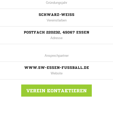
Gründungsjahr
SCHWARZ-WEISS
Vereinsfarben
POSTFACH 220232, 45067 ESSEN
Adresse
Ansprechpartner
WWW.SW-ESSEN-FUSSBALL.DE
Website
VEREIN KONTAKTIEREN
Nachricht an ETB Schwarz-Weiß Essen