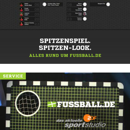
SPITZENSPIEL.
SPITZEN-LOOK.
ALLES RUND UM FUSSBALL.DE
SERVICE