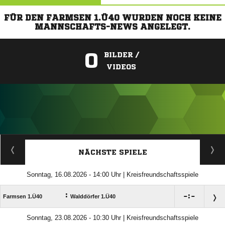
FÜR DEN FARMSEN 1.Ü40 WURDEN NOCH KEINE
MANNSCHAFTS-NEWS ANGELEGT.
0
BILDER /
VIDEOS
ANZEIGE
NÄCHSTE SPIELE
Sonntag, 16.08.2026 - 14:00 Uhr | Kreisfreundschaftsspiele
:

:

Farmsen 1.Ü40
Walddörfer 1.Ü40
Sonntag, 23.08.2026 - 10:30 Uhr | Kreisfreundschaftsspiele