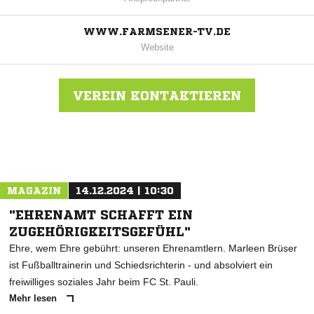
WWW.FARMSENER-TV.DE
Website
VEREIN KONTAKTIEREN
Nachricht an Farmsen
MAGAZIN
14.12.2024 | 10:30
"EHRENAMT SCHAFFT EIN
ZUGEHÖRIGKEITSGEFÜHL"
Ehre, wem Ehre gebührt: unseren Ehrenamtlern. Marleen Brüser
ist Fußballtrainerin und Schiedsrichterin - und absolviert ein
freiwilliges soziales Jahr beim FC St. Pauli.
Mehr lesen