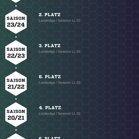
2. PLATZ
SAISON
Landesliga / Senioren LL 03
23/24
3. PLATZ
SAISON
Landesliga / Senioren LL 03
22/23
6. PLATZ
SAISON
Landesliga / Senioren LL 03
21/22
4. PLATZ
SAISON
Landesliga / Senioren LL 02
20/21
5. PLATZ