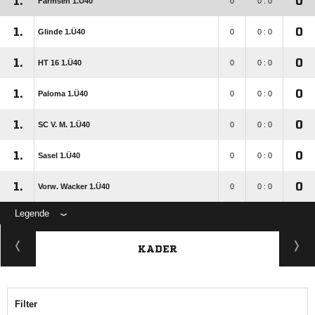
1.
0
Farmsen 1.Ü40
0
0 : 0
1.
0
Glinde 1.Ü40
0
0 : 0
1.
0
HT 16 1.Ü40
0
0 : 0
1.
0
Paloma 1.Ü40
0
0 : 0
1.
0
SC V. M. 1.Ü40
0
0 : 0
1.
0
Sasel 1.Ü40
0
0 : 0
1.
0
Vorw. Wacker 1.Ü40
0
0 : 0
Legende
KADER
Filter