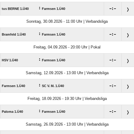
:

:

tus BERNE 1.Ü40
Farmsen 1.Ü40
Sonntag, 30.08.2026 - 11:00 Uhr | Verbandsliga
:

:

Bramfeld 1.Ü40
Farmsen 1.Ü40
Freitag, 04.09.2026 - 20:00 Uhr | Pokal
:

:

HSV 1.Ü40
Farmsen 1.Ü40
Samstag, 12.09.2026 - 13:00 Uhr | Verbandsliga
:

:

Farmsen 1.Ü40
SC V. M. 1.Ü40
Freitag, 18.09.2026 - 19:30 Uhr | Verbandsliga
:

:

Paloma 1.Ü40
Farmsen 1.Ü40
Samstag, 26.09.2026 - 13:00 Uhr | Verbandsliga