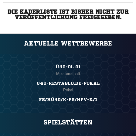
DIE KADERLISTE IST BISHER NICHT ZUR
VERÖFFENTLICHUNG FREIGEGEBEN.
AKTUELLE WETTBEWERBE
Ü40-OL 01
Meisterschaft
Ü40-RESTABLO.DE-POKAL
Pokal
FS/HÜ40/K-FS/HFV-K/1
SPIELSTÄTTEN