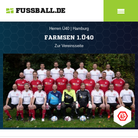
FUSSBALL.DE
Herren Ü40
|
Hamburg
FARMSEN 1.Ü40
Zur Vereinsseite