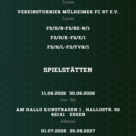
Turnier
VEREINSTURNIER MÜLHEIMER FC 97 E.V.
Turnier
FS/H/B-FS/BZ-N/1
FS/H/K-FS/E/1
FS/H/L-FS/FVN/1
SPIELSTÄTTEN
11.06.2026 ​ 30.06.2026
Von - Bis
AM HALLO KUNSTRASEN 1 , HALLOSTR. 50
45141 ESSEN
Adresse
01.07.2026 ​ 30.06.2027