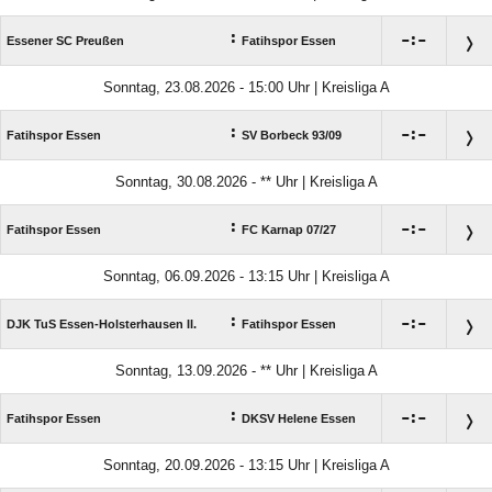
:

:

Essener SC Preußen
Fatihspor Essen
Sonntag, 23.08.2026 - 15:00 Uhr | Kreisliga A
:

:

Fatihspor Essen
SV Borbeck 93/​09
Sonntag, 30.08.2026 - ** Uhr | Kreisliga A
:

:

Fatihspor Essen
FC Karnap 07/​27
Sonntag, 06.09.2026 - 13:15 Uhr | Kreisliga A
:

:

DJK TuS Essen-Holsterhausen II.
Fatihspor Essen
Sonntag, 13.09.2026 - ** Uhr | Kreisliga A
:

:

Fatihspor Essen
DKSV Helene Essen
Sonntag, 20.09.2026 - 13:15 Uhr | Kreisliga A