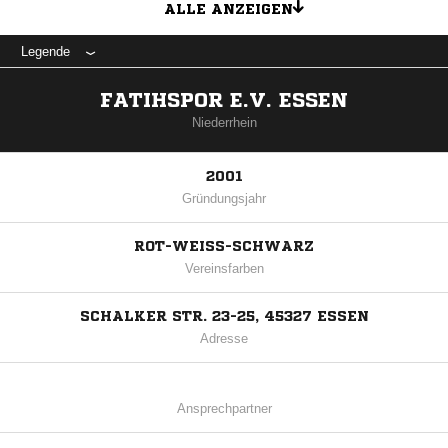
ALLE ANZEIGEN
Legende
FATIHSPOR E.V. ESSEN
Niederrhein
2001
Gründungsjahr
ROT-WEISS-SCHWARZ
Vereinsfarben
SCHALKER STR. 23-25, 45327 ESSEN
Adresse
Ansprechpartner