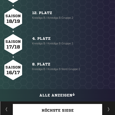
12. PLATZ
SAISON
Kreisliga B / Kreisliga B Gruppe 2
18/19
4. PLATZ
SAISON
Kreisliga B / Kreisliga B Gruppe 2
17/18
8. PLATZ
SAISON
Kreisliga B / Kreisliga B Nord Gruppe 2
16/17
ALLE ANZEIGEN
HÖCHSTE SIEGE