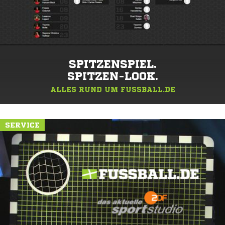
SPITZENSPIEL.
SPITZEN-LOOK.
ALLES RUND UM FUSSBALL.DE
SERVICE