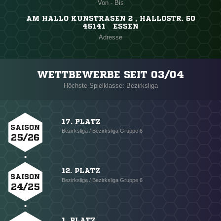
Von - Bis
AM HALLO KUNSTRASEN 2 , HALLOSTR. 50
45141 ESSEN
Adresse
WETTBEWERBE SEIT 03/04
Höchste Spielklasse: Bezirksliga
17. PLATZ
SAISON
Bezirksliga / Bezirksliga Gruppe 6
25/26
12. PLATZ
SAISON
Bezirksliga / Bezirksliga Gruppe 6
24/25
1. PLATZ