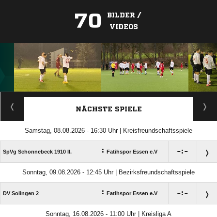
70
BILDER /
VIDEOS
ANZEIGE
NÄCHSTE SPIELE
Samstag, 08.08.2026 - 16:30 Uhr | Kreisfreundschaftsspiele
:

:

SpVg Schonnebeck 1910 II.
Fatihspor Essen e.V
Sonntag, 09.08.2026 - 12:45 Uhr | Bezirksfreundschaftsspiele
:

:

DV Solingen 2
Fatihspor Essen e.V
Sonntag, 16.08.2026 - 11:00 Uhr | Kreisliga A