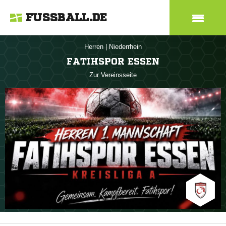
FUSSBALL.DE
Herren
|
Niederrhein
FATIHSPOR ESSEN
Zur Vereinsseite