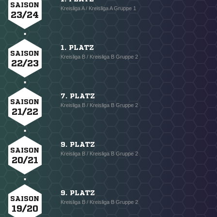
SAISON
Kreisliga A / Kreisliga A Gruppe 1
23/24
1. PLATZ
SAISON
Kreisliga B / Kreisliga B Gruppe 2
22/23
7. PLATZ
SAISON
Kreisliga B / Kreisliga B Gruppe 2
21/22
9. PLATZ
SAISON
Kreisliga B / Kreisliga B Gruppe 2
20/21
9. PLATZ
SAISON
Kreisliga B / Kreisliga B Gruppe 2
19/20