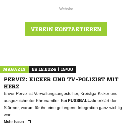
Website
VEREIN KONTAKTIEREN
Nachricht an Fatihspor E.V. Essen
MAGAZIN
28.12.2024 | 15:00
PERVIZ: KICKER UND TV-POLIZIST MIT
HERZ
Enver Perviz ist Verwaltungsangestellter, Kreisliga-Kicker und
ausgezeichneter Ehrenamtler. Bei
FUSSBALL.de
erklärt der
Stürmer, warum für ihn eine gelungene Integration ganz wichtig
war.
Mehr lesen