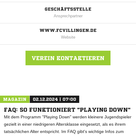
GESCHÄFTSSTELLE
Ansprechpartner
WWW.FCVILLINGEN.DE
Website
VEREIN KONTAKTIEREN
Nachricht an FC 08 Villingen
MAGAZIN
02.12.2024 | 07:00
FAQ: SO FUNKTIONIERT "PLAYING DOWN"
Mit dem Programm "Playing Down" werden kleinere Jugendspieler
gezielt in einer niedrigeren Altersklasse eingesetzt, als es ihrem
tatsächlichen Alter entspricht. Im FAQ gibt's wichtige Infos zum