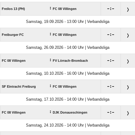
:

:

Freilos 13 (PH)
FC 08 Villingen
Samstag, 19.09.2026 - 13:00 Uhr | Verbandsliga
:

:

Freiburger FC
FC 08 Villingen
Samstag, 26.09.2026 - 14:00 Uhr | Verbandsliga
:

:

FC 08 Villingen
FV Lörrach-Brombach
Samstag, 10.10.2026 - 16:00 Uhr | Verbandsliga
:

:

SF Eintracht Freiburg
FC 08 Villingen
Samstag, 17.10.2026 - 14:00 Uhr | Verbandsliga
:

:

FC 08 Villingen
DJK Donaueschingen
Samstag, 24.10.2026 - 14:00 Uhr | Verbandsliga