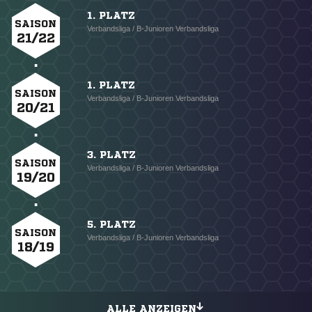
1. PLATZ
SAISON
Verbandsliga / B-Junioren Verbandsliga
21/22
1. PLATZ
SAISON
Verbandsliga / B-Junioren Verbandsliga
20/21
3. PLATZ
SAISON
Verbandsliga / B-Junioren Verbandsliga
19/20
5. PLATZ
SAISON
Verbandsliga / B-Junioren Verbandsliga
18/19
ALLE ANZEIGEN