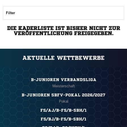
Filter
DIE KADERLISTE IST BISHER NICHT ZUR
VERÖFFENTLICHUNG FREIGEGEBEN.
AKTUELLE WETTBEWERBE
B-JUNIOREN VERBANDSLIGA
Meisterschaft
B-JUNIOREN SBFV-POKAL 2026/2027
Pokal
FS/AJ/B-FS/B-SBH/1
FS/BJ/B-FS/B-SBH/1