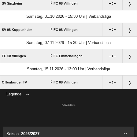
:

:

SV Sinzheim
FC 08 Villingen
Samstag, 31.10.2026 - 15:30 Uhr | Verbandsliga
:

:

SV 08 Kuppenheim
FC 08 Villingen
Samstag, 07.11.2026 - 15:30 Uhr | Verbandsliga
:

:

FC 08 Villingen
FC Emmendingen
Sonntag, 15.11.2026 - 13:00 Uhr | Verbandsliga
:

:

Offenburger FV
FC 08 Villingen
Legende
ANZEIGE
Saison:
2026/2027