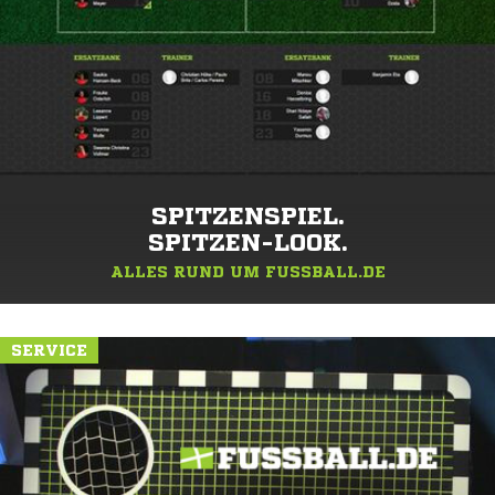
SPITZENSPIEL.
SPITZEN-LOOK.
ALLES RUND UM FUSSBALL.DE
SERVICE