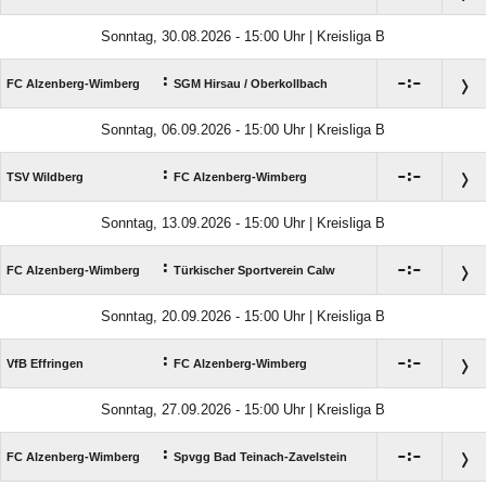
Sonntag, 30.08.2026 - 15:00 Uhr | Kreisliga B
:

:

FC Alzenberg-Wimberg
SGM Hirsau /​ Oberkollbach
Sonntag, 06.09.2026 - 15:00 Uhr | Kreisliga B
:

:

TSV Wildberg
FC Alzenberg-Wimberg
Sonntag, 13.09.2026 - 15:00 Uhr | Kreisliga B
:

:

FC Alzenberg-Wimberg
Türkischer Sportverein Calw
Sonntag, 20.09.2026 - 15:00 Uhr | Kreisliga B
:

:

VfB Effringen
FC Alzenberg-Wimberg
Sonntag, 27.09.2026 - 15:00 Uhr | Kreisliga B
:

:

FC Alzenberg-Wimberg
Spvgg Bad Teinach-Zavelstein