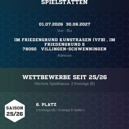
SPIELSTÄTTEN
01.07.2026 ​ 30.06.2027
Von - Bis
IM FRIEDENGRUND KUNSTRASEN (VFB) , IM
FRIEDENGRUND 5
78050 VILLINGEN-SCHWENNINGEN
Adresse
WETTBEWERBE SEIT 25/26
Höchste Spielklasse: 2.Kreisliga (B)
6. PLATZ
SAISON
2.Kreisliga (B) / Kreisliga B Staffel 1
25/26