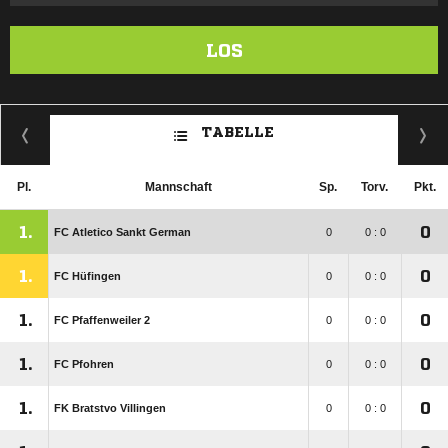
LOS
TABELLE
Pl.
Mannschaft
Sp.
Torv.
Pkt.
1.
0
FC Atletico Sankt German
0
0 : 0
1.
0
FC Hüfingen
0
0 : 0
1.
0
FC Pfaffenweiler 2
0
0 : 0
1.
0
FC Pfohren
0
0 : 0
1.
0
FK Bratstvo Villingen
0
0 : 0