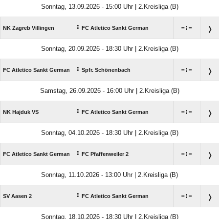
Sonntag, 13.09.2026 - 15:00 Uhr | 2.Kreisliga (B)
:

:

NK Zagreb Villingen
FC Atletico Sankt German
Sonntag, 20.09.2026 - 18:30 Uhr | 2.Kreisliga (B)
:

:

FC Atletico Sankt German
Spfr. Schönenbach
Samstag, 26.09.2026 - 16:00 Uhr | 2.Kreisliga (B)
:

:

NK Hajduk VS
FC Atletico Sankt German
Sonntag, 04.10.2026 - 18:30 Uhr | 2.Kreisliga (B)
:

:

FC Atletico Sankt German
FC Pfaffenweiler 2
Sonntag, 11.10.2026 - 13:00 Uhr | 2.Kreisliga (B)
:

:

SV Aasen 2
FC Atletico Sankt German
Sonntag, 18.10.2026 - 18:30 Uhr | 2.Kreisliga (B)