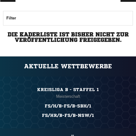
Filter
DIE KADERLISTE IST BISHER NICHT ZUR
VERÖFFENTLICHUNG FREIGEGEBEN.
AKTUELLE WETTBEWERBE
KREISLIGA B - STAFFEL 1
Meisterschaft
FS/H/B-FS/B-SBH/1
FS/HR/B-FS/B-NSW/1