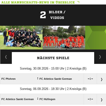
ALLE MANNSCHAFTS-NEWS IM ÜBERBLICK
2
BILDER /
VIDEOS
ANZEIGE
NÄCHSTE SPIELE
Sonntag, 30.08.2026 - 15:00 Uhr | 2.Kreisliga (B)
:

:

FC Pfohren
FC Atletico Sankt German
Sonntag, 06.09.2026 - 18:30 Uhr | 2.Kreisliga (B)
:

:

FC Atletico Sankt German
FC Hüfingen