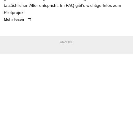
tatsächlichen Alter entspricht. Im FAQ gibt's wichtige Infos zum
Pilotprojekt.
Mehr lesen
ANZEIGE
NACHRICHT SENDEN
* Pflichtfelder