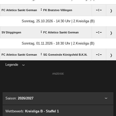
:

:

FC Atletico Sankt German
FK Bratstvo Villingen
Sonntag, 25.10.2026 - 14:30 Uhr | 2.Kreisliga (B)
:

:

SV Döggingen
FC Atletico Sankt German
Sonntag, 01.11.2026 - 18:30 Uhr | 2.Kreisliga (B)
:

:

FC Atletico Sankt German
SG Gemeinde Königsfeld B.K.N.
Legende
ANZEIGE
Saison:
2026/2027
Wettbewerb:
Kreisliga B - Staffel 1