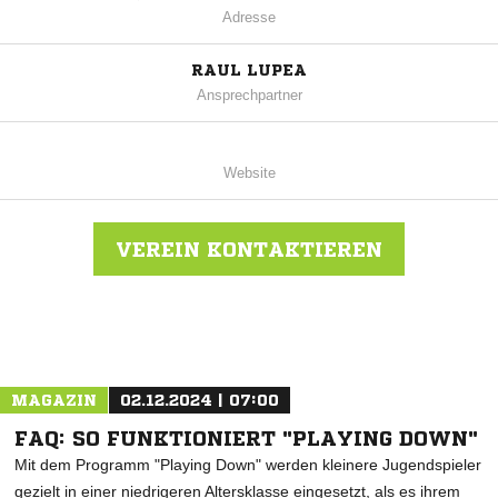
Adresse
RAUL LUPEA
Ansprechpartner
Website
VEREIN KONTAKTIEREN
Nachricht an FC Atletico St. German
MAGAZIN
02.12.2024 | 07:00
FAQ: SO FUNKTIONIERT "PLAYING DOWN"
Mit dem Programm "Playing Down" werden kleinere Jugendspieler
gezielt in einer niedrigeren Altersklasse eingesetzt, als es ihrem