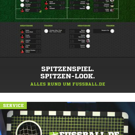
SPITZENSPIEL.
SPITZEN-LOOK.
ALLES RUND UM FUSSBALL.DE
SERVICE