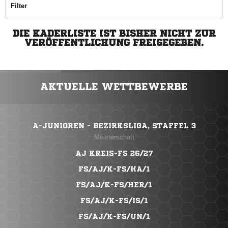
Filter
DIE KADERLISTE IST BISHER NICHT ZUR
VERÖFFENTLICHUNG FREIGEGEBEN.
AKTUELLE WETTBEWERBE
A-JUNIOREN - BEZIRKSLIGA, STAFFEL 3
Meisterschaft
AJ KREIS-FS 26/27
FS/AJ/K-FS/HA/1
FS/AJ/K-FS/HER/1
FS/AJ/K-FS/IS/1
FS/AJ/K-FS/UN/1