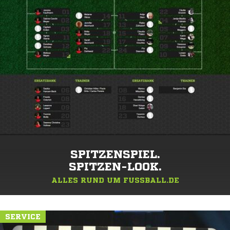
SPITZENSPIEL.
SPITZEN-LOOK.
ALLES RUND UM FUSSBALL.DE
SERVICE