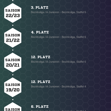
3. PLATZ
SAISON
Bezirksliga / A-Junioren - Bezirksliga, Staffel 5
22/23
4. PLATZ
SAISON
Bezirksliga / A-Junioren - Bezirksliga, Staffel 6
21/22
12. PLATZ
SAISON
Bezirksliga / A-Junioren - Bezirksliga, Staffel 6
20/21
12. PLATZ
SAISON
Bezirksliga / A-Junioren - Bezirksliga, Staffel 4
19/20
6. PLATZ
SAISON