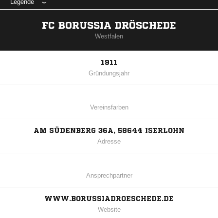
Legende
FC BORUSSIA DRÖSCHEDE
Westfalen
1911
Gründungsjahr
Vereinsfarben
AM SÜDENBERG 36A, 58644 ISERLOHN
Adresse
Ansprechpartner
WWW.BORUSSIADROESCHEDE.DE
Website