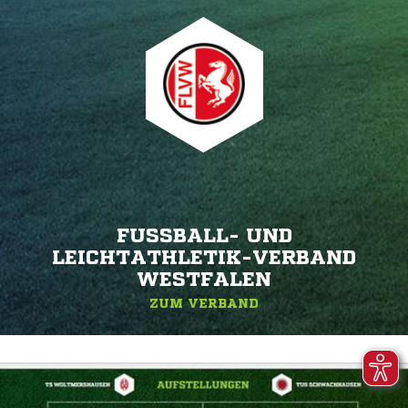
FUSSBALL- UND L
EICHTATHLETIK-VERBAND W
ESTFALEN
ZUM VERBAND