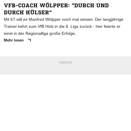
VFB-COACH WÖLPPER: "DURCH UND
DURCH HÜLSER"
Mit 67 will es Manfred Wölpper noch mal wissen. Der langjährige
Trainer kehrt zum VfB Hüls in die 8. Liga zurück - hier feierte er
einst in der Regionalliga große Erfolge.
Mehr lesen
NACHRICHT SENDEN
ANZEIGE
* Pflichtfelder