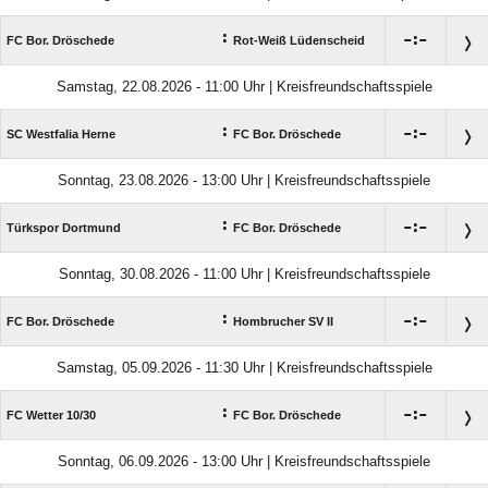
:

:

FC Bor. Dröschede
Rot-Weiß Lüdenscheid
Samstag, 22.08.2026 - 11:00 Uhr | Kreisfreundschaftsspiele
:

:

SC Westfalia Herne
FC Bor. Dröschede
Sonntag, 23.08.2026 - 13:00 Uhr | Kreisfreundschaftsspiele
:

:

Türkspor Dortmund
FC Bor. Dröschede
Sonntag, 30.08.2026 - 11:00 Uhr | Kreisfreundschaftsspiele
:

:

FC Bor. Dröschede
Hombrucher SV II
Samstag, 05.09.2026 - 11:30 Uhr | Kreisfreundschaftsspiele
:

:

FC Wetter 10/​30
FC Bor. Dröschede
Sonntag, 06.09.2026 - 13:00 Uhr | Kreisfreundschaftsspiele