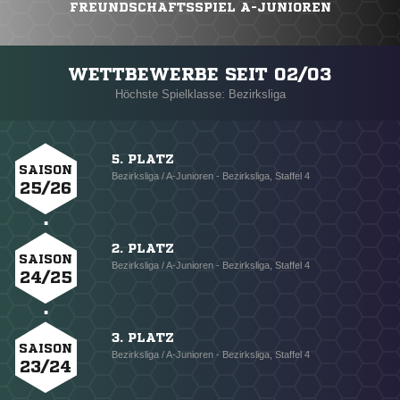
FREUNDSCHAFTSSPIEL A-JUNIOREN
WETTBEWERBE SEIT 02/03
Höchste Spielklasse: Bezirksliga
5. PLATZ
SAISON
Bezirksliga / A-Junioren - Bezirksliga, Staffel 4
25/26
2. PLATZ
SAISON
Bezirksliga / A-Junioren - Bezirksliga, Staffel 4
24/25
3. PLATZ
SAISON
Bezirksliga / A-Junioren - Bezirksliga, Staffel 4
23/24