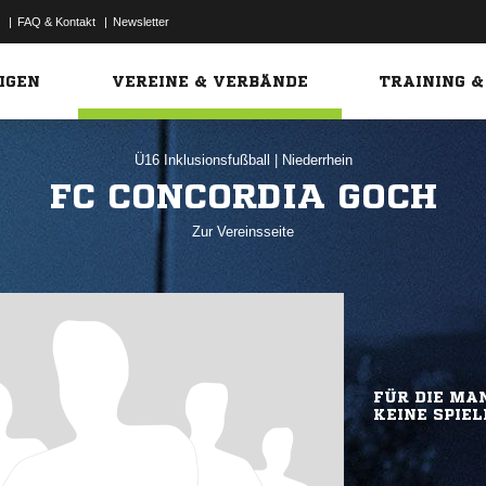
|
FAQ & Kontakt
|
Newsletter
Link
IGEN
VEREINE & VERBÄNDE
TRAINING &
Ü16 Inklusionsfußball
|
Niederrhein
FC CONCORDIA GOCH
Zur Vereinsseite
FÜR DIE MAN
KEINE SPIEL