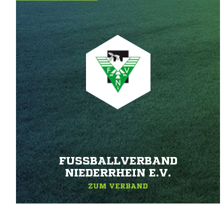
FUSSBALLVERBAND N
IEDERRHEIN E.V.
ZUM VERBAND