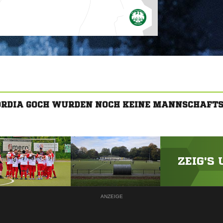
ORDIA GOCH WURDEN NOCH KEINE MANNSCHAFT
ZEIG'S
ANZEIGE