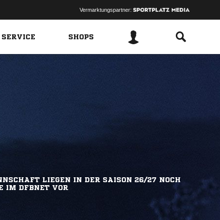
Vermarktungspartner:
 SERVICE
SHOPS
NSCHAFT LIEGEN IN DER SAISON 26/27 NOCH
E IM DFBNET VOR