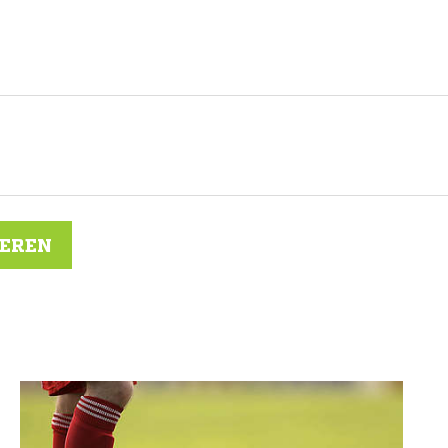
IEREN