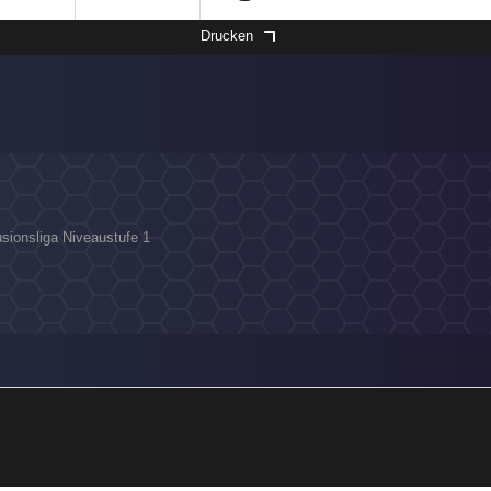
Drucken
usionsliga Niveaustufe 1