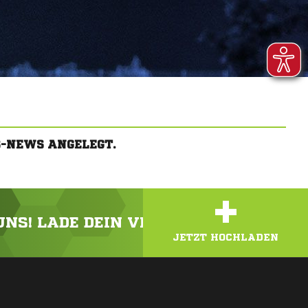
S-NEWS ANGELEGT.
+
 UNS! LADE DEIN VIDEO ODER FOTO HOC
JETZT HOCHLADEN