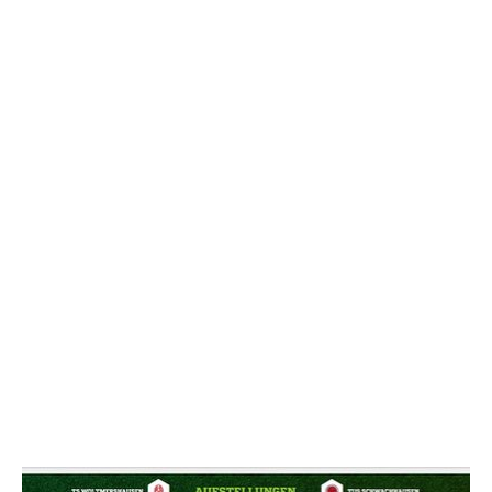
NACHRICHT SENDE
* Pflichtfelder