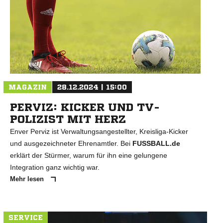
N
MAGAZIN
28.12.2024 | 15:00
PERVIZ: KICKER UND TV-
POLIZIST MIT HERZ
Enver Perviz ist Verwaltungsangestellter, Kreisliga-Kicker
und ausgezeichneter Ehrenamtler. Bei
FUSSBALL.de
erklärt der Stürmer, warum für ihn eine gelungene
Integration ganz wichtig war.
Mehr lesen
SERVICE