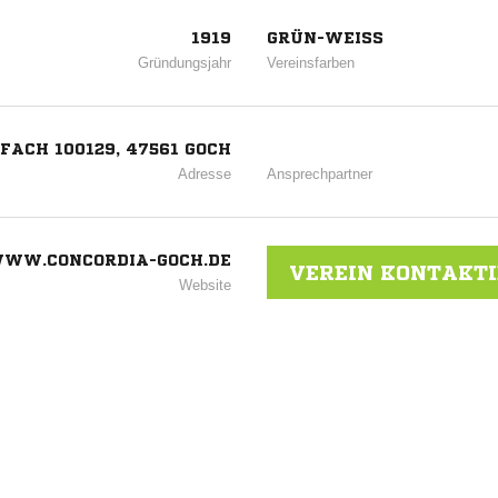
1919
GRÜN-WEISS
Gründungsjahr
Vereinsfarben
FACH 100129, 47561 GOCH
Adresse
Ansprechpartner
WW.CONCORDIA-GOCH.DE
VEREIN KONTAKT
Website
ANZEIGE