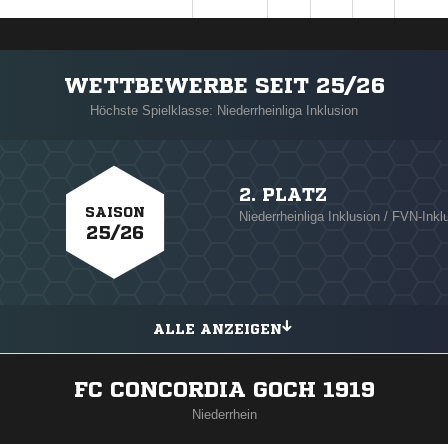
WETTBEWERBE SEIT 25/26
Höchste Spielklasse: Niederrheinliga Inklusion
2. PLATZ
SAISON
Niederrheinliga Inklusion / FVN-Inkl
25/26
ALLE ANZEIGEN
FC CONCORDIA GOCH 1919
Niederrhein