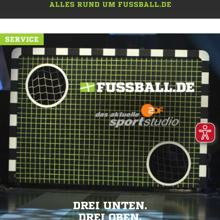
ALLES RUND UM FUSSBALL.DE
SERVICE
DREI UNTEN.
DREI OBEN.