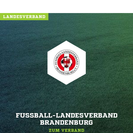
LANDESVERBAND
FUSSBALL-LANDESVERBAND B
RANDENBURG
ZUM VERBAND