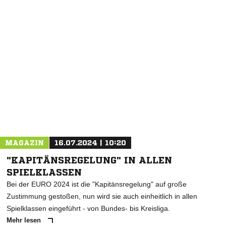
NACHRICHT SENDEN
* Pflichtfelder
MAGAZIN
16.07.2024 | 10:20
"KAPITÄNSREGELUNG" IN ALLEN
SPIELKLASSEN
Bei der EURO 2024 ist die "Kapitänsregelung" auf große
Zustimmung gestoßen, nun wird sie auch einheitlich in allen
Spielklassen eingeführt - von Bundes- bis Kreisliga.
Mehr lesen