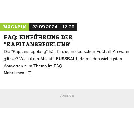
Nachricht an FC Deetz
MAGAZIN
22.09.2024 | 12:30
FAQ: EINFÜHRUNG DER
"KAPITÄNSREGELUNG"
Die "Kapitänsregelung" hält Einzug in deutschen Fußball. Ab wann
gilt sie? Wie ist der Ablauf?
FUSSBALL.de
mit den wichtigsten
Antworten zum Thema im FAQ.
Mehr lesen
ANZEIGE