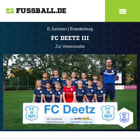
FUSSBALL.DE
E-Junioren
|
Brandenburg
FC DEETZ III
Zur Vereinsseite