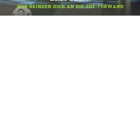
WIR BRINGEN DICH AN DIE ZDF-TORWAND