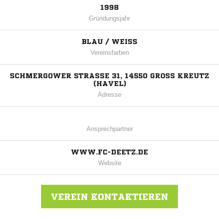
1998
Gründungsjahr
BLAU / WEISS
Vereinsfarben
SCHMERGOWER STRASSE 31, 14550 GROSS KREUTZ (H
AVEL)
Adresse
Ansprechpartner
WWW.FC-DEETZ.DE
Website
VEREIN KONTAKTIEREN