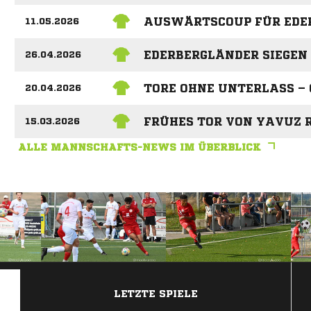
AUSWÄRTSCOUP FÜR EDE
11.05.2026
EDERBERGLÄNDER SIEGEN 
26.04.2026
TORE OHNE UNTERLASS –
20.04.2026
FRÜHES TOR VON YAVUZ 
15.03.2026
ALLE MANNSCHAFTS-NEWS IM ÜBERBLICK
ANZEIGE
LETZTE SPIELE