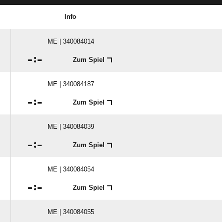
Info
ME | 340084014

:

Zum Spiel
ME | 340084187

:

Zum Spiel
ME | 340084039

:

Zum Spiel
ME | 340084054

:

Zum Spiel
ME | 340084055