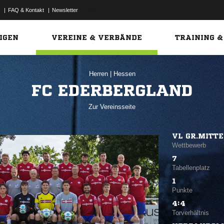
|
FAQ & Kontakt
|
Newsletter
Link
IGEN
VEREINE & VERBÄNDE
TRAINING &
Herren
|
Hessen
FC EDERBERGLAND
Zur Vereinsseite
VL GR.MITTE
Wettbewerb
7
Tabellenplatz
1
Punkte
4:4
Torverhältnis