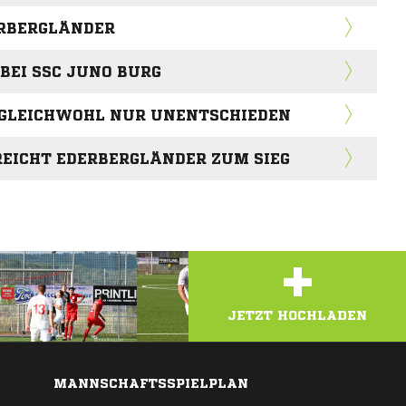
RBERGLÄNDER
BEI SSC JUNO BURG
 GLEICHWOHL NUR UNENTSCHIEDEN
REICHT EDERBERGLÄNDER ZUM SIEG
+
JETZT HOCHLADEN
MANNSCHAFTSSPIELPLAN