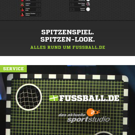
SPITZENSPIEL.
SPITZEN-LOOK.
ALLES RUND UM FUSSBALL.DE
SERVICE