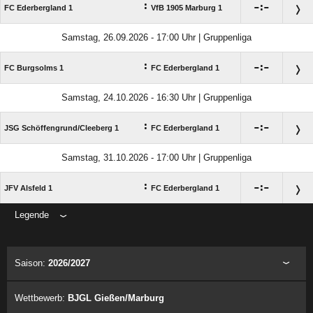
:

:

FC Ederbergland 1
VfB 1905 Marburg 1
Samstag, 26.09.2026 - 17:00 Uhr | Gruppenliga
:

:

FC Burgsolms 1
FC Ederbergland 1
Samstag, 24.10.2026 - 16:30 Uhr | Gruppenliga
:

:

JSG Schöffengrund/​Cleeberg 1
FC Ederbergland 1
Samstag, 31.10.2026 - 17:00 Uhr | Gruppenliga
:

:

JFV Alsfeld 1
FC Ederbergland 1
Legende
ANZEIGE
Saison:
2026/2027
Wettbewerb:
BJGL Gießen/Marburg