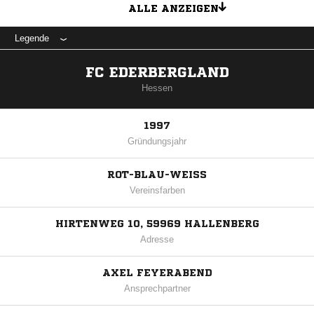
ALLE ANZEIGEN
Legende
FC EDERBERGLAND
Hessen
1997
Gründungsjahr
ROT-BLAU-WEISS
Vereinsfarben
HIRTENWEG 10, 59969 HALLENBERG
Adresse
AXEL FEYERABEND
Ansprechpartner