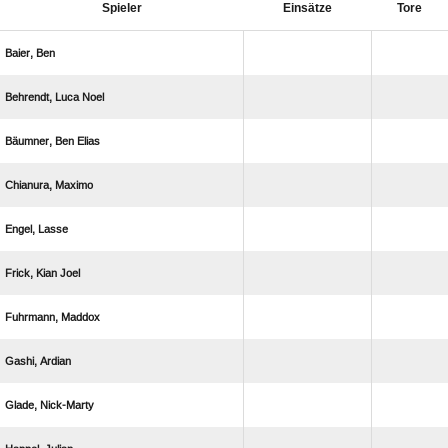
Spieler
Einsätze
Tore
 
  
  
 
 
  
 
 
 