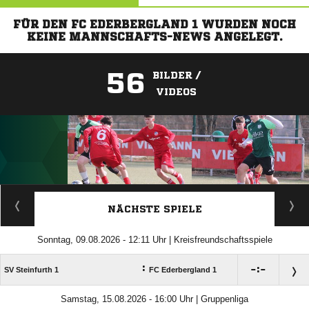
FÜR DEN FC EDERBERGLAND 1 WURDEN NOCH
KEINE MANNSCHAFTS-NEWS ANGELEGT.
56
BILDER /
VIDEOS
ANZEIGE
NÄCHSTE SPIELE
Sonntag, 09.08.2026 - 12:11 Uhr | Kreisfreundschaftsspiele
:

:

SV Steinfurth 1
FC Ederbergland 1
Samstag, 15.08.2026 - 16:00 Uhr | Gruppenliga