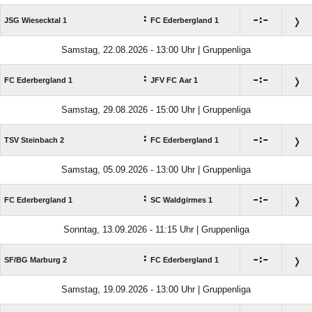
:

:

JSG Wiesecktal 1
FC Ederbergland 1
Samstag, 22.08.2026 - 13:00 Uhr | Gruppenliga
:

:

FC Ederbergland 1
JFV FC Aar 1
Samstag, 29.08.2026 - 15:00 Uhr | Gruppenliga
:

:

TSV Steinbach 2
FC Ederbergland 1
Samstag, 05.09.2026 - 13:00 Uhr | Gruppenliga
:

:

FC Ederbergland 1
SC Waldgirmes 1
Sonntag, 13.09.2026 - 11:15 Uhr | Gruppenliga
:

:

SF/​BG Marburg 2
FC Ederbergland 1
Samstag, 19.09.2026 - 13:00 Uhr | Gruppenliga