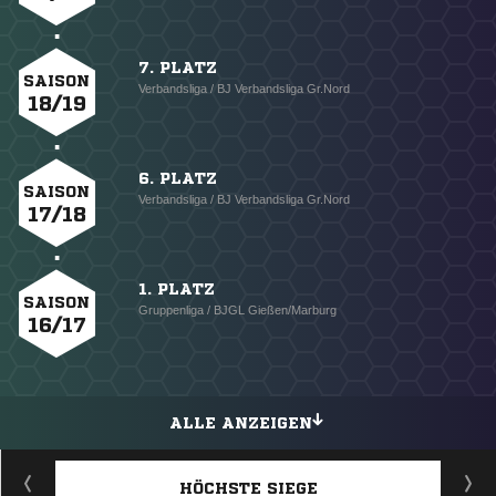
7. PLATZ
SAISON
Verbandsliga / BJ Verbandsliga Gr.Nord
18/19
6. PLATZ
SAISON
Verbandsliga / BJ Verbandsliga Gr.Nord
17/18
1. PLATZ
SAISON
Gruppenliga / BJGL Gießen/Marburg
16/17
ALLE ANZEIGEN
HÖCHSTE SIEGE