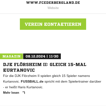
WWW.FCEDERBERGLAND.DE
Website
VEREIN KONTAKTIEREN
Nachricht an FC Ederbergland
MAGAZIN
08.12.2024 | 11:30
DJK FLÖRSHEIM II: GLEICH 15-MAL
KURTANOVIC
Für die DJK Flörzheim II spielen gleich 15 Spieler namens
Kurtanovic.
FUSSBALL.de
spricht mit dem Spielertrainer darüber
- er heißt Haris Kurtanovic.
Mehr lesen