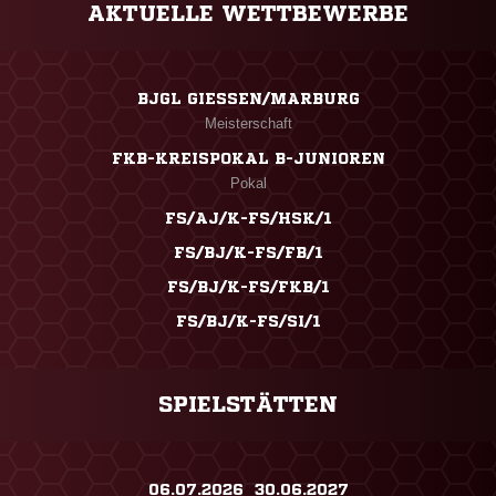
AKTUELLE WETTBEWERBE
BJGL GIESSEN/MARBURG
Meisterschaft
FKB-KREISPOKAL B-JUNIOREN
Pokal
FS/AJ/K-FS/HSK/1
FS/BJ/K-FS/FB/1
FS/BJ/K-FS/FKB/1
FS/BJ/K-FS/SI/1
SPIELSTÄTTEN
06.07.2026 ​ 30.06.2027