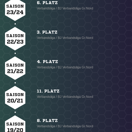
6. PLATZ
SAISON
Verbandsliga / BJ Verbandsliga Gr.Nord
23/24
3. PLATZ
SAISON
Verbandsliga / BJ Verbandsliga Gr.Nord
22/23
4. PLATZ
SAISON
Verbandsliga / BJ Verbandsliga Gr.Nord
21/22
11. PLATZ
SAISON
Verbandsliga / BJ Verbandsliga Gr.Nord
20/21
8. PLATZ
SAISON
Verbandsliga / BJ Verbandsliga Gr.Nord
19/20