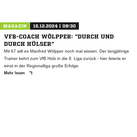
Nachricht an FC Eintracht Rheine
MAGAZIN
15.12.2024 | 08:30
VFB-COACH WÖLPPER: "DURCH UND
DURCH HÜLSER"
Mit 67 will es Manfred Wölpper noch mal wissen. Der langjährige
Trainer kehrt zum VfB Hüls in die 8. Liga zurück - hier feierte er
einst in der Regionalliga große Erfolge.
Mehr lesen
ANZEIGE