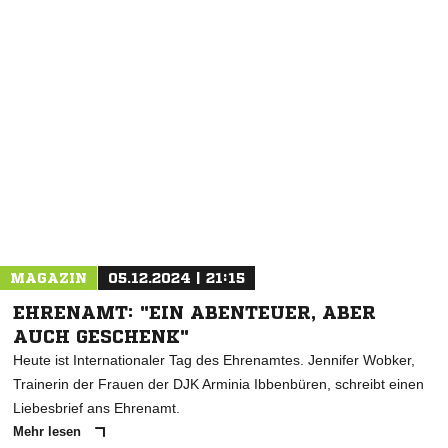
NACHRICHT SENDEN
* Pflichtfelder
MAGAZIN
05.12.2024 | 21:15
EHRENAMT: "EIN ABENTEUER, ABER
AUCH GESCHENK"
Heute ist Internationaler Tag des Ehrenamtes. Jennifer Wobker,
Trainerin der Frauen der DJK Arminia Ibbenbüren, schreibt einen
Liebesbrief ans Ehrenamt.
Mehr lesen