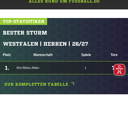
ALLES RUND UM FUSSBALL.DE
TOP-STATISTIKEN
BESTER STURM
WESTFALEN | HERREN | 26/27
Platz
Mannschaft
Spiele
Tore
1.
7
Rot Weiss Ahlen
1
ZUR KOMPLETTEN TABELLE