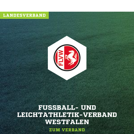
LANDESVERBAND
FUSSBALL- UND L
EICHTATHLETIK-VERBAND W
ESTFALEN
ZUM VERBAND