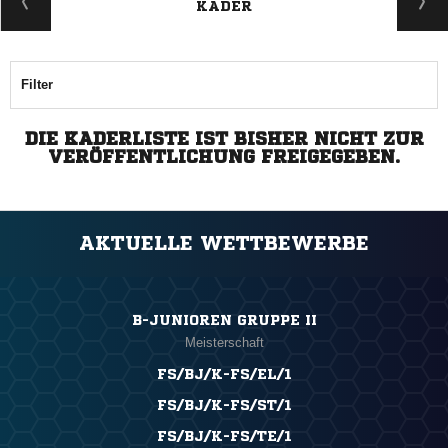
KADER
Filter
DIE KADERLISTE IST BISHER NICHT ZUR
VERÖFFENTLICHUNG FREIGEGEBEN.
AKTUELLE WETTBEWERBE
B-JUNIOREN GRUPPE II
Meisterschaft
FS/BJ/K-FS/EL/1
FS/BJ/K-FS/ST/1
FS/BJ/K-FS/TE/1