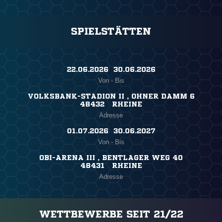
SPIELSTÄTTEN
22.06.2026 ​ 30.06.2026
Von - Bis
VOLKSBANK-STADION II , OHNER DAMM 6
48432 RHEINE
Adresse
01.07.2026 ​ 30.06.2027
Von - Bis
OBI-ARENA III , BENTLAGER WEG 40
48431 RHEINE
Adresse
WETTBEWERBE SEIT 21/22