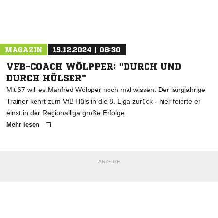
Nachricht an FC Eintracht Rheine
MAGAZIN
15.12.2024 | 08:30
VFB-COACH WÖLPPER: "DURCH UND
DURCH HÜLSER"
Mit 67 will es Manfred Wölpper noch mal wissen. Der langjährige
Trainer kehrt zum VfB Hüls in die 8. Liga zurück - hier feierte er
einst in der Regionalliga große Erfolge.
Mehr lesen
ANZEIGE