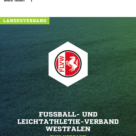
Mehr lesen
LANDESVERBAND
FUSSBALL- UND L
EICHTATHLETIK-VERBAND W
ESTFALEN