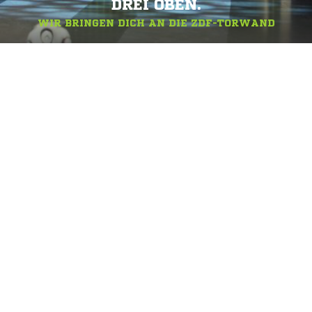
DREI OBEN.
WIR BRINGEN DICH AN DIE ZDF-TORWAND