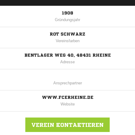
1908
Gründungsjahr
ROT SCHWARZ
Vereinsfarben
BENTLAGER WEG 40, 48431 RHEINE
Adresse
Ansprechpartner
WWW.FCERHEINE.DE
Website
VEREIN KONTAKTIEREN