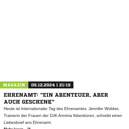
NACHRICHT SENDEN
* Pflichtfelder
MAGAZIN
05.12.2024 | 21:15
EHRENAMT: "EIN ABENTEUER, ABER
AUCH GESCHENK"
Heute ist Internationaler Tag des Ehrenamtes. Jennifer Wobker,
Trainerin der Frauen der DJK Arminia Ibbenbüren, schreibt einen
Liebesbrief ans Ehrenamt.