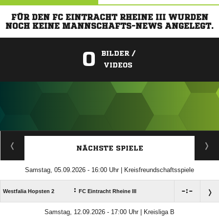
FÜR DEN FC EINTRACHT RHEINE III WURDEN
NOCH KEINE MANNSCHAFTS-NEWS ANGELEGT.
0
BILDER /
VIDEOS
ANZEIGE
NÄCHSTE SPIELE
Samstag, 05.09.2026 - 16:00 Uhr | Kreisfreundschaftsspiele
:

:

Westfalia Hopsten 2
FC Eintracht Rheine III
Samstag, 12.09.2026 - 17:00 Uhr | Kreisliga B