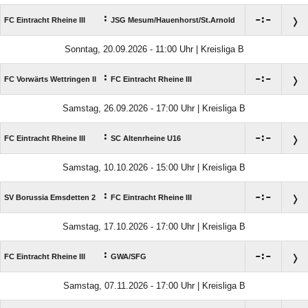
:

:

FC Eintracht Rheine III
JSG Mesum/​Hauenhorst/​St.Arnold
Sonntag, 20.09.2026 - 11:00 Uhr | Kreisliga B
:

:

FC Vorwärts Wettringen II
FC Eintracht Rheine III
Samstag, 26.09.2026 - 17:00 Uhr | Kreisliga B
:

:

FC Eintracht Rheine III
SC Altenrheine U16
Samstag, 10.10.2026 - 15:00 Uhr | Kreisliga B
:

:

SV Borussia Emsdetten 2
FC Eintracht Rheine III
Samstag, 17.10.2026 - 17:00 Uhr | Kreisliga B
:

:

FC Eintracht Rheine III
GWA/​SFG
Samstag, 07.11.2026 - 17:00 Uhr | Kreisliga B