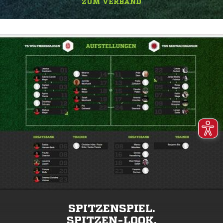
ZUM VERBAND
SPITZENSPIEL.
SPITZEN-LOOK.