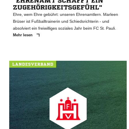
"EHRENAMT SCHAFFT EIN
ZUGEHÖRIGKEITSGEFÜHL"
Ehre, wem Ehre gebührt: unseren Ehrenamtlern. Marleen
Brüser ist Fußballtrainerin und Schiedsrichterin - und
absolviert ein freiwilliges soziales Jahr beim FC St. Pauli.
Mehr lesen
LANDESVERBAND