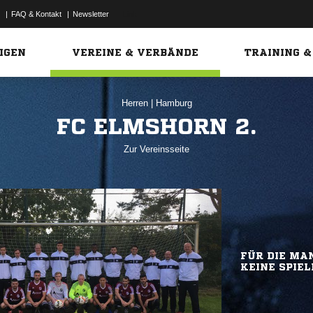
|
FAQ & Kontakt
|
Newsletter
Link
IGEN
VEREINE & VERBÄNDE
TRAINING &
Herren
|
Hamburg
FC ELMSHORN 2.
Zur Vereinsseite
FÜR DIE MAN
KEINE SPIEL