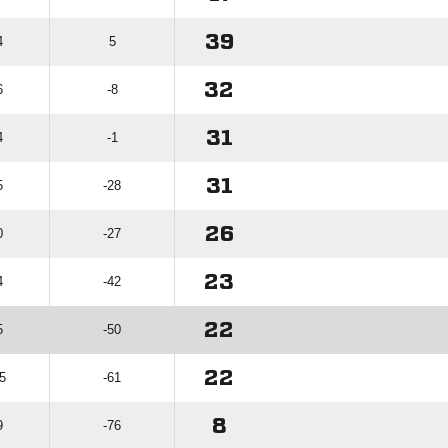
39
4
5
32
6
-8
31
4
-1
31
5
-28
26
0
-27
23
4
-42
22
5
-50
22
05
-61
8
9
-76