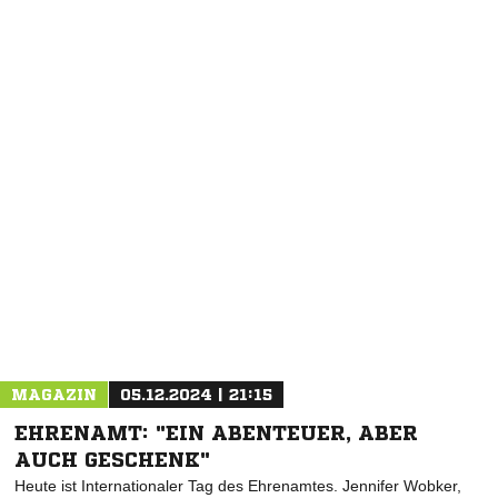
NACHRICHT SENDEN
* Pflichtfelder
MAGAZIN
05.12.2024 | 21:15
EHRENAMT: "EIN ABENTEUER, ABER
AUCH GESCHENK"
Heute ist Internationaler Tag des Ehrenamtes. Jennifer Wobker,