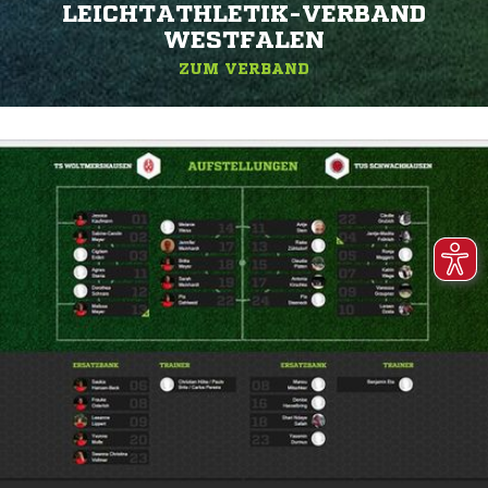
EICHTATHLETIK-VERBAND W
ESTFALEN
ZUM VERBAND