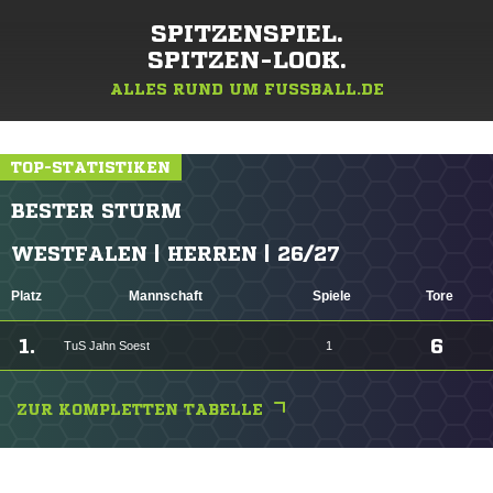
SPITZENSPIEL.
SPITZEN-LOOK.
ALLES RUND UM FUSSBALL.DE
TOP-STATISTIKEN
BESTER STURM
WESTFALEN | HERREN | 26/27
Platz
Mannschaft
Spiele
Tore
1.
6
TuS Jahn Soest
1
ZUR KOMPLETTEN TABELLE