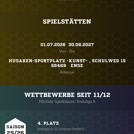
SPIELSTÄTTEN
01.07.2026 ​ 30.06.2027
Von - Bis
HUSAREN-SPORTPLATZ -KUNST- , SCHULWEG 15
59469 ENSE
Adresse
WETTBEWERBE SEIT 11/12
Höchste Spielklasse: Kreisliga A
4. PLATZ
SAISON
Kreisliga A / D-Junioren Staffel D
25/26