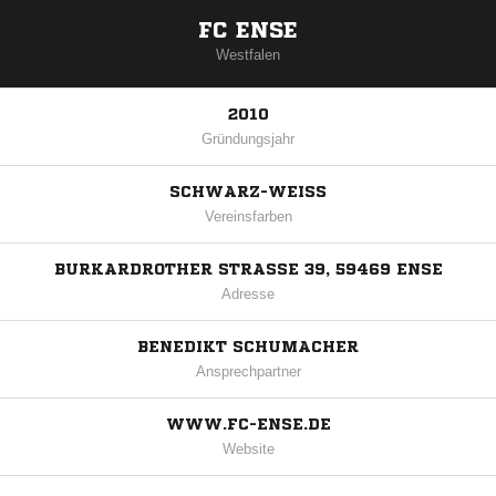
FC ENSE
Westfalen
2010
Gründungsjahr
SCHWARZ-WEISS
Vereinsfarben
BURKARDROTHER STRASSE 39, 59469 ENSE
Adresse
BENEDIKT SCHUMACHER
Ansprechpartner
WWW.FC-ENSE.DE
Website