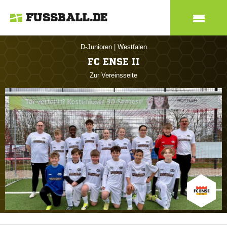
FUSSBALL.DE
D-Junioren
|
Westfalen
FC ENSE II
Zur Vereinsseite