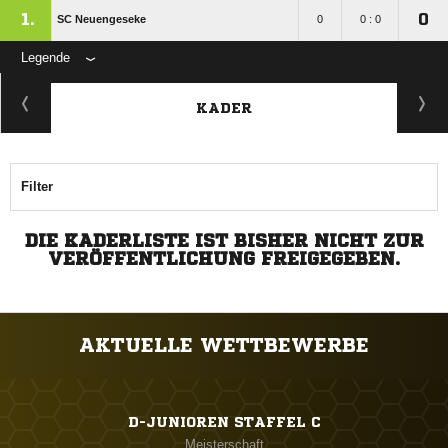
1.
0
SC Neuengeseke
0
0 : 0
Legende
KADER
Filter
DIE KADERLISTE IST BISHER NICHT ZUR
VERÖFFENTLICHUNG FREIGEGEBEN.
AKTUELLE WETTBEWERBE
D-JUNIOREN STAFFEL C
Meisterschaft