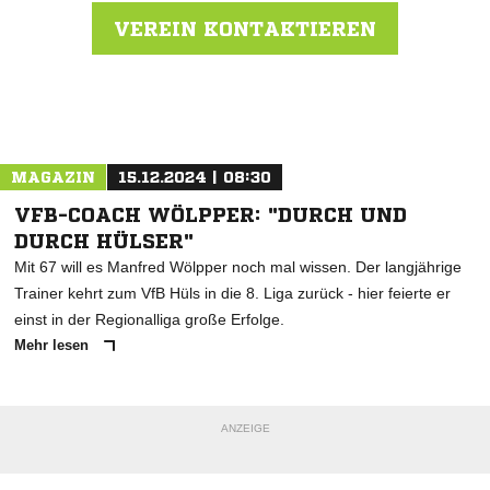
VEREIN KONTAKTIEREN
Nachricht an FC Ense
MAGAZIN
15.12.2024 | 08:30
VFB-COACH WÖLPPER: "DURCH UND
DURCH HÜLSER"
Mit 67 will es Manfred Wölpper noch mal wissen. Der langjährige
Trainer kehrt zum VfB Hüls in die 8. Liga zurück - hier feierte er
einst in der Regionalliga große Erfolge.
Mehr lesen
ANZEIGE