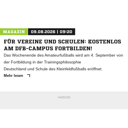
Nachricht an F.C. Hansa Rostock e.V.
MAGAZIN
09.08.2026 | 09:20
FÜR VEREINE UND SCHULEN: KOSTENLOS
AM DFB-CAMPUS FORTBILDEN!
Das Wochenende des Amateurfußballs wird am 4. September von
der Fortbildung in der Trainingsphilosophie
Deutschland und Schule des Kleinfeldfußballs eröffnet.
Mehr lesen
ANZEIGE