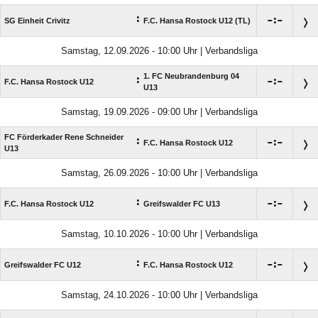
:

:

SG Einheit Crivitz
F.C. Hansa Rostock U12 (TL)
Samstag, 12.09.2026 - 10:00 Uhr | Verbandsliga
1. FC Neubrandenburg 04
:

:

F.C. Hansa Rostock U12
U13
Samstag, 19.09.2026 - 09:00 Uhr | Verbandsliga
FC Förderkader Rene Schneider
:

:

F.C. Hansa Rostock U12
U13
Samstag, 26.09.2026 - 10:00 Uhr | Verbandsliga
:

:

F.C. Hansa Rostock U12
Greifswalder FC U13
Samstag, 10.10.2026 - 10:00 Uhr | Verbandsliga
:

:

Greifswalder FC U12
F.C. Hansa Rostock U12
Samstag, 24.10.2026 - 10:00 Uhr | Verbandsliga