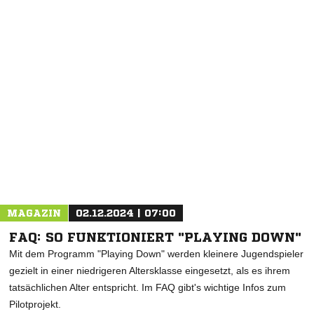
NACHRICHT SENDEN
* Pflichtfelder
MAGAZIN
02.12.2024 | 07:00
FAQ: SO FUNKTIONIERT "PLAYING DOWN"
Mit dem Programm "Playing Down" werden kleinere Jugendspieler
gezielt in einer niedrigeren Altersklasse eingesetzt, als es ihrem
tatsächlichen Alter entspricht. Im FAQ gibt's wichtige Infos zum
Pilotprojekt.