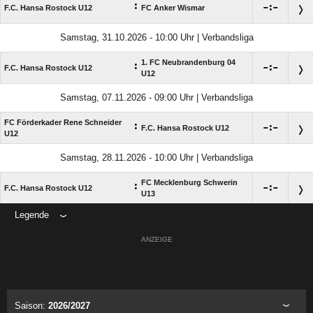
:

:

F.C. Hansa Rostock U12
FC Anker Wismar
Samstag, 31.10.2026 - 10:00 Uhr | Verbandsliga
1. FC Neubrandenburg 04
:

:

F.C. Hansa Rostock U12
U12
Samstag, 07.11.2026 - 09:00 Uhr | Verbandsliga
FC Förderkader Rene Schneider
:

:

F.C. Hansa Rostock U12
U12
Samstag, 28.11.2026 - 10:00 Uhr | Verbandsliga
FC Mecklenburg Schwerin
:

:

F.C. Hansa Rostock U12
U13
Legende
ANZEIGE
Saison:
2026/2027