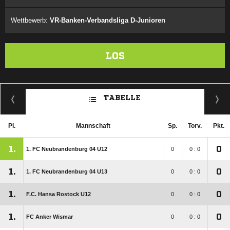
Wettbewerb:
VR-Banken-Verbandsliga D-Junioren
LOS
TABELLE
Pl.
Mannschaft
Sp.
Torv.
Pkt.
1.
0
1. FC Neubrandenburg 04 U12
0
0 : 0
1.
0
1. FC Neubrandenburg 04 U13
0
0 : 0
1.
0
F.C. Hansa Rostock U12
0
0 : 0
1.
0
FC Anker Wismar
0
0 : 0