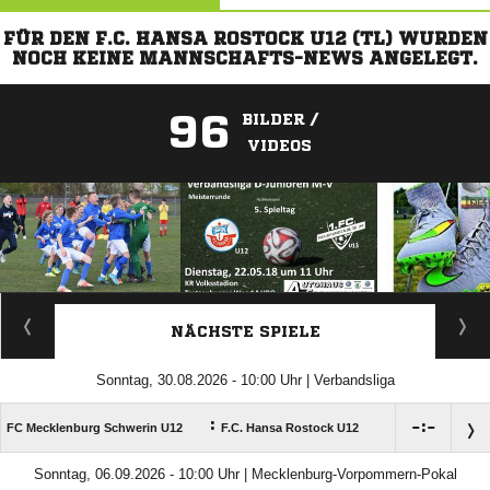
FÜR DEN F.C. HANSA ROSTOCK U12 (TL) WURDEN
NOCH KEINE MANNSCHAFTS-NEWS ANGELEGT.
96
BILDER /
VIDEOS
ANZEIGE
NÄCHSTE SPIELE
Sonntag, 30.08.2026 - 10:00 Uhr | Verbandsliga
:

:

FC Mecklenburg Schwerin U12
F.C. Hansa Rostock U12
Sonntag, 06.09.2026 - 10:00 Uhr | Mecklenburg-Vorpommern-Pokal