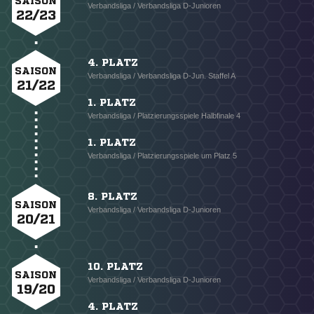
SAISON
Verbandsliga / Verbandsliga D-Junioren
22/23
4. PLATZ
SAISON
Verbandsliga / Verbandsliga D-Jun. Staffel A
21/22
1. PLATZ
Verbandsliga / Platzierungsspiele Halbfinale 4
1. PLATZ
Verbandsliga / Platzierungsspiele um Platz 5
8. PLATZ
SAISON
Verbandsliga / Verbandsliga D-Junioren
20/21
10. PLATZ
SAISON
Verbandsliga / Verbandsliga D-Junioren
19/20
4. PLATZ