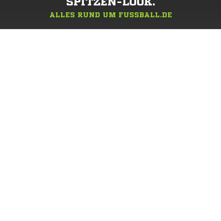
SPITZEN-LOOK.
ALLES RUND UM FUSSBALL.DE