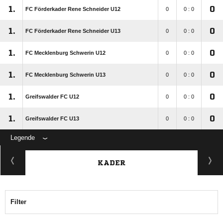
1.
0
FC Förderkader Rene Schneider U12
0
0 : 0
1.
0
FC Förderkader Rene Schneider U13
0
0 : 0
1.
0
FC Mecklenburg Schwerin U12
0
0 : 0
1.
0
FC Mecklenburg Schwerin U13
0
0 : 0
1.
0
Greifswalder FC U12
0
0 : 0
1.
0
Greifswalder FC U13
0
0 : 0
Legende
KADER
Filter