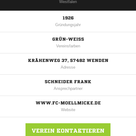
Westfalen
1926
Gründungsjahr
GRÜN-WEISS
Vereinsfarben
KRÄHENWEG 37, 57482 WENDEN
Adresse
SCHNEIDER FRANK
Ansprechpartner
WWW.FC-MOELLMICKE.DE
Website
VEREIN KONTAKTIEREN