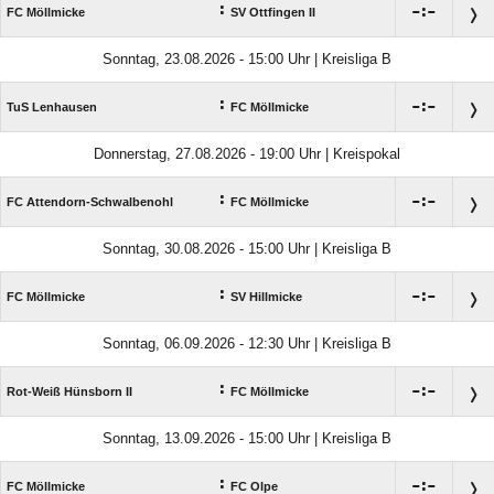
:

:

FC Möllmicke
SV Ottfingen II
Sonntag, 23.08.2026 - 15:00 Uhr | Kreisliga B
:

:

TuS Lenhausen
FC Möllmicke
Donnerstag, 27.08.2026 - 19:00 Uhr | Kreispokal
:

:

FC Attendorn-Schwalbenohl
FC Möllmicke
Sonntag, 30.08.2026 - 15:00 Uhr | Kreisliga B
:

:

FC Möllmicke
SV Hillmicke
Sonntag, 06.09.2026 - 12:30 Uhr | Kreisliga B
:

:

Rot-Weiß Hünsborn II
FC Möllmicke
Sonntag, 13.09.2026 - 15:00 Uhr | Kreisliga B
:

:

FC Möllmicke
FC Olpe