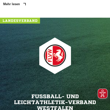
Mehr lesen
LANDESVERBAND
FUSSBALL- UND L
EICHTATHLETIK-VERBAND W
ESTFALEN