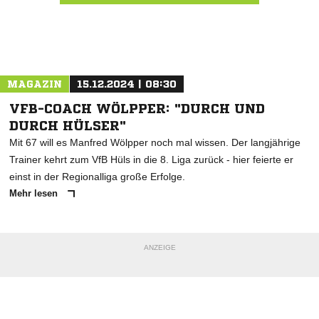
Nachricht an FC Möllmicke
MAGAZIN
15.12.2024 | 08:30
VFB-COACH WÖLPPER: "DURCH UND
DURCH HÜLSER"
Mit 67 will es Manfred Wölpper noch mal wissen. Der langjährige
Trainer kehrt zum VfB Hüls in die 8. Liga zurück - hier feierte er
einst in der Regionalliga große Erfolge.
Mehr lesen
ANZEIGE