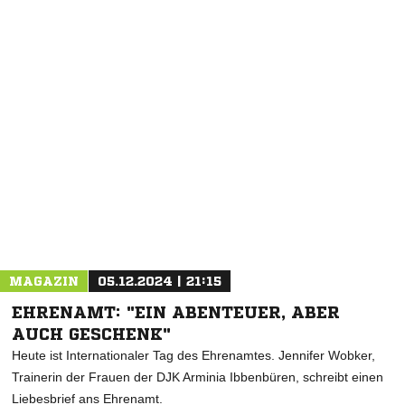
NACHRICHT SENDEN
* Pflichtfelder
MAGAZIN
05.12.2024 | 21:15
EHRENAMT: "EIN ABENTEUER, ABER
AUCH GESCHENK"
Heute ist Internationaler Tag des Ehrenamtes. Jennifer Wobker,
Trainerin der Frauen der DJK Arminia Ibbenbüren, schreibt einen
Liebesbrief ans Ehrenamt.