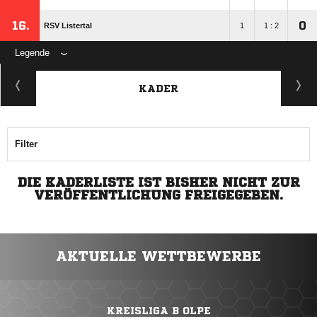
16.
0
RSV Listertal
1
1 : 2
Legende
KADER
Filter
DIE KADERLISTE IST BISHER NICHT ZUR
VERÖFFENTLICHUNG FREIGEGEBEN.
AKTUELLE WETTBEWERBE
KREISLIGA B OLPE