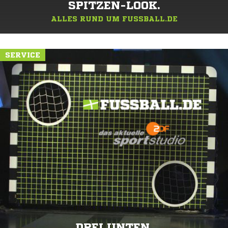
SPITZEN-LOOK.
ALLES RUND UM FUSSBALL.DE
SERVICE
DREI UNTEN.