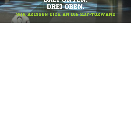
DREI OBEN.
WIR BRINGEN DICH AN DIE ZDF-TORWAND