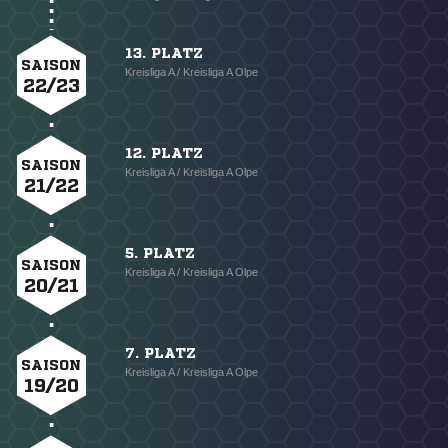
13. PLATZ
SAISON
Kreisliga A / Kreisliga A Olpe
22/23
12. PLATZ
SAISON
Kreisliga A / Kreisliga A Olpe
21/22
5. PLATZ
SAISON
Kreisliga A / Kreisliga A Olpe
20/21
7. PLATZ
SAISON
Kreisliga A / Kreisliga A Olpe
19/20