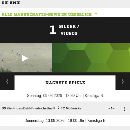
DIE KNIE
ALLE MANNSCHAFTS-NEWS IM ÜBERBLICK
1
BILDER /
VIDEOS
ANZEIGE
NÄCHSTE SPIELE
Sonntag, 09.08.2026 - 12:30 Uhr | Kreisliga B
:

:

SG Gerlingen/​Dahl-Friedrichsthal II
FC Möllmicke
Donnerstag, 13.08.2026 - 19:00 Uhr | Kreisliga B